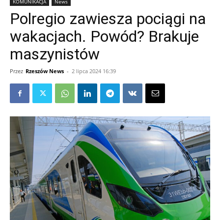
KOMUNIKACJA
News
Polregio zawiesza pociągi na
wakacjach. Powód? Brakuje
maszynistów
Przez
Rzeszów News
-
2 lipca 2024 16:39