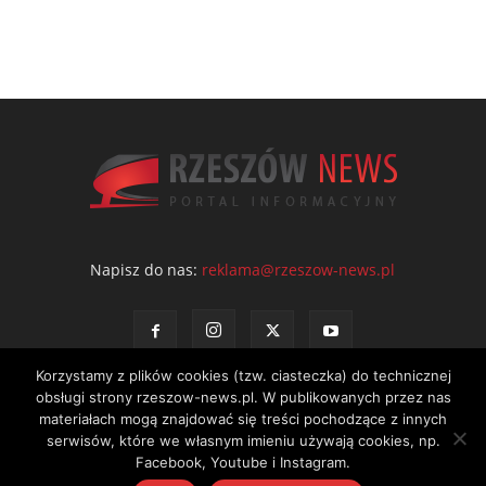
Napisz do nas:
reklama@rzeszow-news.pl
Korzystamy z plików cookies (tzw. ciasteczka) do technicznej
obsługi strony rzeszow-news.pl. W publikowanych przez nas
materiałach mogą znajdować się treści pochodzące z innych
serwisów, które we własnym imieniu używają cookies, np.
Kontakt
Polityka prywatności
Regulamin portalu
Facebook, Youtube i Instagram.
© NEWS Sp. z o.o. - wydawca portalu Rzeszów News. Wszystkie prawa