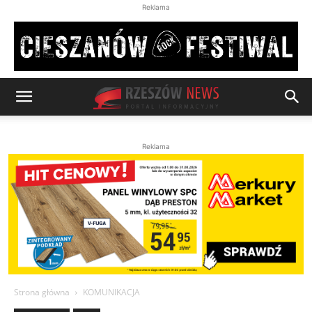
Reklama
Reklama
Strona główna
KOMUNIKACJA