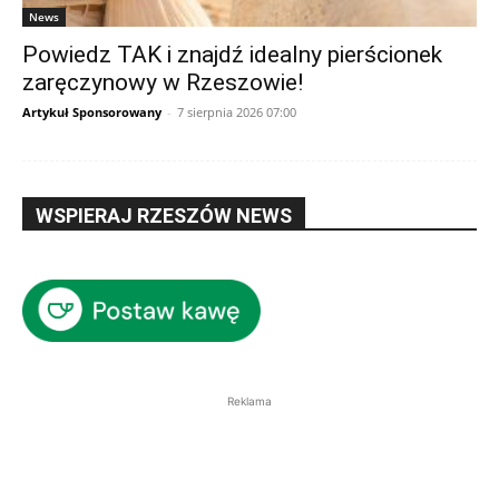
News
Powiedz TAK i znajdź idealny pierścionek
zaręczynowy w Rzeszowie!
Artykuł Sponsorowany
-
7 sierpnia 2026 07:00
WSPIERAJ RZESZÓW NEWS
Reklama