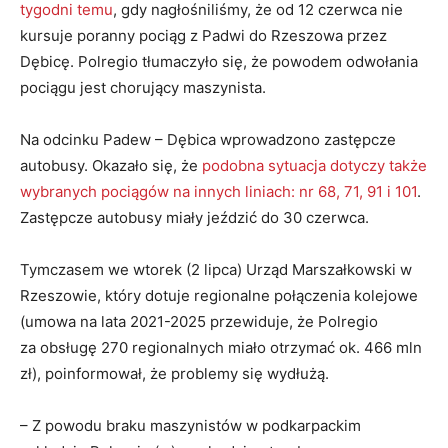
tygodni temu
, gdy nagłośniliśmy, że od 12 czerwca nie
kursuje poranny pociąg z Padwi do Rzeszowa przez
Dębicę. Polregio tłumaczyło się, że powodem odwołania
pociągu jest chorujący maszynista.
Na odcinku Padew – Dębica wprowadzono zastępcze
autobusy. Okazało się, że
podobna sytuacja dotyczy także
wybranych pociągów na innych liniach: nr 68, 71, 91 i 101
.
Zastępcze autobusy miały jeździć do 30 czerwca.
Tymczasem we wtorek (2 lipca) Urząd Marszałkowski w
Rzeszowie, który dotuje regionalne połączenia kolejowe
(umowa na lata 2021-2025 przewiduje, że Polregio
za obsługę 270 regionalnych miało otrzymać ok. 466 mln
zł), poinformował, że problemy się wydłużą.
– Z powodu braku maszynistów w podkarpackim