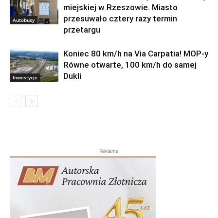
miejskiej w Rzeszowie. Miasto
przesuwało cztery razy termin
Autobusy
przetargu
Koniec 80 km/h na Via Carpatia! MOP-y
Równe otwarte, 100 km/h do samej
Dukli
Inwestycje
Reklama