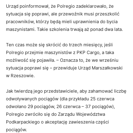
Urząd poinformował, że Polregio zadeklarowało, że
sytuacja się poprawi, ale przewoźnik musi przeszkolić
pracowników, którzy będą mieli uprawnienia do bycia
maszynistami. Takie szkolenia trwają aż ponad dwa lata.
Ten czas może się skrócić do trzech miesięcy, jeśli
Polregio przejmie maszynistów z PKP Cargo, a taka
możliwość się pojawiła. – Oznacza to, że we wrześniu
sytuacja poprawi się – przewiduje Urząd Marszałkowski
w Rzeszowie.
Jak twierdzą jego przedstawiciele, aby zahamować liczbę
odwoływanych pociągów (dla przykładu 25 czerwca
odwołano 29 pociągów, 26 czerwca – 37 pociągów),
Polregio zwróciło się do Zarządu Województwa
Podkarpackiego o akceptację zawieszenia części
pociągów.