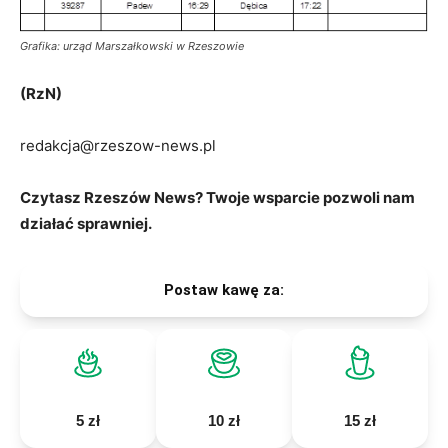
Grafika: urząd Marszałkowski w Rzeszowie
(RzN)
redakcja@rzeszow-news.pl
Czytasz Rzeszów News? Twoje wsparcie pozwoli nam
działać sprawniej.
Postaw kawę za:
5 zł
10 zł
15 zł