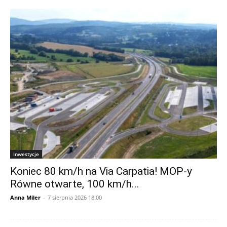
Inwestycje
Koniec 80 km/h na Via Carpatia! MOP-y
Równe otwarte, 100 km/h...
Anna Miler
-
7 sierpnia 2026 18:00