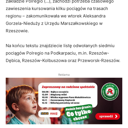
zakładzie Polregio (…), zachodzi potrzeba czasowego
zawieszenia kursowania kilku pociągów na trasach
regionu – zakomunikowała we wtorek Aleksandra
Gorzela-Nieduży z Urzędu Marszałkowskiego w
Rzeszowie.
Na końcu tekstu znajdziecie listę odwołanych siedmiu
pociągów Polregio na Podkarpaciu, m.in. Rzeszów-
Dębica, Rzeszów-Kolbuszowa oraz Przeworsk-Rzeszów.
Reklama