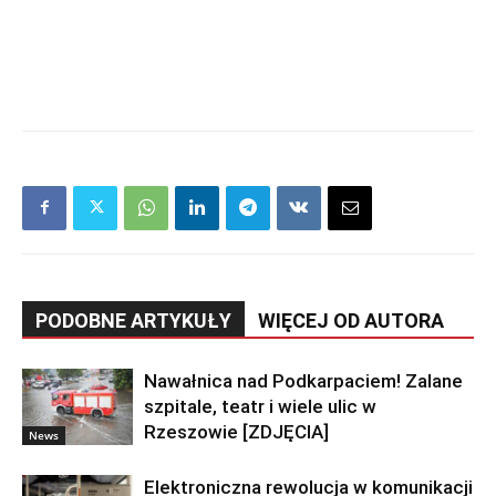
PODOBNE ARTYKUŁY
WIĘCEJ OD AUTORA
Nawałnica nad Podkarpaciem! Zalane
szpitale, teatr i wiele ulic w
Rzeszowie [ZDJĘCIA]
News
Elektroniczna rewolucja w komunikacji