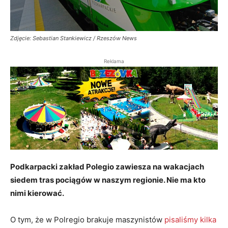
Zdjęcie: Sebastian Stankiewicz / Rzeszów News
Reklama
Podkarpacki zakład Polegio zawiesza na wakacjach
siedem tras pociągów w naszym regionie. Nie ma kto
nimi kierować.
O tym, że w Polregio brakuje maszynistów
pisaliśmy kilka