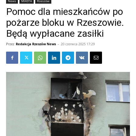
News
MIASTA
Rzeszów
Pomoc dla mieszkańców po
pożarze bloku w Rzeszowie.
Będą wypłacane zasiłki
Przez
Redakcja Rzeszów News
-
20 czerwca 2025 17:29