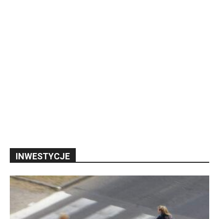
INWESTYCJE