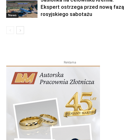
Ekspert ostrzega przed nową fazą
rosyjskiego sabotażu
News
Reklama