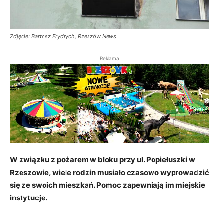
Zdjęcie: Bartosz Frydrych, Rzeszów News
Reklama
W związku z pożarem w bloku przy ul. Popiełuszki w
Rzeszowie, wiele rodzin musiało czasowo wyprowadzić
się ze swoich mieszkań. Pomoc zapewniają im miejskie
instytucje.