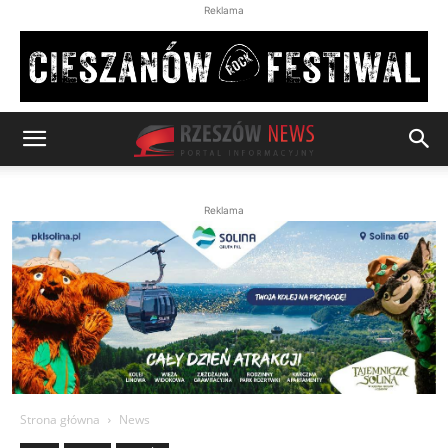
Reklama
Reklama
Strona główna
News