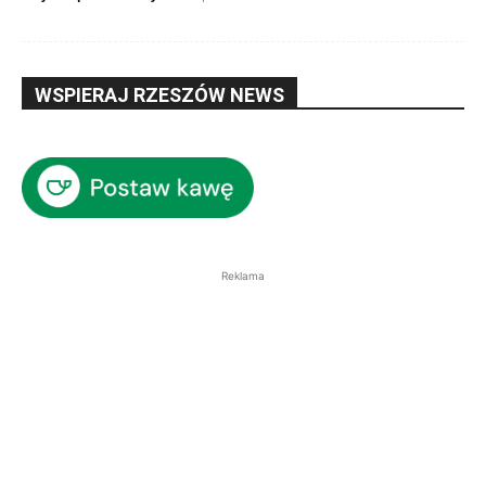
WSPIERAJ RZESZÓW NEWS
Reklama