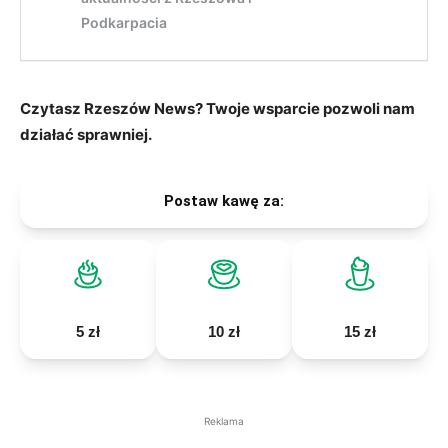
Czytasz Rzeszów News? Twoje wsparcie pozwoli nam
działać sprawniej.
Postaw kawę za:
5 zł
10 zł
15 zł
Reklama