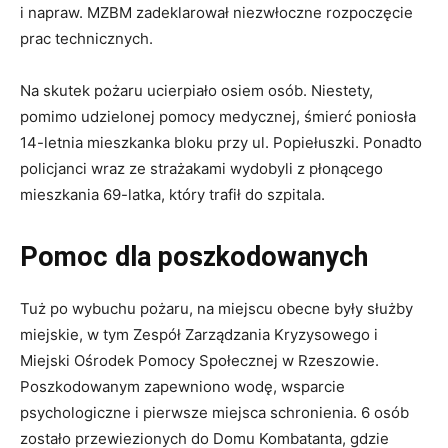
i napraw. MZBM zadeklarował niezwłoczne rozpoczęcie
prac technicznych.
Na skutek pożaru ucierpiało osiem osób. Niestety,
pomimo udzielonej pomocy medycznej, śmierć poniosła
14-letnia mieszkanka bloku przy ul. Popiełuszki. Ponadto
policjanci wraz ze strażakami wydobyli z płonącego
mieszkania 69-latka, który trafił do szpitala.
Pomoc dla poszkodowanych
Tuż po wybuchu pożaru, na miejscu obecne były służby
miejskie, w tym Zespół Zarządzania Kryzysowego i
Miejski Ośrodek Pomocy Społecznej w Rzeszowie.
Poszkodowanym zapewniono wodę, wsparcie
psychologiczne i pierwsze miejsca schronienia. 6 osób
zostało przewiezionych do Domu Kombatanta, gdzie