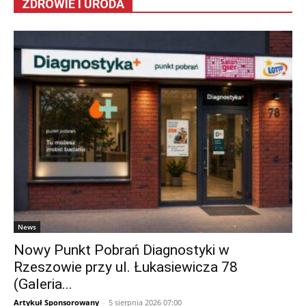
ZDROWIE I URODA
News
Nowy Punkt Pobrań Diagnostyki w
Rzeszowie przy ul. Łukasiewicza 78
(Galeria...
Artykuł Sponsorowany
-
5 sierpnia 2026 07:00