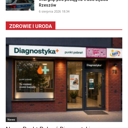
Rzeszów
6 sierpnia 2026 18:34
ZDROWIE I URODA
News