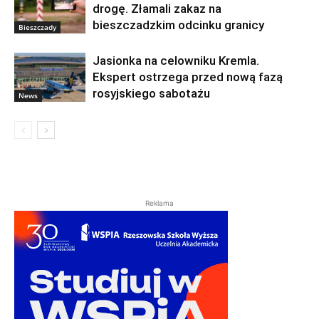
drogę. Złamali zakaz na
bieszczadzkim odcinku granicy
Bieszczady
Jasionka na celowniku Kremla.
Ekspert ostrzega przed nową fazą
rosyjskiego sabotażu
News
Reklama