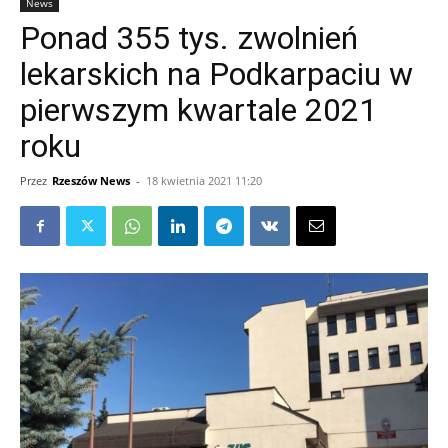
News
Ponad 355 tys. zwolnień
lekarskich na Podkarpaciu w
pierwszym kwartale 2021
roku
Przez
Rzeszów News
-
18 kwietnia 2021 11:20