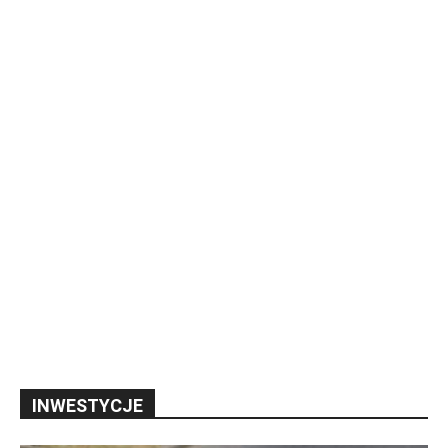
INWESTYCJE