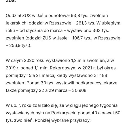
ZUS.
Oddział ZUS w Jaśle odnotował 93,8 tys. zwolnień
lekarskich, oddział w Rzeszowie – 261,3 tys. W ubiegłym
roku – od stycznia do marca – wystawiono 363 tys.
zwolnień (oddział ZUS w Jaśle – 106,7 tys., w Rzeszowie
– 256,9 tys.).
W całym 2020 roku wystawiono 1,2 mln zwolnień, a w
2019 r. ponad 1,1 mln. Rekordowym w 2021 r. był okres
pomiędzy 15 a 21 marca, kiedy wystawiono 31 188
zwolnień. Ponad 30 tys. wystawili podkarpaccy lekarze
także pomiędzy 22 a 29 marca – 30 908.
W ub. r. roku zdarzało się, że w ciągu jednego tygodnia
wystawianych było na Podkarpaciu ponad 40 a nawet 50
tys. zwolnień. Poniżej wybrane przykłady: