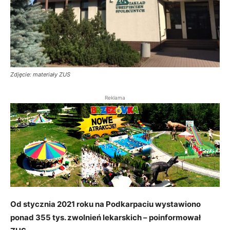
Zdjęcie: materiały ZUS
Reklama
Od stycznia 2021 roku na Podkarpaciu wystawiono
ponad 355 tys. zwolnień lekarskich – poinformował