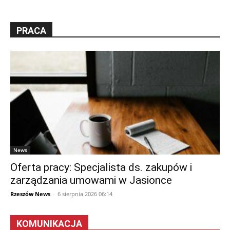
PRACA
News
Oferta pracy: Specjalista ds. zakupów i
zarządzania umowami w Jasionce
Rzeszów News
-
6 sierpnia 2026 06:14
KOMUNIKACJA