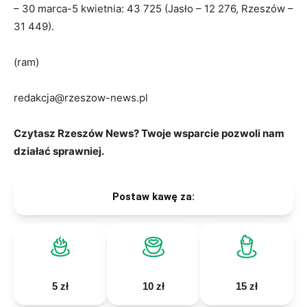
– 30 marca-5 kwietnia: 43 725 (Jasło – 12 276, Rzeszów –
31 449).
(ram)
redakcja@rzeszow-news.pl
Czytasz Rzeszów News? Twoje wsparcie pozwoli nam
działać sprawniej.
Postaw kawę za:
5 zł
10 zł
15 zł