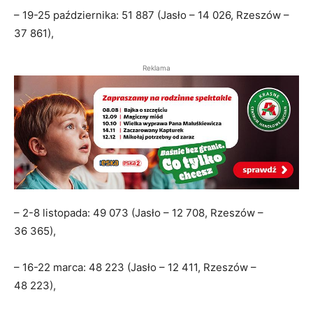
– 19-25 października: 51 887 (Jasło – 14 026, Rzeszów –
37 861),
Reklama
– 2-8 listopada: 49 073 (Jasło – 12 708, Rzeszów –
36 365),
– 16-22 marca: 48 223 (Jasło – 12 411, Rzeszów –
48 223),