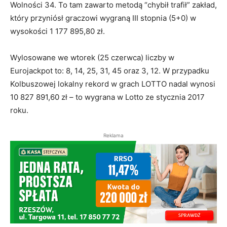
Wolności 34. To tam zawarto metodą “chybił trafił” zakład,
który przyniósł graczowi wygraną III stopnia (5+0) w
wysokości 1 177 895,80 zł.
Wylosowane we wtorek (25 czerwca) liczby w
Eurojackpot to: 8, 14, 25, 31, 45 oraz 3, 12. W przypadku
Kolbuszowej lokalny rekord w grach LOTTO nadal wynosi
10 827 891,60 zł – to wygrana w Lotto ze stycznia 2017
roku.
Reklama