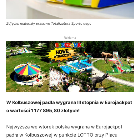
Zdjęcie: materiały prasowe Totalizatora Sportowego
Reklama
W Kolbuszowej padła wygrana III stopnia w Eurojackpot
o wartości 1 177 895,80 złotych!
Najwyższa we wtorek polska wygrana w Eurojackpot
padła w Kolbuszowej w punkcie LOTTO przy Placu