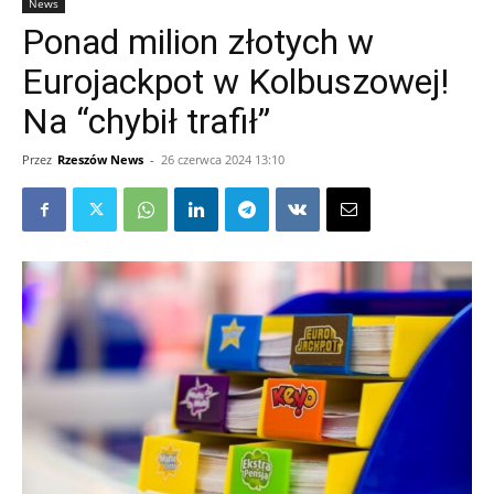
News
Ponad milion złotych w
Eurojackpot w Kolbuszowej!
Na “chybił trafił”
Przez
Rzeszów News
-
26 czerwca 2024 13:10