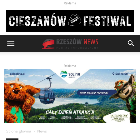
Reklama
Reklama
Strona główna
News