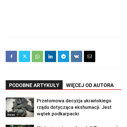
PODOBNE ARTYKUŁY
WIĘCEJ OD AUTORA
Przełomowa decyzja ukraińskiego
rządu dotycząca ekshumacji. Jest
wątek podkarpacki
News