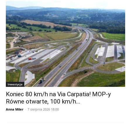
Inwestycje
Koniec 80 km/h na Via Carpatia! MOP-y
Równe otwarte, 100 km/h...
Anna Miler
-
7 sierpnia 2026 18:00