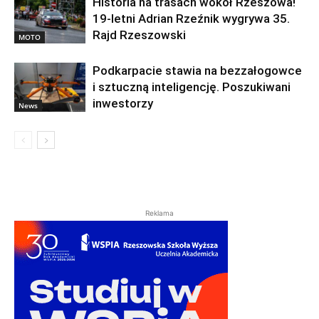
Historia na trasach wokół Rzeszowa!
19-letni Adrian Rzeźnik wygrywa 35.
Rajd Rzeszowski
MOTO
Podkarpacie stawia na bezzałogowce
i sztuczną inteligencję. Poszukiwani
inwestorzy
News
Reklama