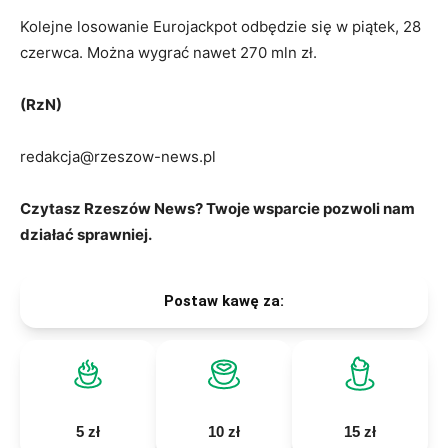
Kolejne losowanie Eurojackpot odbędzie się w piątek, 28
czerwca. Można wygrać nawet 270 mln zł.
(RzN)
redakcja@rzeszow-news.pl
Czytasz Rzeszów News? Twoje wsparcie pozwoli nam
działać sprawniej.
Postaw kawę za:
5 zł
10 zł
15 zł