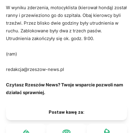
W wyniku zderzenia, motocyklista (kierował hondą) został
ranny i przewieziono go do szpitala. Obaj kierowcy byli
trzeźwi. Przez blisko dwie godziny były utrudnienia w
ruchu. Zablokowane były dwa z trzech pasów.
Utrudnienia zakończyły się ok. godz. 9:00.
(ram)
redakcja@rzeszow-news.pl
Czytasz Rzeszów News? Twoje wsparcie pozwoli nam
działać sprawniej.
Postaw kawę za: