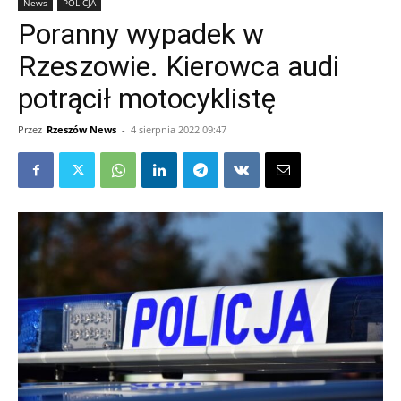
News
POLICJA
Poranny wypadek w
Rzeszowie. Kierowca audi
potrącił motocyklistę
Przez
Rzeszów News
-
4 sierpnia 2022 09:47