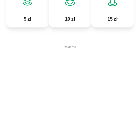
5 zł
10 zł
15 zł
Reklama