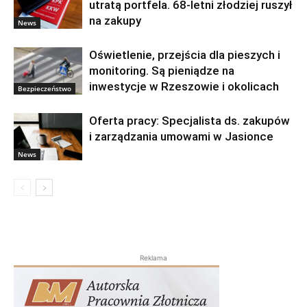
utratą portfela. 68-letni złodziej ruszył
na zakupy
News
Oświetlenie, przejścia dla pieszych i
monitoring. Są pieniądze na
inwestycje w Rzeszowie i okolicach
Bezpieczeństwo
Oferta pracy: Specjalista ds. zakupów
i zarządzania umowami w Jasionce
News
Reklama