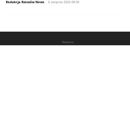
Redakcja Rzeszów News
-
6 sierpnia 2026 08:30
Reklama