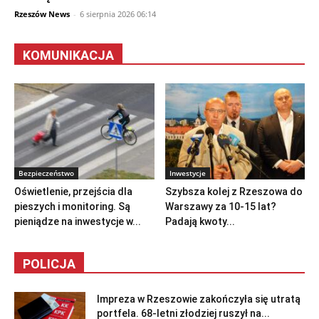
Rzeszów News
-
6 sierpnia 2026 06:14
KOMUNIKACJA
Bezpieczeństwo
Inwestycje
Oświetlenie, przejścia dla
Szybsza kolej z Rzeszowa do
pieszych i monitoring. Są
Warszawy za 10-15 lat?
pieniądze na inwestycje w...
Padają kwoty...
POLICJA
Impreza w Rzeszowie zakończyła się utratą
portfela. 68-letni złodziej ruszył na...