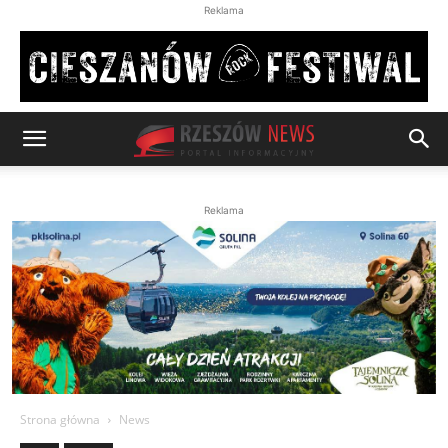
Reklama
Reklama
Strona główna
News