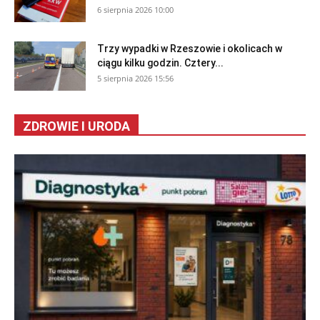
6 sierpnia 2026 10:00
Trzy wypadki w Rzeszowie i okolicach w
ciągu kilku godzin. Cztery...
5 sierpnia 2026 15:56
ZDROWIE I URODA