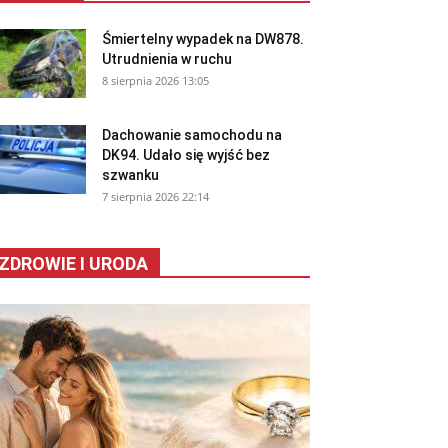
Śmiertelny wypadek na DW878.
Utrudnienia w ruchu
8 sierpnia 2026 13:05
Dachowanie samochodu na
DK94. Udało się wyjść bez
szwanku
7 sierpnia 2026 22:14
ZDROWIE I URODA