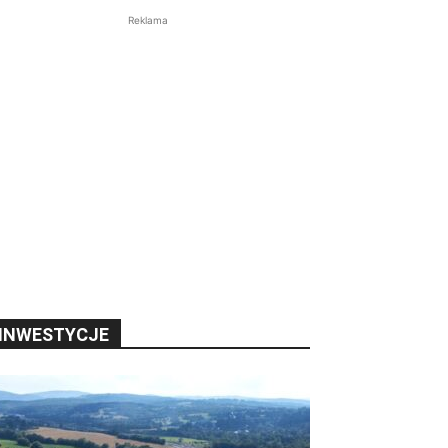
Reklama
INWESTYCJE