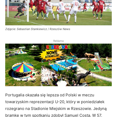
Zdjęcie: Sebastian Stankiewicz / Rzeszów News
Reklama
Portugalia okazała się lepsza od Polski w meczu
towarzyskim reprezentacji U-20, który w poniedziałek
rozegrano na Stadionie Miejskim w Rzeszowie. Jedyną
bramkę w tym spotkaniu zdobył Samuel Costa. W 57.