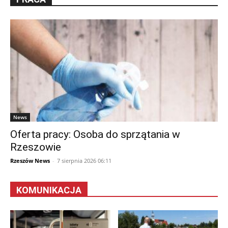
News
Oferta pracy: Osoba do sprzątania w
Rzeszowie
Rzeszów News
-
7 sierpnia 2026 06:11
KOMUNIKACJA