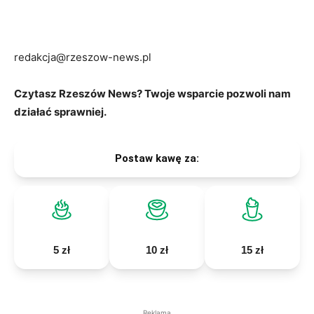
redakcja@rzeszow-news.pl
Czytasz Rzeszów News? Twoje wsparcie pozwoli nam
działać sprawniej.
Postaw kawę za:
5 zł
10 zł
15 zł
Reklama