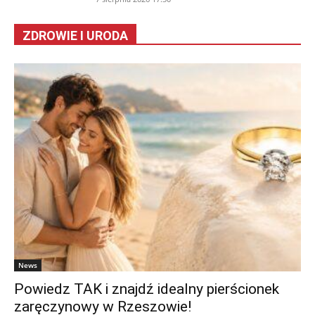
ZDROWIE I URODA
News
Powiedz TAK i znajdź idealny pierścionek
zaręczynowy w Rzeszowie!