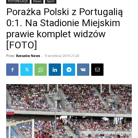
FOTORELACJE
News
Sport
Porażka Polski z Portugalią
0:1. Na Stadionie Miejskim
prawie komplet widzów
[FOTO]
Przez
Rzeszów News
-
9 września 2019 21:20