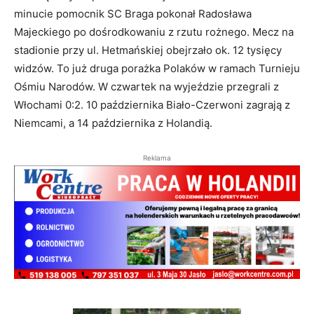
minucie pomocnik SC Braga pokonał Radosława
Majeckiego po dośrodkowaniu z rzutu rożnego. Mecz na
stadionie przy ul. Hetmańskiej obejrzało ok. 12 tysięcy
widzów. To już druga porażka Polaków w ramach Turnieju
Ośmiu Narodów. W czwartek na wyjeździe przegrali z
Włochami 0:2. 10 października Biało-Czerwoni zagrają z
Niemcami, a 14 października z Holandią.
Reklama