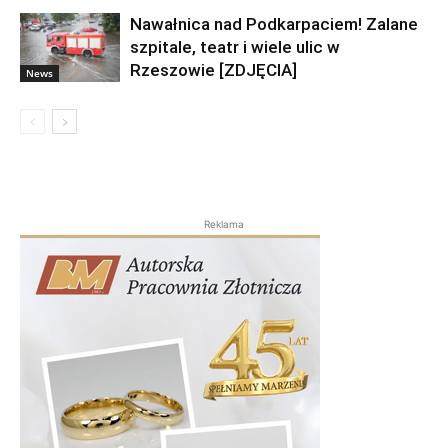
Nawałnica nad Podkarpaciem! Zalane
szpitale, teatr i wiele ulic w
Rzeszowie [ZDJĘCIA]
News
Reklama