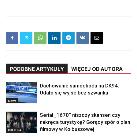
PODOBNE ARTYKUŁY
WIĘCEJ OD AUTORA
Dachowanie samochodu na DK94.
Udało się wyjść bez szwanku
News
Serial „1670” niszczy skansen czy
nakręca turystykę? Gorący spór o plan
filmowy w Kolbuszowej
KULTURA