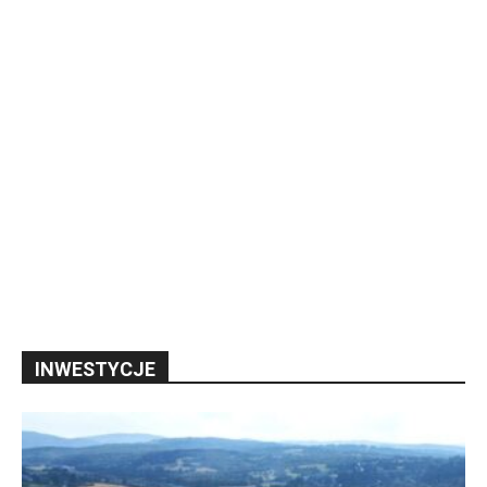
INWESTYCJE