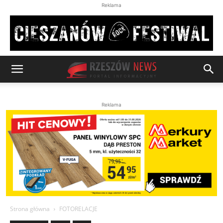
Reklama
Reklama
Strona główna
FOTORELACJE