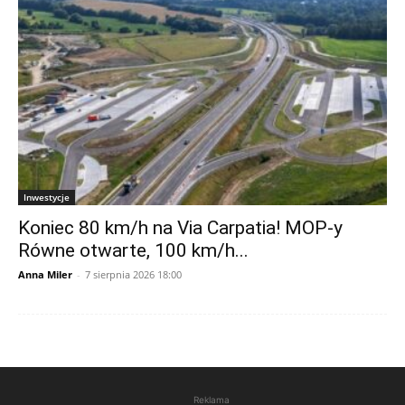
Inwestycje
Koniec 80 km/h na Via Carpatia! MOP-y
Równe otwarte, 100 km/h...
Anna Miler
-
7 sierpnia 2026 18:00
Reklama