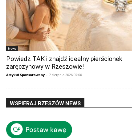
News
Powiedz TAK i znajdź idealny pierścionek
zaręczynowy w Rzeszowie!
Artykuł Sponsorowany
-
7 sierpnia 2026 07:00
WSPIERAJ RZESZÓW NEWS