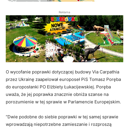
Reklama
O wycofanie poprawki dotyczącej budowy Via Carpathia
przez Ukrainę zaapelował europoseł PiS Tomasz Poręba
do europosłanki PO Elżbiety Łukacijewskiej. Poręba
uważa, że jej poprawka znacz
nie obniża szanse na
porozumienie w tej sprawie w Parlamencie Europejskim.
“Dwie podobne do siebie poprawki w tej samej sprawie
wprowadzają niepotrzebne zamieszanie i rozproszą