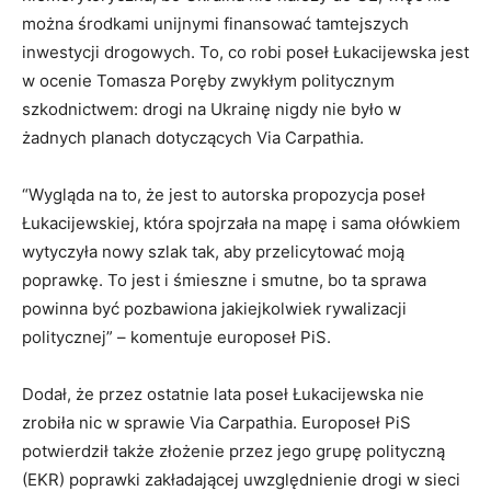
można środkami unijnymi finansować tamtejszych
inwestycji drogowych. To, co robi poseł Łukacijewska jest
w ocenie Tomasza Poręby zwykłym politycznym
szkodnictwem: drogi na Ukrainę nigdy nie było w
żadnych planach dotyczących Via Carpathia.
“Wygląda na to, że jest to autorska propozycja poseł
Łukacijewskiej, która spojrzała na mapę i sama ołówkiem
wytyczyła nowy szlak tak, aby przelicytować moją
poprawkę. To jest i śmieszne i smutne, bo ta sprawa
powinna być pozbawiona jakiejkolwiek rywalizacji
politycznej” – komentuje europoseł PiS.
Dodał, że przez ostatnie lata poseł Łukacijewska nie
zrobiła nic w sprawie Via Carpathia. Europoseł PiS
potwierdził także złożenie przez jego grupę polityczną
(EKR) poprawki zakładającej uwzględnienie drogi w sieci