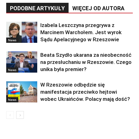
PODOBNE ARTYKUŁY
WIĘCEJ OD AUTORA
Izabela Leszczyna przegrywa z
Marcinem Warchołem. Jest wyrok
Sądu Apelacyjnego w Rzeszowie
News
Beata Szydło ukarana za nieobecność
na przesłuchaniu w Rzeszowie. Czego
unika była premier?
News
W Rzeszowie odbędzie się
manifestacja przeciwko hejtowi
wobec Ukraińców. Polacy mają dość?
News