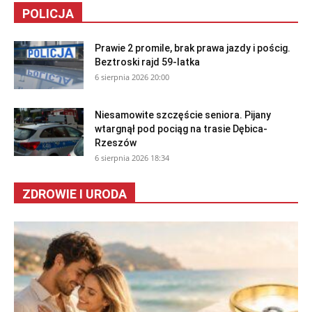
POLICJA
Prawie 2 promile, brak prawa jazdy i pościg.
Beztroski rajd 59-latka
6 sierpnia 2026 20:00
Niesamowite szczęście seniora. Pijany
wtargnął pod pociąg na trasie Dębica-
Rzeszów
6 sierpnia 2026 18:34
ZDROWIE I URODA