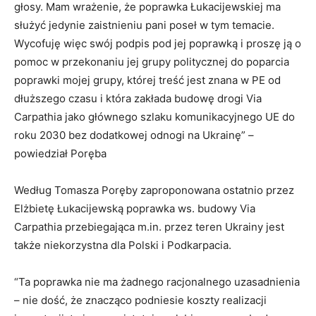
głosy. Mam wrażenie, że poprawka Łukacijewskiej ma
służyć jedynie zaistnieniu pani poseł w tym temacie.
Wycofuję więc swój podpis pod jej poprawką i proszę ją o
pomoc w przekonaniu jej grupy politycznej do poparcia
poprawki mojej grupy, której treść jest znana w PE od
dłuższego czasu i która zakłada budowę drogi Via
Carpathia jako głównego szlaku komunikacyjnego UE do
roku 2030 bez dodatkowej odnogi na Ukrainę” –
powiedział Poręba
Według Tomasza Poręby zaproponowana ostatnio przez
Elżbietę Łukacijewską poprawka ws. budowy Via
Carpathia przebiegająca m.in. przez teren Ukrainy jest
także niekorzystna dla Polski i Podkarpacia.
“Ta poprawka nie ma żadnego racjonalnego uzasadnienia
– nie dość, że znacząco podniesie koszty realizacji