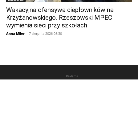
Wakacyjna ofensywa ciepłowników na
Krzyżanowskiego. Rzeszowski MPEC
wymienia sieci przy szkołach
Anna Miler
-
7 sierpnia 2026 08:30
Reklama