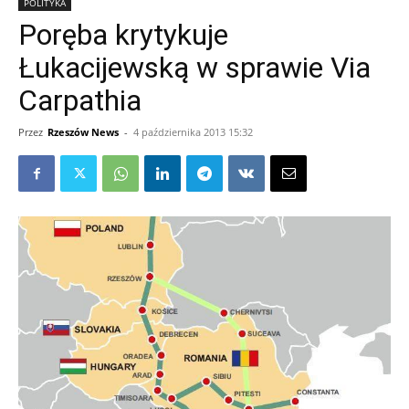
POLITYKA
Poręba krytykuje
Łukacijewską w sprawie Via
Carpathia
Przez
Rzeszów News
-
4 października 2013 15:32