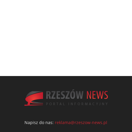
Napisz do nas:
reklama@rzeszow-news.pl