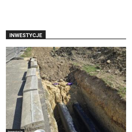
INWESTYCJE
Inwestycje