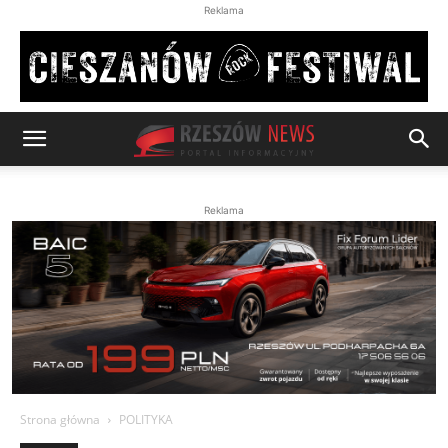
Reklama
Reklama
Strona główna
POLITYKA