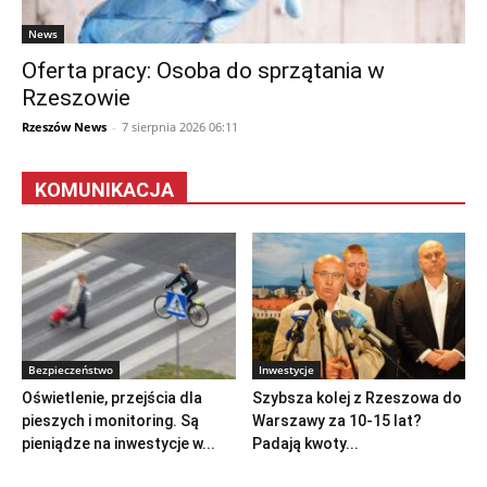
News
Oferta pracy: Osoba do sprzątania w
Rzeszowie
Rzeszów News
-
7 sierpnia 2026 06:11
KOMUNIKACJA
Bezpieczeństwo
Inwestycje
Oświetlenie, przejścia dla
Szybsza kolej z Rzeszowa do
pieszych i monitoring. Są
Warszawy za 10-15 lat?
pieniądze na inwestycje w...
Padają kwoty...