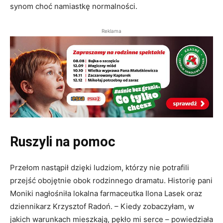
synom choć namiastkę normalności.
Reklama
Ruszyli na pomoc
Przełom nastąpił dzięki ludziom, którzy nie potrafili
przejść obojętnie obok rodzinnego dramatu. Historię pani
Moniki nagłośniła lokalna farmaceutka Ilona Lasek oraz
dziennikarz Krzysztof Radoń. – Kiedy zobaczyłam, w
jakich warunkach mieszkają, pękło mi serce – powiedziała