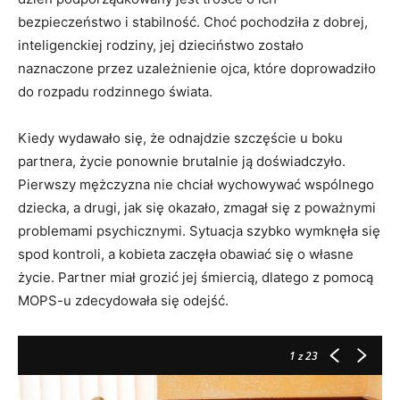
bezpieczeństwo i stabilność. Choć pochodziła z dobrej,
inteligenckiej rodziny, jej dzieciństwo zostało
naznaczone przez uzależnienie ojca, które doprowadziło
do rozpadu rodzinnego świata.
Kiedy wydawało się, że odnajdzie szczęście u boku
partnera, życie ponownie brutalnie ją doświadczyło.
Pierwszy mężczyzna nie chciał wychowywać wspólnego
dziecka, a drugi, jak się okazało, zmagał się z poważnymi
problemami psychicznymi. Sytuacja szybko wymknęła się
spod kontroli, a kobieta zaczęła obawiać się o własne
życie. Partner miał grozić jej śmiercią, dlatego z pomocą
MOPS-u zdecydowała się odejść.
1
z 23