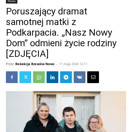
News
Poruszający dramat
samotnej matki z
Podkarpacia. „Nasz Nowy
Dom” odmieni życie rodziny
[ZDJĘCIA]
Przez
Redakcja Rzeszów News
-
11 maja 2026 12:11