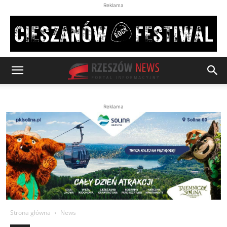
Reklama
Reklama
Strona główna
News