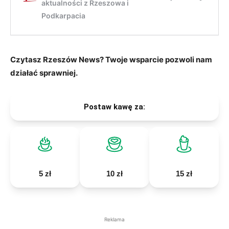
Czytasz Rzeszów News? Twoje wsparcie pozwoli nam
działać sprawniej.
Postaw kawę za:
5 zł
10 zł
15 zł
Reklama