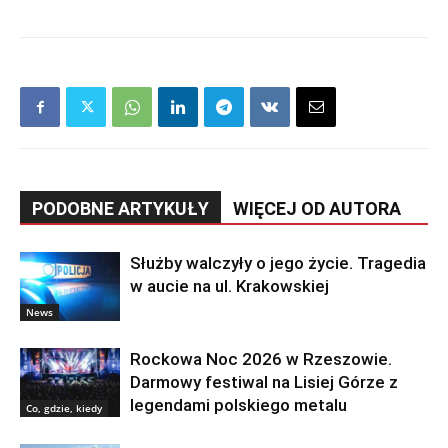
PODOBNE ARTYKUŁY
WIĘCEJ OD AUTORA
Służby walczyły o jego życie. Tragedia
w aucie na ul. Krakowskiej
News
Rockowa Noc 2026 w Rzeszowie.
Darmowy festiwal na Lisiej Górze z
legendami polskiego metalu
Co, gdzie, kiedy