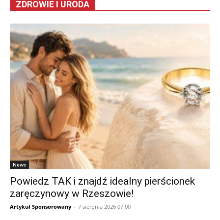
ZDROWIE I URODA
News
Powiedz TAK i znajdź idealny pierścionek
zaręczynowy w Rzeszowie!
Artykuł Sponsorowany
-
7 sierpnia 2026 07:00