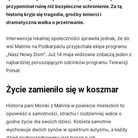
przypominał ruinę niż bezpieczne schronienie. Za tą
historią kryje się tragedia, groźby śmierci i
dramatyczna walka o przetrwanie.
Interwencja lokalnej społeczności sprawiła jednak, że do
wsi Malinie na Podkarpaciu przyjechała ekipa programu
„Nasz Nowy Dom”. Już 14 maja widzowie zobaczą jeden z
najbardziej poruszających odcinków programu Telewizji
Polsat.
Życie zamieniło się w koszmar
Historia pani Moniki z Malinia w powiecie mieleckim to
opowieść o samotności, strachu i codziennej walce o
godne życie dla swoich dzieci. Kobieta samotnie
wychowuje dwóch synów w spektrum autyzmu, a każdy
dzień podporządkowany jest trosce o ich