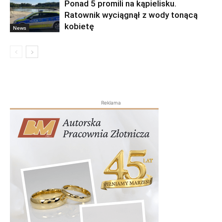
Ponad 5 promili na kąpielisku.
Ratownik wyciągnął z wody tonącą
kobietę
News
Reklama