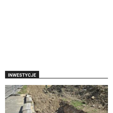
INWESTYCJE