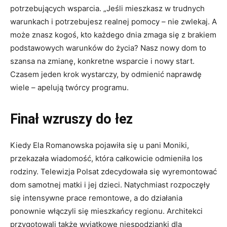
potrzebujących wsparcia. „Jeśli mieszkasz w trudnych
warunkach i potrzebujesz realnej pomocy – nie zwlekaj. A
może znasz kogoś, kto każdego dnia zmaga się z brakiem
podstawowych warunków do życia? Nasz nowy dom to
szansa na zmianę, konkretne wsparcie i nowy start.
Czasem jeden krok wystarczy, by odmienić naprawdę
wiele – apelują twórcy programu.
Finał wzruszy do łez
Kiedy Ela Romanowska pojawiła się u pani Moniki,
przekazała wiadomość, która całkowicie odmieniła los
rodziny. Telewizja Polsat zdecydowała się wyremontować
dom samotnej matki i jej dzieci. Natychmiast rozpoczęły
się intensywne prace remontowe, a do działania
ponownie włączyli się mieszkańcy regionu. Architekci
przygotowali także wyjątkowe niespodzianki dla