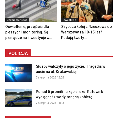
Bezpieczeństwo
Inwestycje
Oświetlenie, przejścia dla
Szybsza kolej z Rzeszowa do
pieszych i monitoring. Są
Warszawy za 10-15 lat?
pieniądze na inwestycje w...
Padają kwoty...
POLICJA
Służby walczyły o jego życie. Tragedia w
aucie na ul. Krakowskiej
7 sierpnia 2026 13:03
Ponad 5 promili na kąpielisku. Ratownik
wyciągnął z wody tonącą kobietę
7 sierpnia 2026 11:13