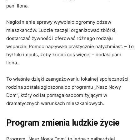
pani Ilona.
Nagłośnienie sprawy wywołało ogromny odzew
mieszkańców. Ludzie zaczęli organizować zbiórki,
dostarczać żywność i oferować różnego rodzaju
wsparcie. Pomoc napływała praktycznie natychmiast. – To
był taki impuls, żeby zrobić coś więcej – dodała pani
Ilona.
To właśnie dzięki zaangażowaniu lokalnej społeczności
rodzina została zgłoszona do programu „Nasz Nowy
Dom”, który od lat pomaga osobom żyjącym w
dramatycznych warunkach mieszkaniowych.
Program zmienia ludzkie życie
Program „Nasz Nowy Dom” to jedna z najbardziej