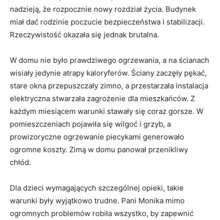
nadzieją, że rozpocznie nowy rozdział życia. Budynek
miał dać rodzinie poczucie bezpieczeństwa i stabilizacji.
Rzeczywistość okazała się jednak brutalna.
W domu nie było prawdziwego ogrzewania, a na ścianach
wisiały jedynie atrapy kaloryferów. Ściany zaczęły pękać,
stare okna przepuszczały zimno, a przestarzała instalacja
elektryczna stwarzała zagrożenie dla mieszkańców. Z
każdym miesiącem warunki stawały się coraz gorsze. W
pomieszczeniach pojawiła się wilgoć i grzyb, a
prowizoryczne ogrzewanie piecykami generowało
ogromne koszty. Zimą w domu panował przenikliwy
chłód.
Dla dzieci wymagających szczególnej opieki, takie
warunki były wyjątkowo trudne. Pani Monika mimo
ogromnych problemów robiła wszystko, by zapewnić