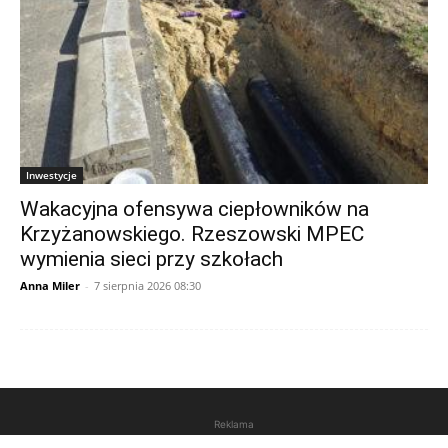
Inwestycje
Wakacyjna ofensywa ciepłowników na
Krzyżanowskiego. Rzeszowski MPEC
wymienia sieci przy szkołach
Anna Miler
-
7 sierpnia 2026 08:30
Reklama