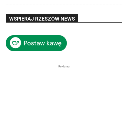
WSPIERAJ RZESZÓW NEWS
Reklama