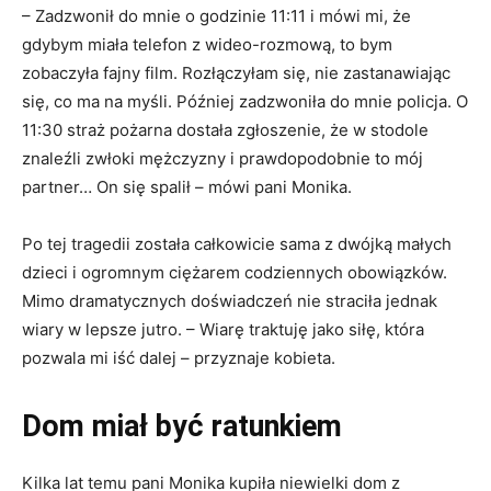
– Zadzwonił do mnie o godzinie 11:11 i mówi mi, że
gdybym miała telefon z wideo-rozmową, to bym
zobaczyła fajny film. Rozłączyłam się, nie zastanawiając
się, co ma na myśli. Później zadzwoniła do mnie policja. O
11:30 straż pożarna dostała zgłoszenie, że w stodole
znaleźli zwłoki mężczyzny i prawdopodobnie to mój
partner… On się spalił – mówi pani Monika.
Po tej tragedii została całkowicie sama z dwójką małych
dzieci i ogromnym ciężarem codziennych obowiązków.
Mimo dramatycznych doświadczeń nie straciła jednak
wiary w lepsze jutro. – Wiarę traktuję jako siłę, która
pozwala mi iść dalej – przyznaje kobieta.
Dom miał być ratunkiem
Kilka lat temu pani Monika kupiła niewielki dom z