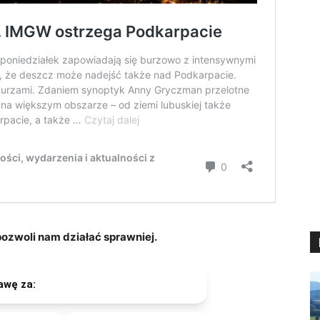
zwoli nam działać sprawniej.
awę za: