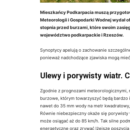
Mieszkańcy Podkarpacia muszą przygotow
Meteorologii i Gospodarki Wodnej wydał o
stopnia przed burzami, które swoim zasię
województwo podkarpackie i Rzeszów.
Synoptycy apelują o zachowanie szczególne
ponieważ nadchodzące zjawiska mogą mieć n
Ulewy i porywisty wiatr.
Zgodnie z prognozami meteorologicznymi, 
burzowe, którym towarzyszyć będą bardzo 
nawet do 35 mm wody na metr kwadratowy,
Równie niebezpieczny okaże się porywisty
może osiągać aż do 85 km/h. Tak silne podm
energetyczne oraz zrywać lżejsze poszycia