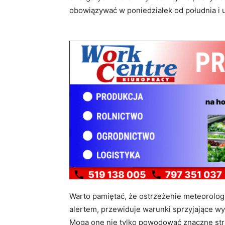
obowiązywać w poniedziałek od południa i 
Warto pamiętać, że ostrzeżenie meteorolog
alertem, przewiduje warunki sprzyjające w
Mogą one nie tylko powodować znaczne stra