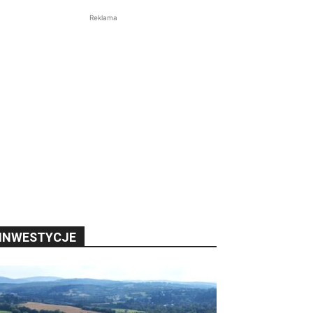
Reklama
INWESTYCJE