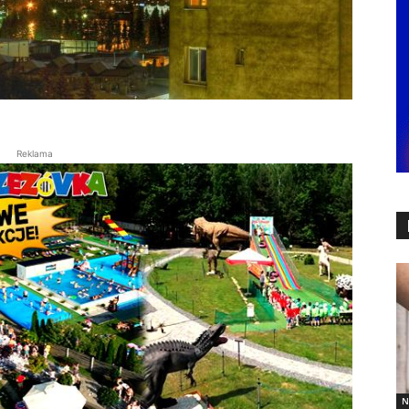
Reklama
N