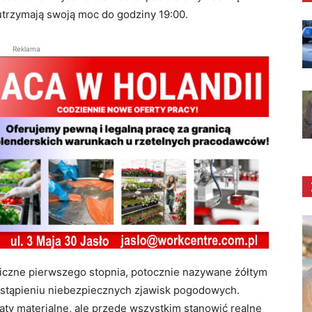
utrzymają swoją moc do godziny 19:00.
Reklama
iczne pierwszego stopnia, potocznie nazywane żółtym
ystąpieniu niebezpiecznych zjawisk pogodowych.
ty materialne, ale przede wszystkim stanowić realne