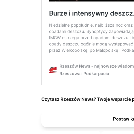
Czytasz Rzeszów News? Twoje wsparcie po
Postaw k