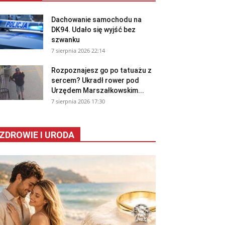
Dachowanie samochodu na
DK94. Udało się wyjść bez
szwanku
7 sierpnia 2026 22:14
Rozpoznajesz go po tatuażu z
sercem? Ukradł rower pod
Urzędem Marszałkowskim...
7 sierpnia 2026 17:30
ZDROWIE I URODA