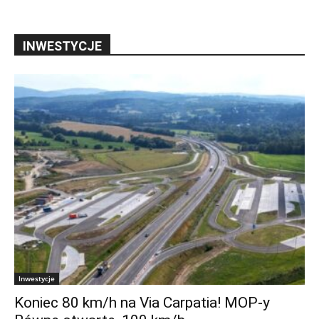
INWESTYCJE
Inwestycje
Koniec 80 km/h na Via Carpatia! MOP-y