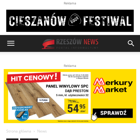
Reklama
Reklama
Strona główna
News