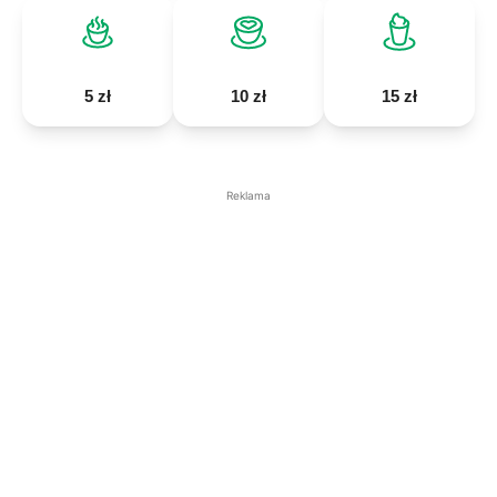
5 zł
10 zł
15 zł
Reklama