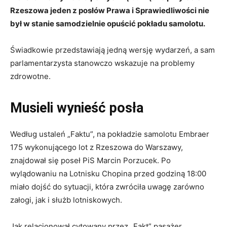
Rzeszowa jeden z posłów Prawa i Sprawiedliwości nie
był w stanie samodzielnie opuścić pokładu samolotu.
Świadkowie przedstawiają jedną wersję wydarzeń, a sam
parlamentarzysta stanowczo wskazuje na problemy
zdrowotne.
Musieli wynieść posła
Według ustaleń „Faktu”, na pokładzie samolotu Embraer
175 wykonującego lot z Rzeszowa do Warszawy,
znajdował się poseł PiS Marcin Porzucek. Po
wylądowaniu na Lotnisku Chopina przed godziną 18:00
miało dojść do sytuacji, która zwróciła uwagę zarówno
załogi, jak i służb lotniskowych.
Jak relacjonował cytowany przez „Fakt” pasażer,