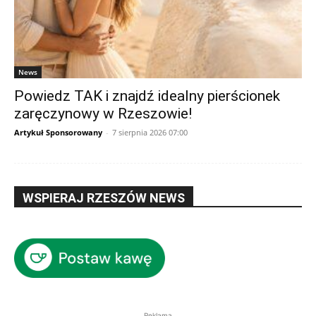
News
Powiedz TAK i znajdź idealny pierścionek
zaręczynowy w Rzeszowie!
Artykuł Sponsorowany
-
7 sierpnia 2026 07:00
WSPIERAJ RZESZÓW NEWS
Reklama