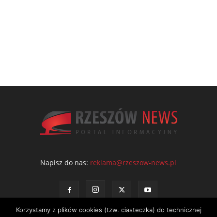
Napisz do nas:
reklama@rzeszow-news.pl
Korzystamy z plików cookies (tzw. ciasteczka) do technicznej