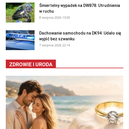
Śmiertelny wypadek na DW878. Utrudnienia
w ruchu
8 sierpnia 2026 13:05
Dachowanie samochodu na DK94. Udało się
wyjść bez szwanku
7 sierpnia 2026 22:14
ZDROWIE I URODA