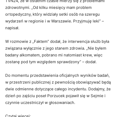
TVN24, że w ostatnim czasie mierzy się z problemami
zdrowotnymi. „Od kilku miesięcy mam problem
ortopedyczny, który widziały setki osób na szeregu
wydarzeń w regionie i w Warszawie. Przyjmuję leki” –
napisał.
W rozmowie z „Faktem” dodał, że interwencja służb była
związana wyłącznie z jego stanem zdrowia. „Nie byłem
badany alkomatem, pobrano mi natomiast krew, więc
zostanę pod tym względem sprawdzony” – dodał.
Do momentu przedstawienia oficjalnych wyników badań,
w przestrzeni publicznej z pewnością obowiązywać będą
dwie odmienne dotyczące całego incydentu. Dodajmy, że
dzień po zajściu poseł Porzucek pojawił się w Sejmie i
czynnie uczestniczył w głosowaniach.
Czytaj więcej: