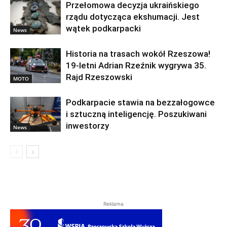
Przełomowa decyzja ukraińskiego
rządu dotycząca ekshumacji. Jest
wątek podkarpacki
News
Historia na trasach wokół Rzeszowa!
19-letni Adrian Rzeźnik wygrywa 35.
Rajd Rzeszowski
MOTO
Podkarpacie stawia na bezzałogowce
i sztuczną inteligencję. Poszukiwani
inwestorzy
News
Reklama