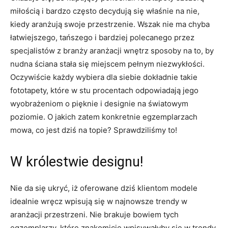
miłością i bardzo często decydują się właśnie na nie,
kiedy aranżują swoje przestrzenie. Wszak nie ma chyba
łatwiejszego, tańszego i bardziej polecanego przez
specjalistów z branży aranżacji wnętrz sposoby na to, by
nudna ściana stała się miejscem pełnym niezwykłości.
Oczywiście każdy wybiera dla siebie dokładnie takie
fototapety, które w stu procentach odpowiadają jego
wyobrażeniom o pięknie i designie na światowym
poziomie. O jakich zatem konkretnie egzemplarzach
mowa, co jest dziś na topie? Sprawdziliśmy to!
W królestwie designu!
Nie da się ukryć, iż oferowane dziś klientom modele
idealnie wręcz wpisują się w najnowsze trendy w
aranżacji przestrzeni. Nie brakuje bowiem tych
egzemplarzy, które znakomicie wpisywałyby się w trendy