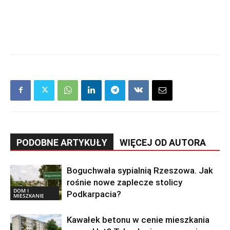
PODOBNE ARTYKUŁY
WIĘCEJ OD AUTORA
Boguchwała sypialnią Rzeszowa. Jak
rośnie nowe zaplecze stolicy
DOM I
Podkarpacia?
MIESZKANIE
Kawałek betonu w cenie mieszkania