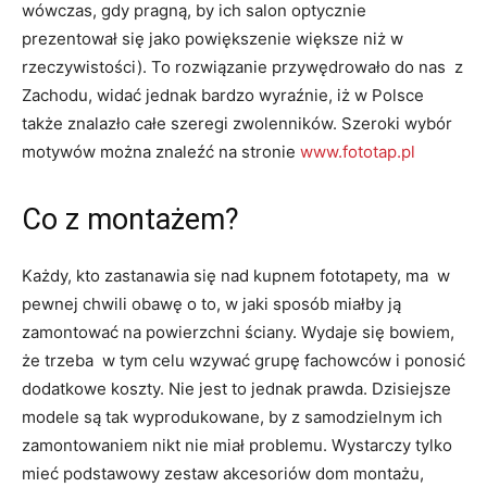
wówczas, gdy pragną, by ich salon optycznie
prezentował się jako powiększenie większe niż w
rzeczywistości). To rozwiązanie przywędrowało do nas z
Zachodu, widać jednak bardzo wyraźnie, iż w Polsce
także znalazło całe szeregi zwolenników. Szeroki wybór
motywów można znaleźć na stronie
www.fototap.pl
Co z montażem?
Każdy, kto zastanawia się nad kupnem fototapety, ma w
pewnej chwili obawę o to, w jaki sposób miałby ją
zamontować na powierzchni ściany. Wydaje się bowiem,
że trzeba w tym celu wzywać grupę fachowców i ponosić
dodatkowe koszty. Nie jest to jednak prawda. Dzisiejsze
modele są tak wyprodukowane, by z samodzielnym ich
zamontowaniem nikt nie miał problemu. Wystarczy tylko
mieć podstawowy zestaw akcesoriów dom montażu,