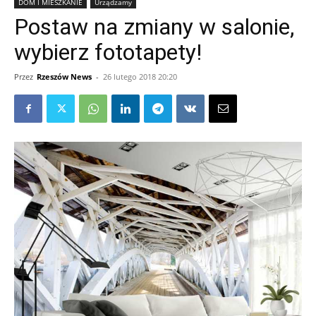
DOM I MIESZKANIE
Urządzamy
Postaw na zmiany w salonie,
wybierz fototapety!
Przez
Rzeszów News
-
26 lutego 2018 20:20