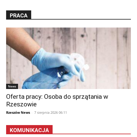
PRACA
News
Oferta pracy: Osoba do sprzątania w
Rzeszowie
Rzeszów News
-
7 sierpnia 2026 06:11
KOMUNIKACJA