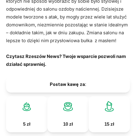
których nie sposób wyobrazić by sobie było stylowej i
odpowiedniej do salonu ozdoby naściennej. Dzisiejsze
modele tworzone s atak, by mogły przez wiele lat służyć
domownikom, niezmiennie pozostając w stanie idealnym
– dokładnie takim, jak w dniu zakupu. Zmiana salonu na
lepsze to dzięki nim przysłowiowa bułka z masłem!
Czytasz Rzeszów News? Twoje wsparcie pozwoli nam
działać sprawniej.
Postaw kawę za:
5 zł
10 zł
15 zł