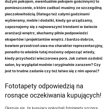
dużym pokojem, ewentualnie pokojem gościnnym) to
pomieszczenie, o które zadbać musimy ze szczególną
pieczołowitością. Dlatego też całymi godzinami
wybieramy, meble i dodatki, kiedy go urządzamy,
zapoznajemy się z najnowszymi trendami w świecie
aranżacji wnętrz, słuchamy pilnie podpowiedzi
ekspertów i projektantów wnętrz. I bardzo dobrze,
bowiem przestrzeń owa ma charakter reprezentacyjny,
ponadto to właśnie tutaj możemy odpocząć wtedy,
kiedy przychodzi wieczorowa pora. Jak zatem ozdobić
salon, by wyglądał modnie i oryginalnie zarazem? Czy
jest to trudne zadanie czy też łatwo się z nim uporać?
Fototapety odpowiedzią na
rosnące oczekiwania kupujących!
Okazuje się, że kupujący pokochali fototapety szczerą