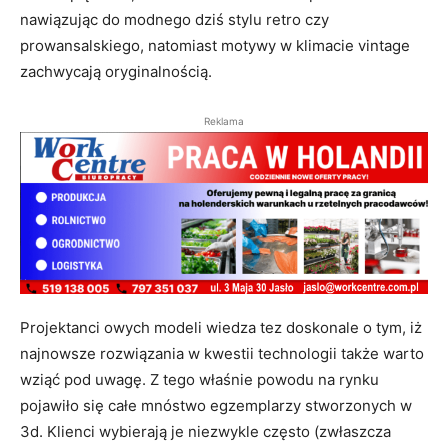
nawiązując do modnego dziś stylu retro czy
prowansalskiego, natomiast motywy w klimacie vintage
zachwycają oryginalnością.
Reklama
Projektanci owych modeli wiedza tez doskonale o tym, iż
najnowsze rozwiązania w kwestii technologii także warto
wziąć pod uwagę. Z tego właśnie powodu na rynku
pojawiło się całe mnóstwo egzemplarzy stworzonych w
3d. Klienci wybierają je niezwykle często (zwłaszcza