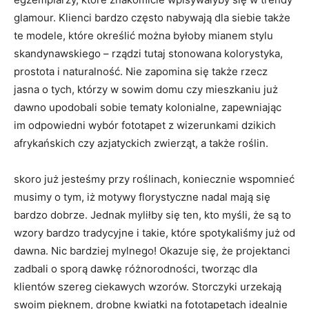
glamour. Klienci bardzo często nabywają dla siebie także
te modele, które określić można byłoby mianem stylu
skandynawskiego – rządzi tutaj stonowana kolorystyka,
prostota i naturalność. Nie zapomina się także rzecz
jasna o tych, którzy w sowim domu czy mieszkaniu już
dawno upodobali sobie tematy kolonialne, zapewniając
im odpowiedni wybór fototapet z wizerunkami dzikich
afrykańskich czy azjatyckich zwierząt, a także roślin.
skoro już jesteśmy przy roślinach, koniecznie wspomnieć
musimy o tym, iż motywy florystyczne nadal mają się
bardzo dobrze. Jednak myliłby się ten, kto myśli, że są to
wzory bardzo tradycyjne i takie, które spotykaliśmy już od
dawna. Nic bardziej mylnego! Okazuje się, że projektanci
zadbali o sporą dawkę różnorodności, tworząc dla
klientów szereg ciekawych wzorów. Storczyki urzekają
swoim pięknem, drobne kwiatki na fototapetach idealnie