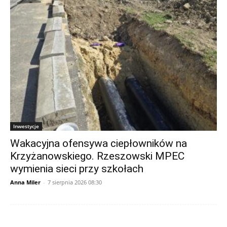
Inwestycje
Wakacyjna ofensywa ciepłowników na
Krzyżanowskiego. Rzeszowski MPEC
wymienia sieci przy szkołach
Anna Miler
-
7 sierpnia 2026 08:30