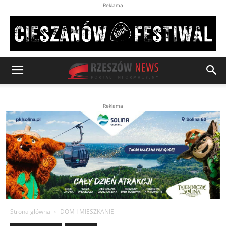
Reklama
Reklama
Strona główna
DOM I MIESZKANIE