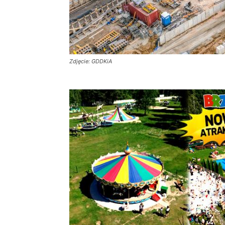
Zdjęcie: GDDKiA