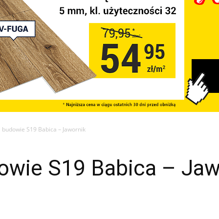
 budowie S19 Babica – Jawornik
owie S19 Babica – Jaw