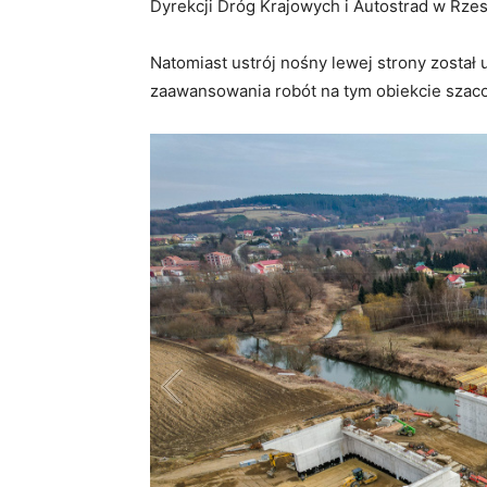
Dyrekcji Dróg Krajowych i Autostrad w Rze
Natomiast ustrój nośny lewej strony zosta
zaawansowania robót na tym obiekcie szaco