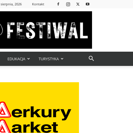
 sierpnia, 2026
Kontakt
EDUKACJA
TURYSTYKA