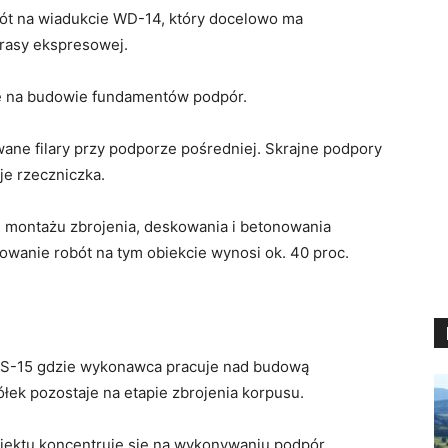
bót na wiadukcie WD-14, który docelowo ma
rasy ekspresowej.
ię na budowie fundamentów podpór.
ne filary przy podporze pośredniej. Skrajne podpory
je rzeczniczka.
u montażu zbrojenia, deskowania i betonowania
wanie robót na tym obiekcie wynosi ok. 40 proc.
 ES-15 gdzie wykonawca pracuje nad budową
łek pozostaje na etapie zbrojenia korpusu.
iektu koncentruje się na wykonywaniu podpór.