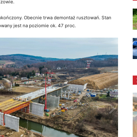
szowie.
ł ukończony. Obecnie trwa demontaż rusztowań. Stan
wany jest na poziomie ok. 47 proc.