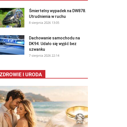
Śmiertelny wypadek na DW878.
Utrudnienia w ruchu
8 sierpnia 2026 13:05
Dachowanie samochodu na
DK94. Udało się wyjść bez
szwanku
7 sierpnia 2026 22:14
ZDROWIE I URODA