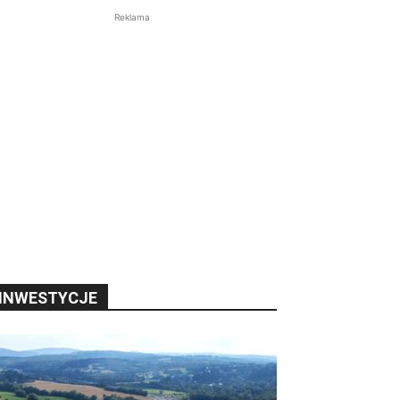
Reklama
INWESTYCJE