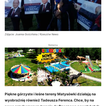
Zdjęcie: Joanna Gościńska / Rzeszów News
Reklama
Piękne górzyste i leśne tereny Matysówki działają na
wyobraźnię również Tadeusza Ferenca. Chce, by na