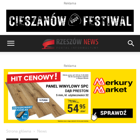
Reklama
Reklama
Strona główna
News