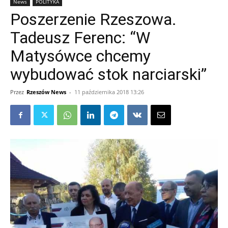
News
POLITYKA
Poszerzenie Rzeszowa.
Tadeusz Ferenc: “W
Matysówce chcemy
wybudować stok narciarski”
Przez
Rzeszów News
-
11 października 2018 13:26