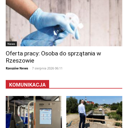
News
Oferta pracy: Osoba do sprzątania w
Rzeszowie
Rzeszów News
-
7 sierpnia 2026 06:11
KOMUNIKACJA