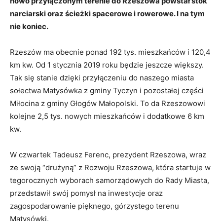
nowo przyłączonym terenie do Rzeszowa powstał stok
narciarski oraz ścieżki spacerowe i rowerowe. I na tym
nie koniec.
Rzeszów ma obecnie ponad 192 tys. mieszkańców i 120,4
km kw. Od 1 stycznia 2019 roku będzie jeszcze większy.
Tak się stanie dzięki przyłączeniu do naszego miasta
sołectwa Matysówka z gminy Tyczyn i pozostałej części
Miłocina z gminy Głogów Małopolski. To da Rzeszowowi
kolejne 2,5 tys. nowych mieszkańców i dodatkowe 6 km
kw.
W czwartek Tadeusz Ferenc, prezydent Rzeszowa, wraz
ze swoją “drużyną” z Rozwoju Rzeszowa, która startuje w
tegorocznych wyborach samorządowych do Rady Miasta,
przedstawił swój pomysł na inwestycje oraz
zagospodarowanie pięknego, górzystego terenu
Matysówki.