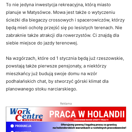
To nie jedyna inwestycja rekreacyjna, którą miasto
planuje w Matysówce. Mowa jest także o wytyczeniu
ścieżki dla biegaczy crossowych i spacerowiczów, którzy
będą mieli ochotę przejść się po lesistych terenach. Nie
zabraknie także atrakcji dla rowerzystów. Ci znajdą dla
siebie miejsce do jazdy terenowej.
Na wzgórzach, które od 1 stycznia będą już rzeszowskie,
powstają także pierwsze pensjonaty, a niektórzy
mieszkańcy już budują swoje domu na wzór
podhalańskich chat, by stworzyć górski klimat dla
planowanego stoku narciarskiego.
Reklama