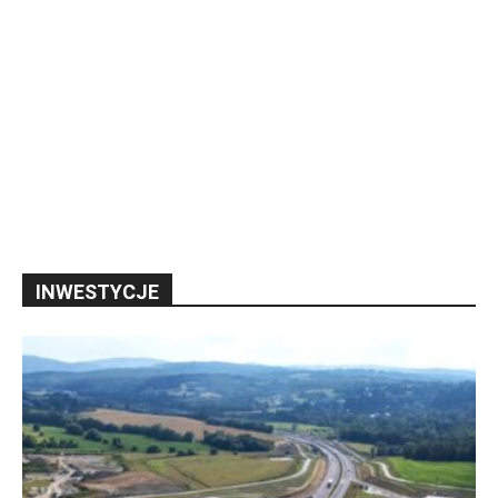
INWESTYCJE