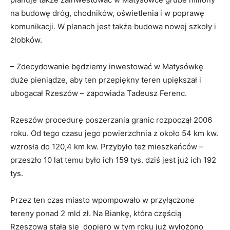
na budowę dróg, chodników, oświetlenia i w poprawę
komunikacji. W planach jest także budowa nowej szkoły i
żłobków.
– Zdecydowanie będziemy inwestować w Matysówkę
duże pieniądze, aby ten przepiękny teren upiększał i
ubogacał Rzeszów – zapowiada Tadeusz Ferenc.
Rzeszów procedurę poszerzania granic rozpoczął 2006
roku. Od tego czasu jego powierzchnia z około 54 km kw.
wzrosła do 120,4 km kw. Przybyło też mieszkańców –
przeszło 10 lat temu było ich 159 tys. dziś jest już ich 192
tys.
Przez ten czas miasto wpompowało w przyłączone
tereny ponad 2 mld zł. Na Biankę, która częścią
Rzeszowa stała się dopiero w tym roku już wyłożono