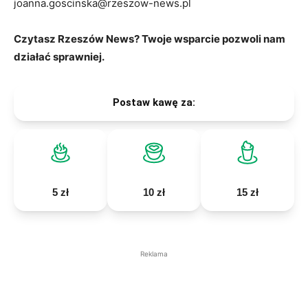
joanna.goscinska@rzeszow-news.pl
Czytasz Rzeszów News? Twoje wsparcie pozwoli nam
działać sprawniej.
Postaw kawę za:
5 zł
10 zł
15 zł
Reklama