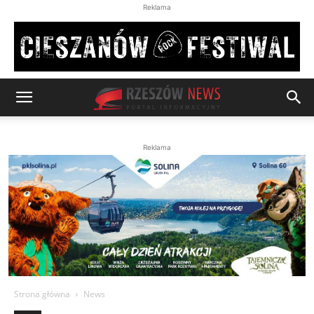
Reklama
Reklama
Strona główna
News