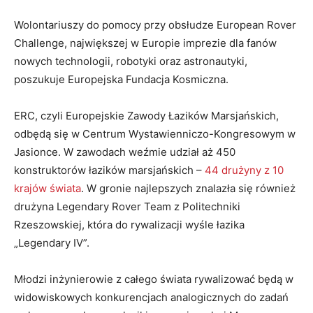
Wolontariuszy do pomocy przy obsłudze European Rover
Challenge, największej w Europie imprezie dla fanów
nowych technologii, robotyki oraz astronautyki,
poszukuje Europejska Fundacja Kosmiczna.
ERC, czyli Europejskie Zawody Łazików Marsjańskich,
odbędą się w Centrum Wystawienniczo-Kongresowym w
Jasionce. W zawodach weźmie udział aż 450
konstruktorów łazików marsjańskich –
44 drużyny z 10
krajów świata
. W gronie najlepszych znalazła się również
drużyna Legendary Rover Team z Politechniki
Rzeszowskiej, która do rywalizacji wyśle łazika
„Legendary IV”.
Młodzi inżynierowie z całego świata rywalizować będą w
widowiskowych konkurencjach analogicznych do zadań