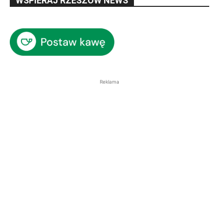
WSPIERAJ RZESZÓW NEWS
Reklama