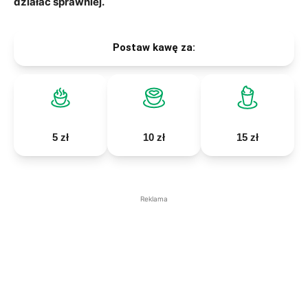
działać sprawniej.
Postaw kawę za:
5 zł
10 zł
15 zł
Reklama