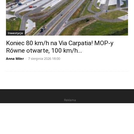
Inwestycje
Koniec 80 km/h na Via Carpatia! MOP-y
Równe otwarte, 100 km/h...
Anna Miler
-
7 sierpnia 2026 18:00
Reklama