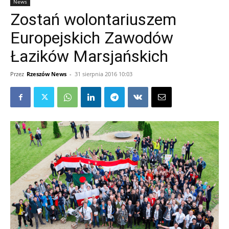
News
Zostań wolontariuszem
Europejskich Zawodów
Łazików Marsjańskich
Przez
Rzeszów News
-
31 sierpnia 2016 10:03