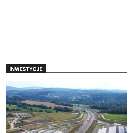
INWESTYCJE