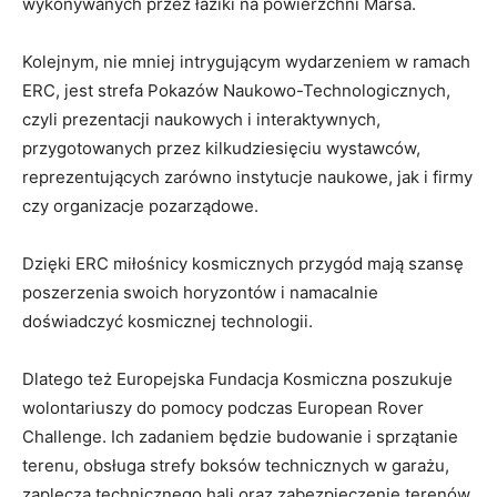
wykonywanych przez łaziki na powierzchni Marsa.
Kolejnym, nie mniej intrygującym wydarzeniem w ramach
ERC, jest strefa Pokazów Naukowo-Technologicznych,
czyli prezentacji naukowych i interaktywnych,
przygotowanych przez kilkudziesięciu wystawców,
reprezentujących zarówno instytucje naukowe, jak i firmy
czy organizacje pozarządowe.
Dzięki ERC miłośnicy kosmicznych przygód mają szansę
poszerzenia swoich horyzontów i namacalnie
doświadczyć kosmicznej technologii.
Dlatego też Europejska Fundacja Kosmiczna poszukuje
wolontariuszy do pomocy podczas European Rover
Challenge. Ich zadaniem będzie budowanie i sprzątanie
terenu, obsługa strefy boksów technicznych w garażu,
zaplecza technicznego hali oraz zabezpieczenie terenów