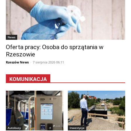
News
Oferta pracy: Osoba do sprzątania w
Rzeszowie
Rzeszów News
-
7 sierpnia 2026 06:11
KOMUNIKACJA
Autobusy
Inwestycje