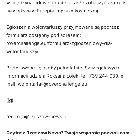
w międzynarodowej grupie, a także zobaczyć zza kulis
największą w Europie imprezę kosmiczną.
Zgłoszenia wolontariuszy przyjmowane są poprzez
formularz dostępny pod adresem:
roverchallenge.eu/formularz-zgloszeniowy-dla-
wolontariuszy/
Preferowane są osoby pełnoletnie. Szczegółowych
informacji udziela Roksana Łojek, tel. 739 244 030, e-
mail: wolontariat@roverchallenge.eu
(jg)
redakcja@rzeszow-news.pl
Czytasz Rzeszów News? Twoje wsparcie pozwoli nam