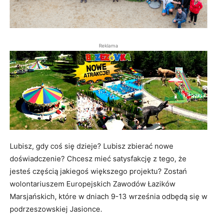
Reklama
Lubisz, gdy coś się dzieje? Lubisz zbierać nowe
doświadczenie? Chcesz mieć satysfakcję z tego, że
jesteś częścią jakiegoś większego projektu? Zostań
wolontariuszem Europejskich Zawodów Łazików
Marsjańskich, które w dniach 9-13 września odbędą się w
podrzeszowskiej Jasionce.