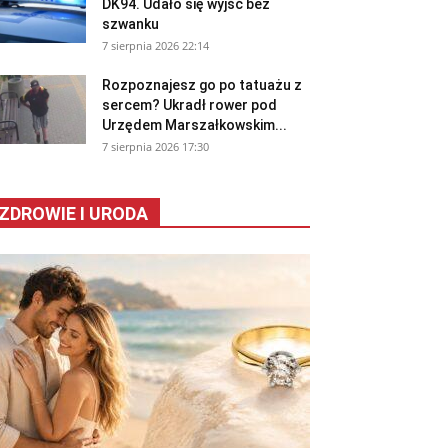
DK94. Udało się wyjść bez
szwanku
7 sierpnia 2026 22:14
Rozpoznajesz go po tatuażu z
sercem? Ukradł rower pod
Urzędem Marszałkowskim...
7 sierpnia 2026 17:30
ZDROWIE I URODA