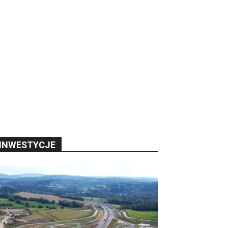
INWESTYCJE