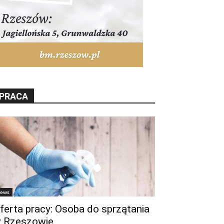
PRACA
ews
ferta pracy: Osoba do sprzątania
 Rzeszowie