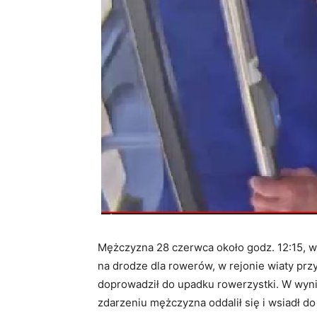
Mężczyzna 28 czerwca około godz. 12:15, w 
na drodze dla rowerów, w rejonie wiaty pr
doprowadził do upadku rowerzystki. W wynik
zdarzeniu mężczyzna oddalił się i wsiadł do