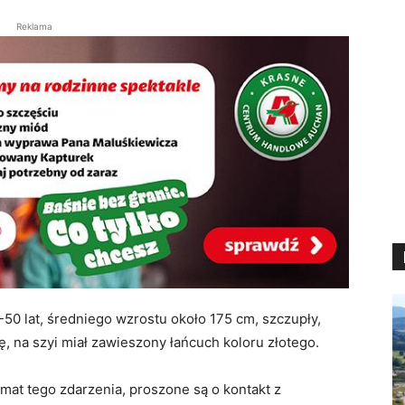
Reklama
50 lat, średniego wzrostu około 175 cm, szczupły,
 na szyi miał zawieszony łańcuch koloru złotego.
at tego zdarzenia, proszone są o kontakt z