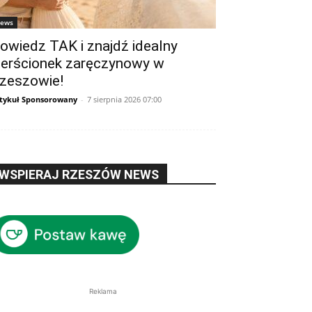
ews
owiedz TAK i znajdź idealny
ierścionek zaręczynowy w
zeszowie!
tykuł Sponsorowany
-
7 sierpnia 2026 07:00
WSPIERAJ RZESZÓW NEWS
Reklama