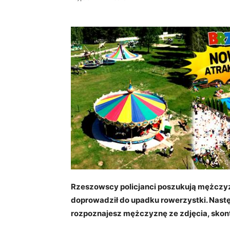
Rzeszowscy policjanci poszukują mężczyzn
doprowadził do upadku rowerzystki. Następn
rozpoznajesz mężczyznę ze zdjęcia, skontak