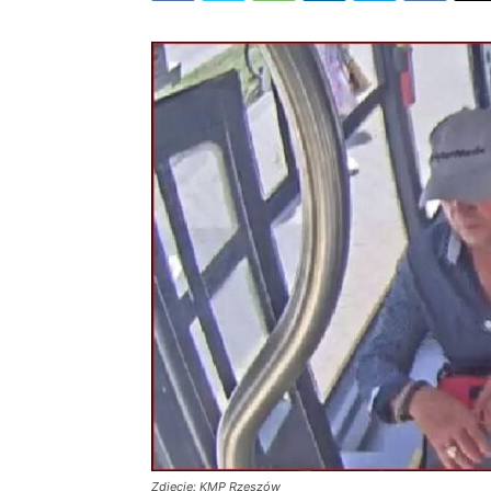
Zdjęcie: KMP Rzeszów