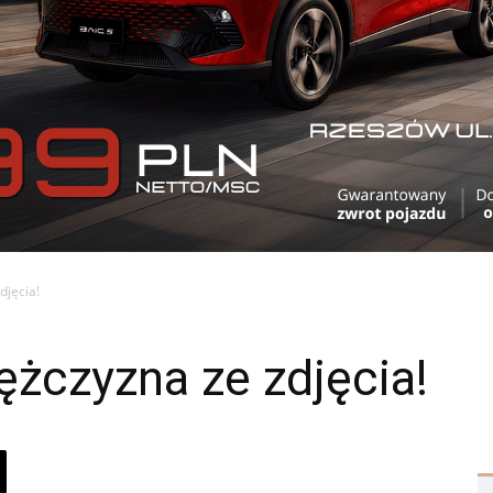
djęcia!
żczyzna ze zdjęcia!