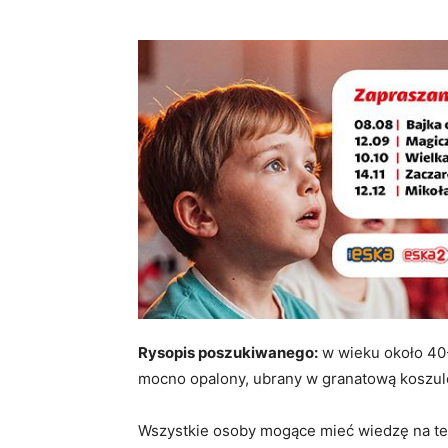
Rysopis poszukiwanego:
w wieku około 40-
mocno opalony, ubrany w granatową koszulę,
Wszystkie osoby mogące mieć wiedzę na tem