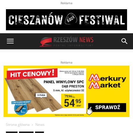
Reklama
Reklama
Strona główna
News