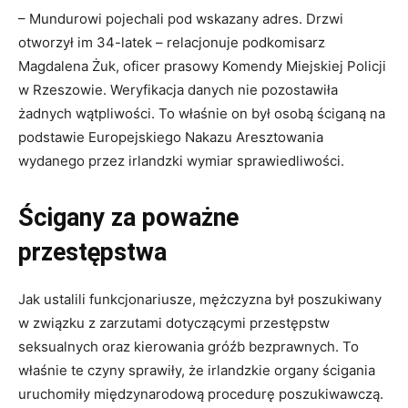
– Mundurowi pojechali pod wskazany adres. Drzwi
otworzył im 34-latek – relacjonuje podkomisarz
Magdalena Żuk, oficer prasowy Komendy Miejskiej Policji
w Rzeszowie. Weryfikacja danych nie pozostawiła
żadnych wątpliwości. To właśnie on był osobą ściganą na
podstawie Europejskiego Nakazu Aresztowania
wydanego przez irlandzki wymiar sprawiedliwości.
Ścigany za poważne
przestępstwa
Jak ustalili funkcjonariusze, mężczyzna był poszukiwany
w związku z zarzutami dotyczącymi przestępstw
seksualnych oraz kierowania gróźb bezprawnych. To
właśnie te czyny sprawiły, że irlandzkie organy ścigania
uruchomiły międzynarodową procedurę poszukiwawczą.