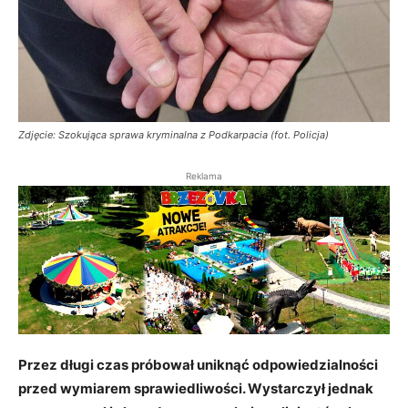
Zdjęcie: Szokująca sprawa kryminalna z Podkarpacia (fot. Policja)
Reklama
Przez długi czas próbował uniknąć odpowiedzialności
przed wymiarem sprawiedliwości. Wystarczył jednak