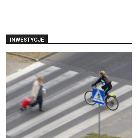
INWESTYCJE