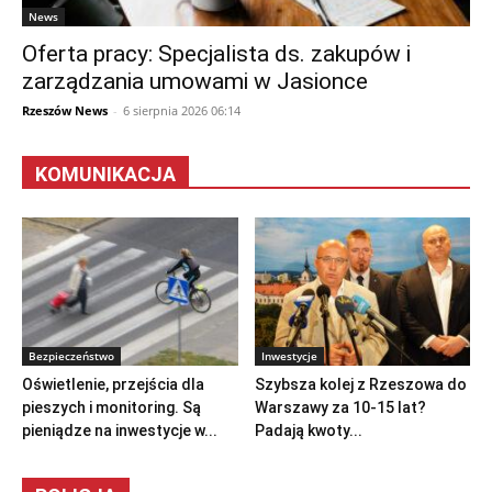
News
Oferta pracy: Specjalista ds. zakupów i
zarządzania umowami w Jasionce
Rzeszów News
-
6 sierpnia 2026 06:14
KOMUNIKACJA
Bezpieczeństwo
Inwestycje
Oświetlenie, przejścia dla
Szybsza kolej z Rzeszowa do
pieszych i monitoring. Są
Warszawy za 10-15 lat?
pieniądze na inwestycje w...
Padają kwoty...