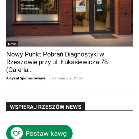
News
Nowy Punkt Pobrań Diagnostyki w
Rzeszowie przy ul. Łukasiewicza 78
(Galeria...
Artykuł Sponsorowany
-
5 sierpnia 2026 07:00
WSPIERAJ RZESZÓW NEWS