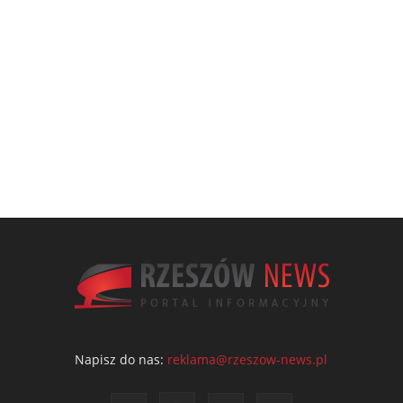
Napisz do nas:
reklama@rzeszow-news.pl