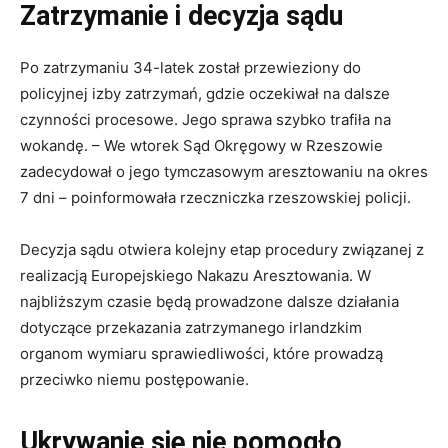
Zatrzymanie i decyzja sądu
Po zatrzymaniu 34-latek został przewieziony do
policyjnej izby zatrzymań, gdzie oczekiwał na dalsze
czynności procesowe. Jego sprawa szybko trafiła na
wokandę. – We wtorek Sąd Okręgowy w Rzeszowie
zadecydował o jego tymczasowym aresztowaniu na okres
7 dni – poinformowała rzeczniczka rzeszowskiej policji.
Decyzja sądu otwiera kolejny etap procedury związanej z
realizacją Europejskiego Nakazu Aresztowania. W
najbliższym czasie będą prowadzone dalsze działania
dotyczące przekazania zatrzymanego irlandzkim
organom wymiaru sprawiedliwości, które prowadzą
przeciwko niemu postępowanie.
Ukrywanie się nie pomogło