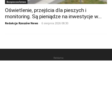
Bezpieczeństwo
Oświetlenie, przejścia dla pieszych i
monitoring. Są pieniądze na inwestycje w...
Redakcja Rzeszów News
-
6 sierpnia 2026 08:30
Reklama