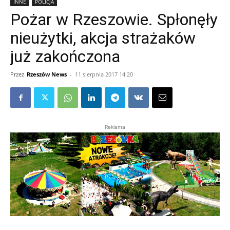
INNE
POLICJA
Pożar w Rzeszowie. Spłonęły
nieużytki, akcja strażaków
już zakończona
Przez
Rzeszów News
-
11 sierpnia 2017 14:20
Reklama