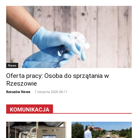
News
Oferta pracy: Osoba do sprzątania w
Rzeszowie
Rzeszów News
-
7 sierpnia 2026 06:11
KOMUNIKACJA