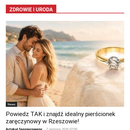
ZDROWIE I URODA
News
Powiedz TAK i znajdź idealny pierścionek
zaręczynowy w Rzeszowie!
Artykuł Sponsorowany
-
7 sierpnia 2026 07:00