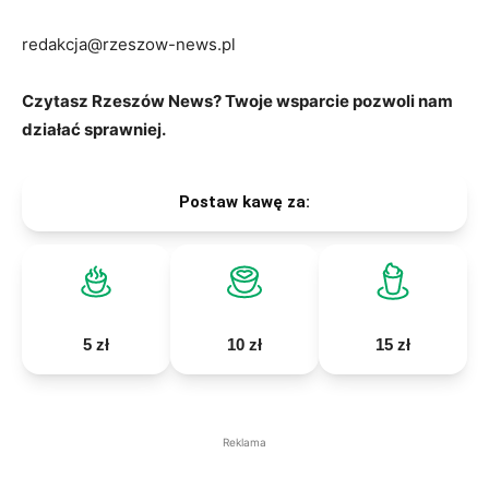
redakcja@rzeszow-news.pl
Czytasz Rzeszów News? Twoje wsparcie pozwoli nam
działać sprawniej.
Postaw kawę za:
5 zł
10 zł
15 zł
Reklama