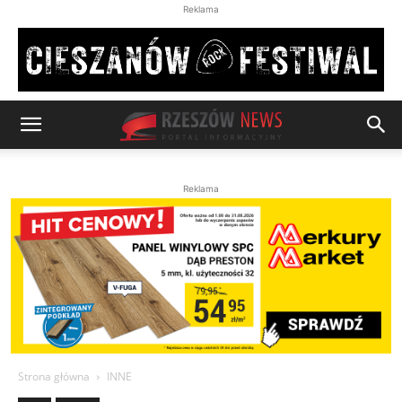
Reklama
Reklama
Strona główna
INNE