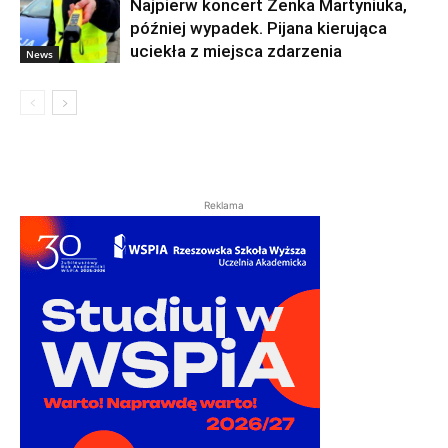
Najpierw koncert Zenka Martyniuka,
później wypadek. Pijana kierująca
uciekła z miejsca zdarzenia
News
Reklama