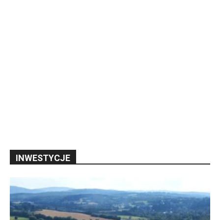
INWESTYCJE