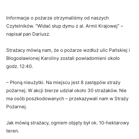
Informacje o pożarze otrzymaliśmy od naszych
Czytelników. “Widać słup dymu z al. Armii Krajowej” –
napisał pan Dariusz.
Strażacy mówią nam, że o pożarze wzdłuż ulic Pańskiej i
Błogosławionej Karoliny zostali powiadomieni około
godz. 12:40.
– Płoną nieużytki. Na miejscu jest 8 zastępów straży
pożarnej. W akcji bierze udział około 30 strażaków. Nie
ma osób poszkodowanych – przekazywali nam w Straży
Pożarnej.
Jak mówią strażacy, ogniem objęty był ok. 10-hektarowy
teren.