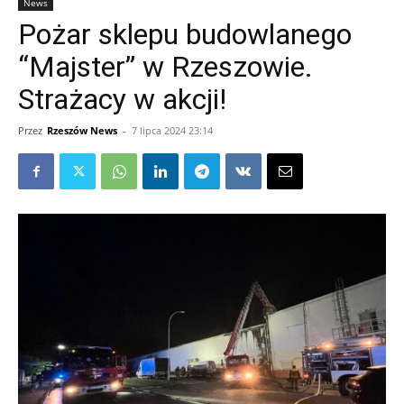
News
Pożar sklepu budowlanego
“Majster” w Rzeszowie.
Strażacy w akcji!
Przez
Rzeszów News
-
7 lipca 2024 23:14