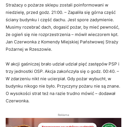
Strażacy o pożarze sklepu zostali poinformowani w
niedzielę, przed godz. 21:00. – Zapaliła się górna część
ściany budynku i część dachu. Jest spore zadymienie.
Musimy rozebrać dach, dogasić pożar, by mieć pewność,
że ogień się nie rozprzestrzenia – mówił wieczorem kpt.
Jan Czerwonka z Komendy Miejskiej Państwowej Straży
Pożarnej w Rzeszowie.
W akcji gaśniczej brało udział udział pięć zastępów PSP i
trzy jednostki OSP. Akcja zakończyła się o godz. 00:40. –
W zdarzeniu nikt nie ucierpiał. Gdy pożar wybuchł, w
budynku nikogo nie było. Przyczyny pożaru nie są znane.
O wysokości strat też na razie trudno mówić – dodawał
Czerwonka.
Reklama