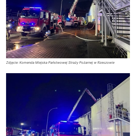
Zdjęcie: Komenda Miejska Państwowej Straży Pożarnej w Rzeszowie