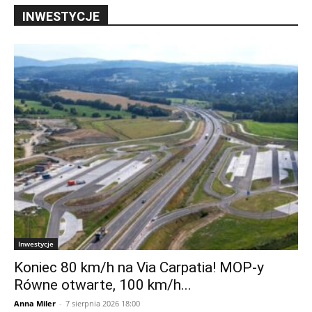
INWESTYCJE
Inwestycje
Koniec 80 km/h na Via Carpatia! MOP-y
Równe otwarte, 100 km/h...
Anna Miler
-
7 sierpnia 2026 18:00