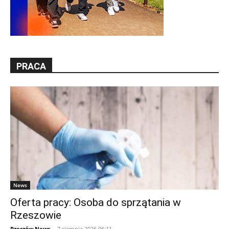
PRACA
News
Oferta pracy: Osoba do sprzątania w
Rzeszowie
Rzeszów News
-
7 sierpnia 2026 06:11