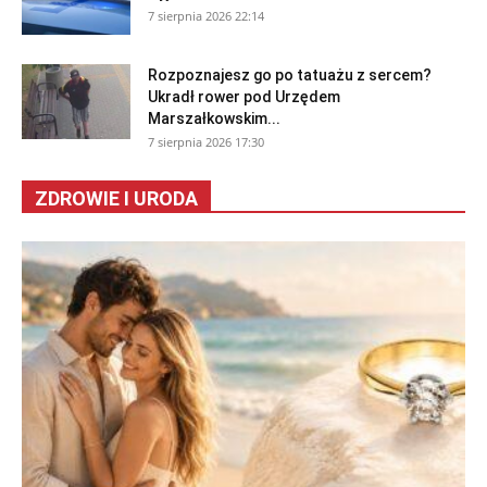
7 sierpnia 2026 22:14
Rozpoznajesz go po tatuażu z sercem?
Ukradł rower pod Urzędem
Marszałkowskim...
7 sierpnia 2026 17:30
ZDROWIE I URODA