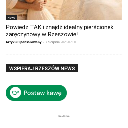
News
Powiedz TAK i znajdź idealny pierścionek
zaręczynowy w Rzeszowie!
Artykuł Sponsorowany
-
7 sierpnia 2026 07:00
WSPIERAJ RZESZÓW NEWS
Reklama