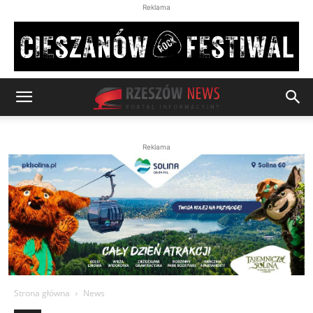
Reklama
Reklama
Strona główna
News