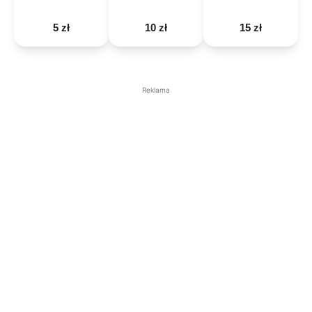
5 zł
10 zł
15 zł
Reklama