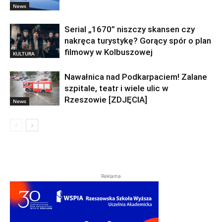
News
Serial „1670” niszczy skansen czy
nakręca turystykę? Gorący spór o plan
filmowy w Kolbuszowej
KULTURA
Nawałnica nad Podkarpaciem! Zalane
szpitale, teatr i wiele ulic w
Rzeszowie [ZDJĘCIA]
News
Reklama