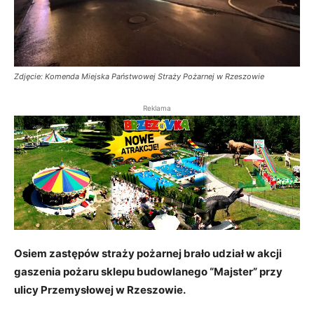
Zdjęcie: Komenda Miejska Państwowej Straży Pożarnej w Rzeszowie
Reklama
Osiem zastępów straży pożarnej brało udział w akcji
gaszenia pożaru sklepu budowlanego “Majster” przy
ulicy Przemysłowej w Rzeszowie.