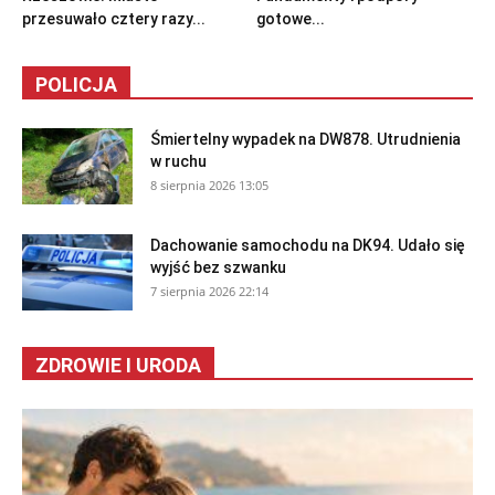
przesuwało cztery razy...
gotowe...
POLICJA
Śmiertelny wypadek na DW878. Utrudnienia
w ruchu
8 sierpnia 2026 13:05
Dachowanie samochodu na DK94. Udało się
wyjść bez szwanku
7 sierpnia 2026 22:14
ZDROWIE I URODA