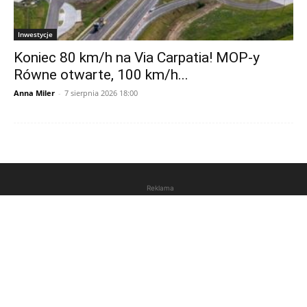
Inwestycje
Koniec 80 km/h na Via Carpatia! MOP-y
Równe otwarte, 100 km/h...
Anna Miler
-
7 sierpnia 2026 18:00
Reklama