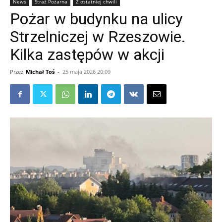
News
Straż Pożarna
Z ostatniej chwili
Pożar w budynku na ulicy
Strzelniczej w Rzeszowie.
Kilka zastępów w akcji
Przez
Michał Toś
-
25 maja 2026 20:09