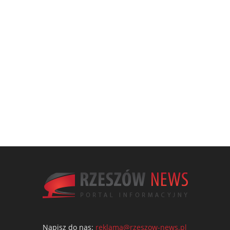
Napisz do nas:
reklama@rzeszow-news.pl