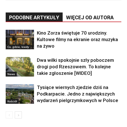
PODOBNE ARTYKUŁY
WIĘCEJ OD AUTORA
Kino Zorza świętuje 70 urodziny.
Kultowe filmy na ekranie oraz muzyka
na żywo
Co, gdzie, kiedy
Dwa wilki spokojnie szły poboczem
drogi pod Rzeszowem. To kolejne
takie zgłoszenie [WIDEO]
News
Tysiące wiernych zjedzie dziś na
Podkarpacie. Jedno z największych
wydarzeń pielgrzymkowych w Polsce
Kościół