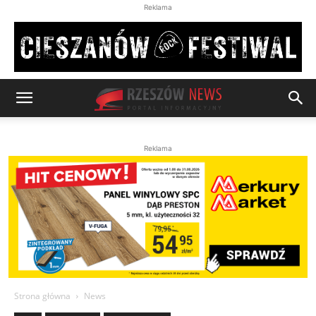
Reklama
Reklama
Strona główna
News