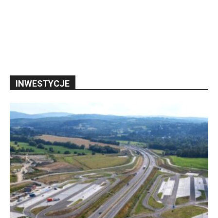
INWESTYCJE