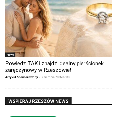
News
Powiedz TAK i znajdź idealny pierścionek
zaręczynowy w Rzeszowie!
Artykuł Sponsorowany
-
7 sierpnia 2026 07:00
WSPIERAJ RZESZÓW NEWS