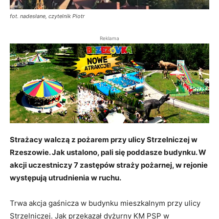
fot. nadesłane, czytelnik Piotr
Reklama
Strażacy walczą z pożarem przy ulicy Strzelniczej w
Rzeszowie. Jak ustalono, pali się poddasze budynku. W
akcji uczestniczy 7 zastępów straży pożarnej, w rejonie
występują utrudnienia w ruchu.
Trwa akcja gaśnicza w budynku mieszkalnym przy ulicy
Strzelniczej. Jak przekazał dyżurny KM PSP w