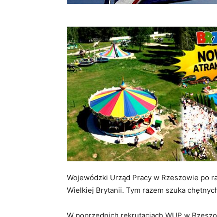
Wojewódzki Urząd Pracy w Rzeszowie po ra
Wielkiej Brytanii. Tym razem szuka chętnyc
W poprzednich rekrutacjach WUP w Rzeszowi