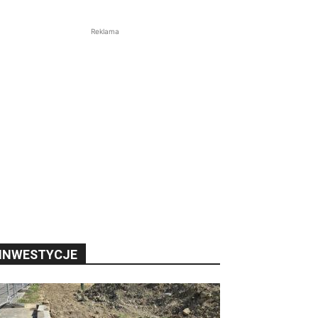
Reklama
INWESTYCJE