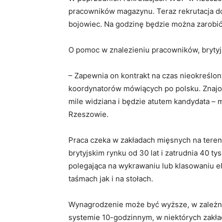
pracowników magazynu. Teraz rekrutacja do
bojowiec. Na godzinę będzie można zarobić 
O pomoc w znalezieniu pracowników, brytyj
– Zapewnia on kontrakt na czas nieokreślo
koordynatorów mówiących po polsku. Znajo
mile widziana i będzie atutem kandydata 
Rzeszowie.
Praca czeka w zakładach mięsnych na terenie
brytyjskim rynku od 30 lat i zatrudnia 40 t
polegająca na wykrawaniu lub klasowaniu 
taśmach jak i na stołach.
Wynagrodzenie może być wyższe, w zależno
systemie 10-godzinnym, w niektórych zakła