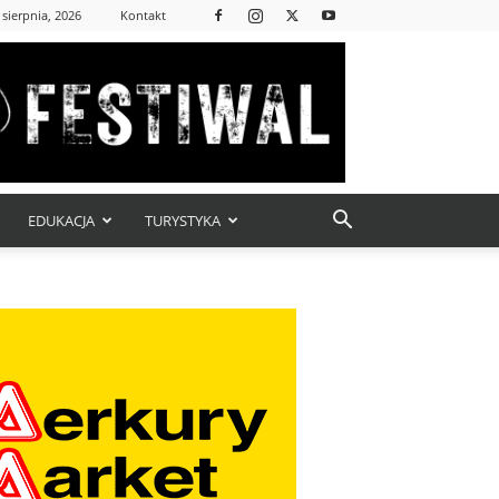
 sierpnia, 2026
Kontakt
EDUKACJA
TURYSTYKA