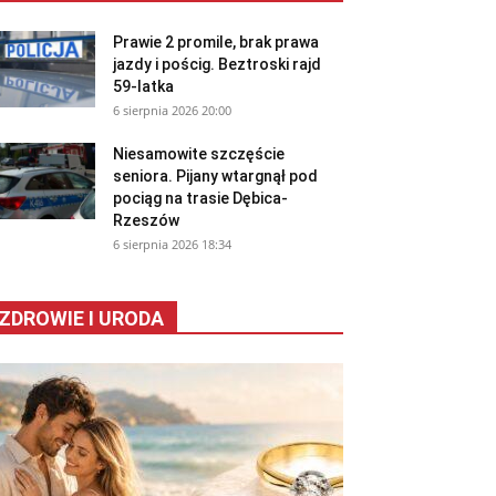
Prawie 2 promile, brak prawa
jazdy i pościg. Beztroski rajd
59-latka
6 sierpnia 2026 20:00
Niesamowite szczęście
seniora. Pijany wtargnął pod
pociąg na trasie Dębica-
Rzeszów
6 sierpnia 2026 18:34
ZDROWIE I URODA