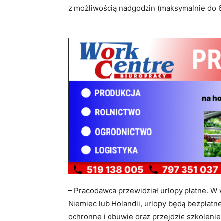
z możliwością nadgodzin (maksymalnie do 6
– Pracodawca przewidział urlopy płatne. 
Niemiec lub Holandii, urlopy będą bezpłatn
ochronne i obuwie oraz przejdzie szkolenie