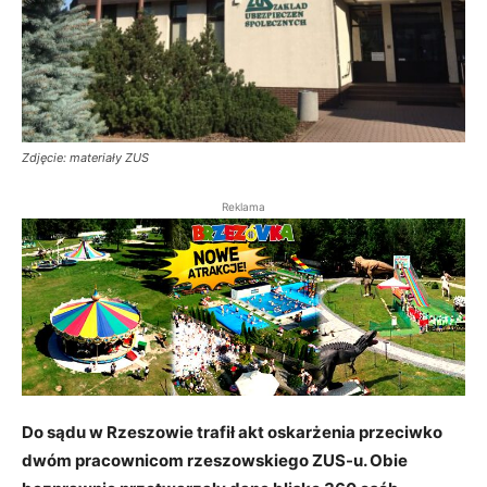
Zdjęcie: materiały ZUS
Reklama
Do sądu w Rzeszowie trafił akt oskarżenia przeciwko
dwóm pracownicom rzeszowskiego ZUS-u. Obie