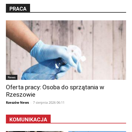
PRACA
News
Oferta pracy: Osoba do sprzątania w
Rzeszowie
Rzeszów News
-
7 sierpnia 2026 06:11
KOMUNIKACJA