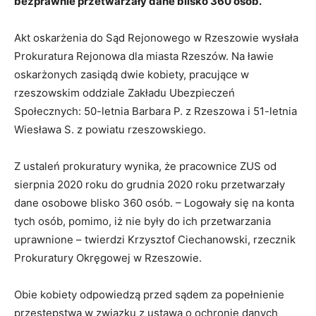
bezprawnie przetwarzały dane blisko 360 osób.
Akt oskarżenia do Sąd Rejonowego w Rzeszowie wysłała
Prokuratura Rejonowa dla miasta Rzeszów. Na ławie
oskarżonych zasiądą dwie kobiety, pracujące w
rzeszowskim oddziale Zakładu Ubezpieczeń
Społecznych: 50-letnia Barbara P. z Rzeszowa i 51-letnia
Wiesława S. z powiatu rzeszowskiego.
Z ustaleń prokuratury wynika, że pracownice ZUS od
sierpnia 2020 roku do grudnia 2020 roku przetwarzały
dane osobowe blisko 360 osób. – Logowały się na konta
tych osób, pomimo, iż nie były do ich przetwarzania
uprawnione – twierdzi Krzysztof Ciechanowski, rzecznik
Prokuratury Okręgowej w Rzeszowie.
Obie kobiety odpowiedzą przed sądem za popełnienie
przestępstwa w związku z ustawą o ochronie danych