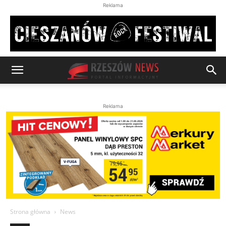
Reklama
Reklama
Strona główna
News