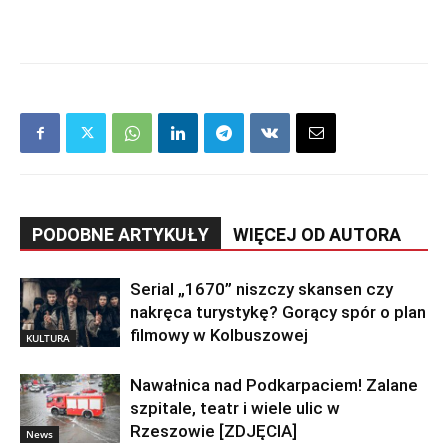
PODOBNE ARTYKUŁY
WIĘCEJ OD AUTORA
Serial „1670” niszczy skansen czy
nakręca turystykę? Gorący spór o plan
filmowy w Kolbuszowej
KULTURA
Nawałnica nad Podkarpaciem! Zalane
szpitale, teatr i wiele ulic w
Rzeszowie [ZDJĘCIA]
News