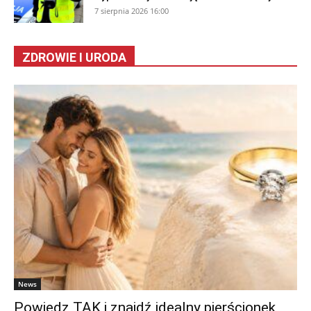
7 sierpnia 2026 16:00
ZDROWIE I URODA
News
Powiedz TAK i znajdź idealny pierścionek