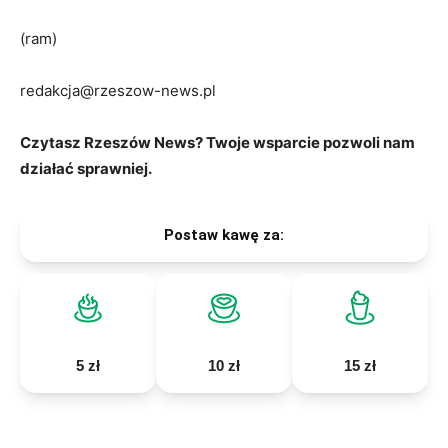
(ram)
redakcja@rzeszow-news.pl
Czytasz Rzeszów News? Twoje wsparcie pozwoli nam
działać sprawniej.
Postaw kawę za:
5 zł
10 zł
15 zł