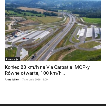
Inwestycje
Koniec 80 km/h na Via Carpatia! MOP-y
Równe otwarte, 100 km/h...
Anna Miler
-
7 sierpnia 2026 18:00