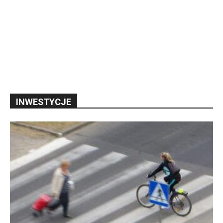
INWESTYCJE