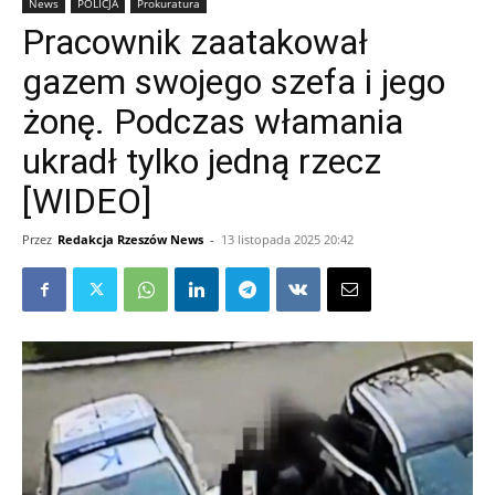
News
POLICJA
Prokuratura
Pracownik zaatakował
gazem swojego szefa i jego
żonę. Podczas włamania
ukradł tylko jedną rzecz
[WIDEO]
Przez
Redakcja Rzeszów News
-
13 listopada 2025 20:42