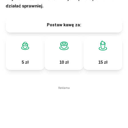
działać sprawniej.
Postaw kawę za:
5 zł
10 zł
15 zł
Reklama