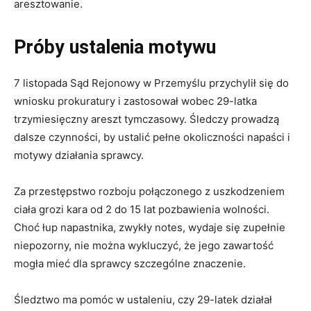
aresztowanie.
Próby ustalenia motywu
7 listopada Sąd Rejonowy w Przemyślu przychylił się do
wniosku prokuratury i zastosował wobec 29-latka
trzymiesięczny areszt tymczasowy. Śledczy prowadzą
dalsze czynności, by ustalić pełne okoliczności napaści i
motywy działania sprawcy.
Za przestępstwo rozboju połączonego z uszkodzeniem
ciała grozi kara od 2 do 15 lat pozbawienia wolności.
Choć łup napastnika, zwykły notes, wydaje się zupełnie
niepozorny, nie można wykluczyć, że jego zawartość
mogła mieć dla sprawcy szczególne znaczenie.
Śledztwo ma pomóc w ustaleniu, czy 29-latek działał