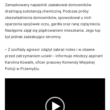
Zamaskowany napastnik zaatakował domowników
drażniącą substancją chemiczną. Podczas próby
obezwładnienia domowników, spowodował u nich
oparzenia spojówek oczu, gardła oraz ranę ciętą łokcia.
Następnie zajął się plądrowaniem mieszkania. Jego łup
był jednak zaskakująco skromny.
– Z szuflady agresor zdążył zabrać notes i w obawie
przed zatrzymaniem uciekł – informuje młodszy aspirant
Karolina Kowalik, oficer prasowy Komendy Miejskiej
Policji w Przemyślu.
Odtwarzacz
video