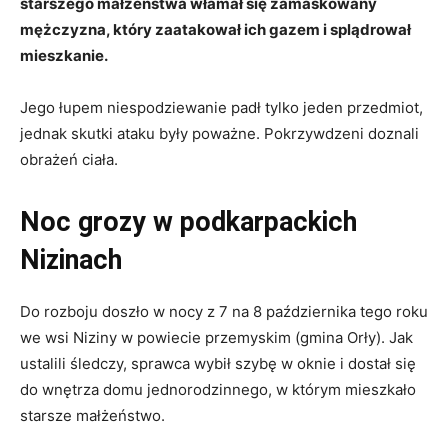
starszego małżeństwa włamał się zamaskowany
mężczyzna, który zaatakował ich gazem i splądrował
mieszkanie.
Jego łupem niespodziewanie padł tylko jeden przedmiot,
jednak skutki ataku były poważne. Pokrzywdzeni doznali
obrażeń ciała.
Noc grozy w podkarpackich
Nizinach
Do rozboju doszło w nocy z 7 na 8 października tego roku
we wsi Niziny w powiecie przemyskim (gmina Orły). Jak
ustalili śledczy, sprawca wybił szybę w oknie i dostał się
do wnętrza domu jednorodzinnego, w którym mieszkało
starsze małżeństwo.