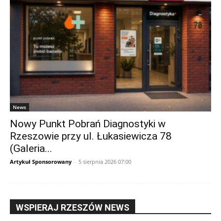
News
Nowy Punkt Pobrań Diagnostyki w
Rzeszowie przy ul. Łukasiewicza 78
(Galeria...
Artykuł Sponsorowany
-
5 sierpnia 2026 07:00
WSPIERAJ RZESZÓW NEWS