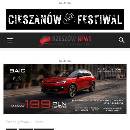
Reklama
Reklama
Strona główna
News