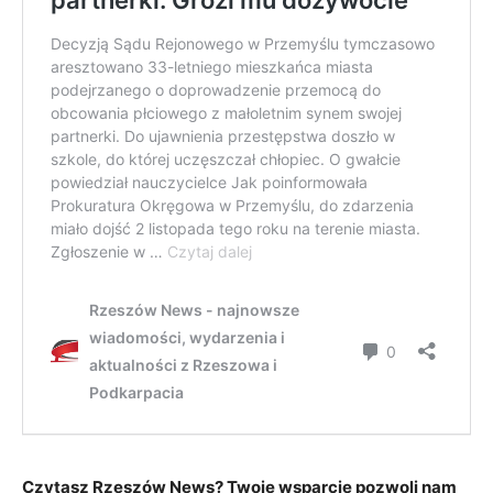
Czytasz Rzeszów News? Twoje wsparcie pozwoli nam