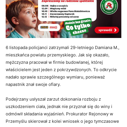
6 listopada policjanci zatrzymali 29-letniego Damiana M.,
mieszkańca powiatu przemyskiego. Jak się okazało,
mężczyzna pracował w firmie budowlanej, której
właścicielem jest jeden z pokrzywdzonych. To odkrycie
nadało sprawie szczególnego wymiaru, ponieważ
napastnik znał swoje ofiary.
Podejrzany usłyszał zarzut dokonania rozboju z
uszkodzeniem ciała, jednak nie przyznał się do winy i
odmówił składania wyjaśnień. Prokurator Rejonowy w
Przemyślu skierował z kolei wniosek o jego tymczasowe