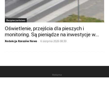
Bezpieczeństwo
Oświetlenie, przejścia dla pieszych i
monitoring. Są pieniądze na inwestycje w...
Redakcja Rzeszów News
-
6 sierpnia 2026 08:30
Reklama