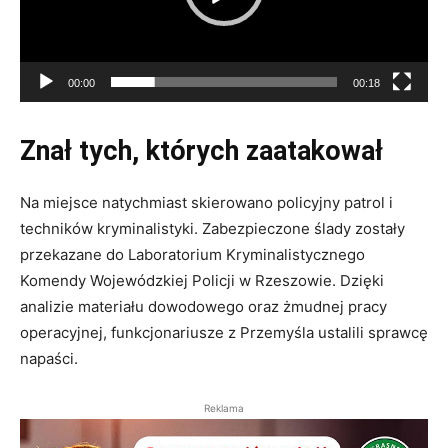
00:00
00:18
Znał tych, których zaatakował
Na miejsce natychmiast skierowano policyjny patrol i
techników kryminalistyki. Zabezpieczone ślady zostały
przekazane do Laboratorium Kryminalistycznego
Komendy Wojewódzkiej Policji w Rzeszowie. Dzięki
analizie materiału dowodowego oraz żmudnej pracy
operacyjnej, funkcjonariusze z Przemyśla ustalili sprawcę
napaści.
Reklama