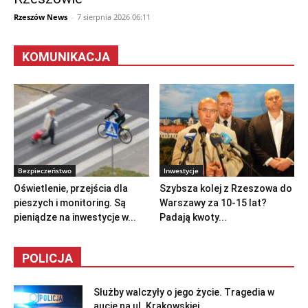
Rzeszów News
-
7 sierpnia 2026 06:11
KOMUNIKACJA
Bezpieczeństwo
Inwestycje
Oświetlenie, przejścia dla
Szybsza kolej z Rzeszowa do
pieszych i monitoring. Są
Warszawy za 10-15 lat?
pieniądze na inwestycje w...
Padają kwoty...
POLICJA
Służby walczyły o jego życie. Tragedia w
aucie na ul. Krakowskiej