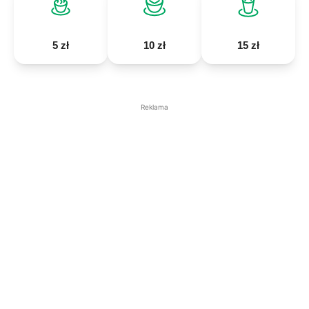
5 zł
10 zł
15 zł
Reklama