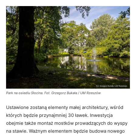
Park na osiedlu Słocina. Fot. Grzegorz Bukała / UM Rzeszów
Ustawione zostaną elementy małej architektury, wśród
których będzie przynajmniej 30 ławek. Inwestycja
obejmie także montaż mostków prowadzących do wyspy
na stawie. Ważnym elementem będzie budowa nowego