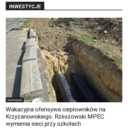
INWESTYCJE
Inwestycje
Wakacyjna ofensywa ciepłowników na
Krzyżanowskiego. Rzeszowski MPEC
wymienia sieci przy szkołach