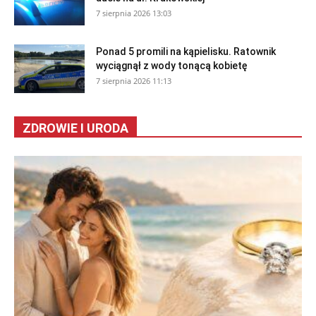
7 sierpnia 2026 13:03
Ponad 5 promili na kąpielisku. Ratownik
wyciągnął z wody tonącą kobietę
7 sierpnia 2026 11:13
ZDROWIE I URODA