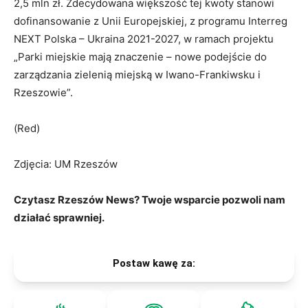
2,5 mln zł. Zdecydowana większość tej kwoty stanowi
dofinansowanie z Unii Europejskiej, z programu Interreg
NEXT Polska – Ukraina 2021-2027, w ramach projektu
„Parki miejskie mają znaczenie – nowe podejście do
zarządzania zielenią miejską w Iwano-Frankiwsku i
Rzeszowie”.
(Red)
Zdjęcia: UM Rzeszów
Czytasz Rzeszów News? Twoje wsparcie pozwoli nam
działać sprawniej.
Postaw kawę za: