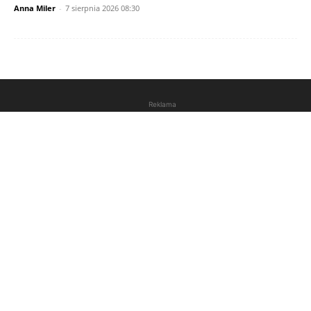
Anna Miler
-
7 sierpnia 2026 08:30
Reklama