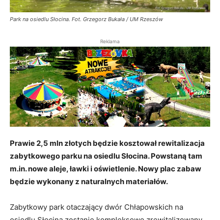
Park na osiedlu Słocina. Fot. Grzegorz Bukała / UM Rzeszów
Reklama
Prawie 2,5 mln złotych będzie kosztował rewitalizacja
zabytkowego parku na osiedlu Słocina. Powstaną tam
m.in. nowe aleje, ławki i oświetlenie. Nowy plac zabaw
będzie wykonany z naturalnych materiałów.
Zabytkowy park otaczający dwór Chłapowskich na
osiedlu Słocina zostanie kompleksowo zrewitalizowany.