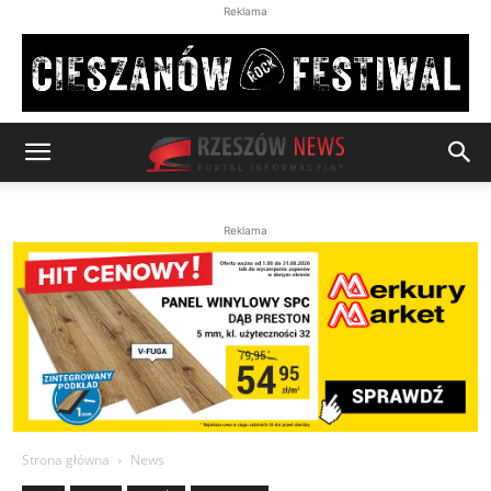
Reklama
Reklama
Strona główna
News