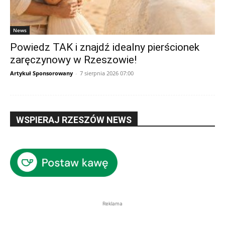
News
Powiedz TAK i znajdź idealny pierścionek
zaręczynowy w Rzeszowie!
Artykuł Sponsorowany
-
7 sierpnia 2026 07:00
WSPIERAJ RZESZÓW NEWS
Reklama