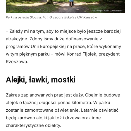
Park na osiedlu Słocina. Fot. Grzegorz Bukała / UM Rzeszów
– Zależy mi na tym, aby to miejsce było jeszcze bardziej
atrakcyjne. Zdobyliśmy duże dofinansowanie z
programów Unii Europejskiej na prace, które wykonamy
w tym pięknym parku – mówi Konrad Fijołek, prezydent
Rzeszowa.
Alejki, ławki, mostki
Zakres zaplanowanych prac jest duży. Obejmie budowę
alejek o łącznej długości ponad kilometra. W parku
zostanie zamontowane oświetlenie. Latarnie oświetlać
będą zarówno alejki jak też i drzewa oraz inne
charakterystyczne obiekty.