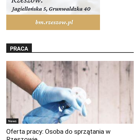
PRACA
News
Oferta pracy: Osoba do sprzątania w
Rzeszowie