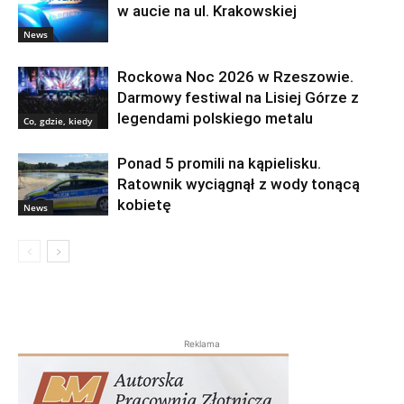
w aucie na ul. Krakowskiej
News
Rockowa Noc 2026 w Rzeszowie.
Darmowy festiwal na Lisiej Górze z
legendami polskiego metalu
Co, gdzie, kiedy
Ponad 5 promili na kąpielisku.
Ratownik wyciągnął z wody tonącą
kobietę
News
Reklama