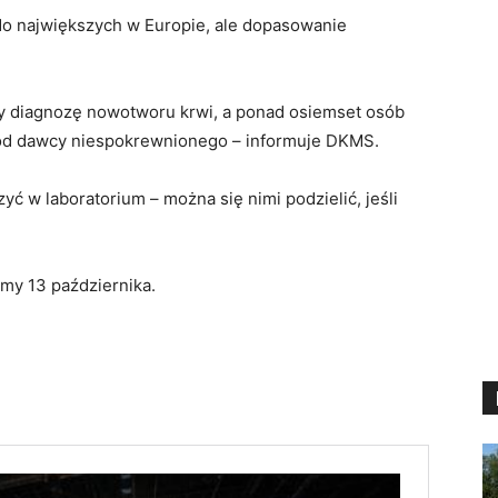
do największych w Europie, ale dopasowanie
szy diagnozę nowotworu krwi, a ponad osiemset osób
a od dawcy niespokrewnionego – informuje DKMS.
ć w laboratorium – można się nimi podzielić, jeśli
my 13 października.