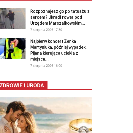
Rozpoznajesz go po tatuażu z
sercem? Ukradł rower pod
Urzędem Marszałkowskim...
7 sierpnia 2026 17:30
Najpierw koncert Zenka
Martyniuka, później wypadek.
Pijana kierująca uciekła z
miejsca...
7 sierpnia 2026 16:00
ZDROWIE I URODA