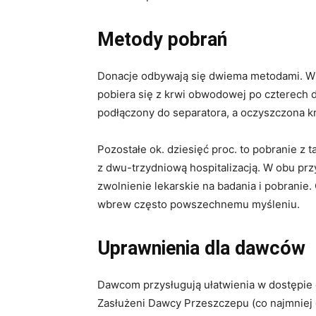
Metody pobrań
Donacje odbywają się dwiema metodami. W o
pobiera się z krwi obwodowej po czterech 
podłączony do separatora, a oczyszczona 
Pozostałe ok. dziesięć proc. to pobranie z 
z dwu-trzydniową hospitalizacją. W obu pr
zwolnienie lekarskie na badania i pobranie
wbrew często powszechnemu myśleniu.
Uprawnienia dla dawców
Dawcom przysługują ułatwienia w dostępie 
Zasłużeni Dawcy Przeszczepu (co najmniej 