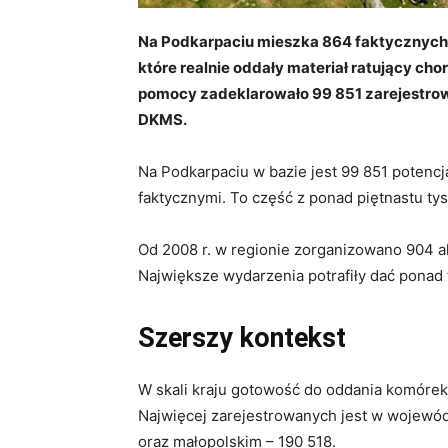
Na Podkarpaciu mieszka 864 faktycznych
które realnie oddały materiał ratujący ch
pomocy zadeklarowało 99 851 zarejestro
DKMS.
Na Podkarpaciu w bazie jest 99 851 potenc
faktycznymi. To część z ponad piętnastu ty
Od 2008 r. w regionie zorganizowano 904 ak
Największe wydarzenia potrafiły dać ponad
Szerszy kontekst
W skali kraju gotowość do oddania komórek 
Najwięcej zarejestrowanych jest w wojewó
oraz małopolskim – 190 518.