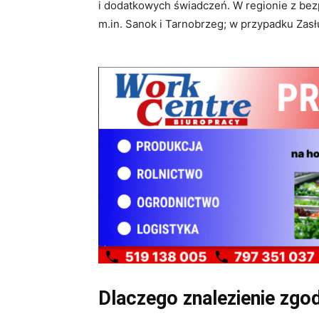
i dodatkowych świadczeń. W regionie z bezp
m.in. Sanok i Tarnobrzeg; w przypadku Zasł
Dlaczego znalezienie zg