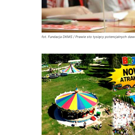
fot. Fundacja DKMS / Prawie sto tysięcy potencjalnych da