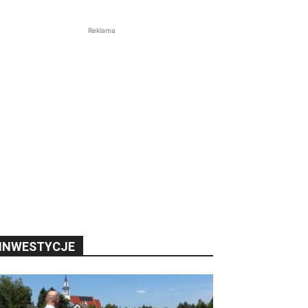
Reklama
INWESTYCJE