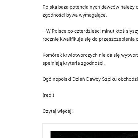
Polska baza potencjalnych dawców należy 
zgodności bywa wymagające.
– W Polsce co czterdzieści minut ktoś sły
rocznie kwalifikuje się do przeszczepieni
Komórek krwiotwórczych nie da się wytworzy
spełniają kryteria zgodności.
Ogólnopolski Dzień Dawcy Szpiku obchodzi
(red.)
Czytaj więcej: