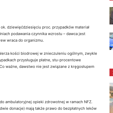
k. dziewięćdziesięciu proc. przypadków materiał
dniach podawania czynnika wzrostu – dawca jest
krew wraca do organizmu.
talerza kości biodrowej w znieczuleniu ogólnym, zwykle
zypadkach przysługuje płatne, stu-procentowe
. Co ważne, dawstwo nie jest związane z kręgosłupem
do ambulatoryjnej opieki zdrowotnej w ramach NFZ.
dwie donacje) mają także prawo do bezpłatnych leków