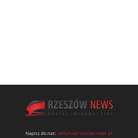
Napisz do nas:
reklama@rzeszow-news.pl