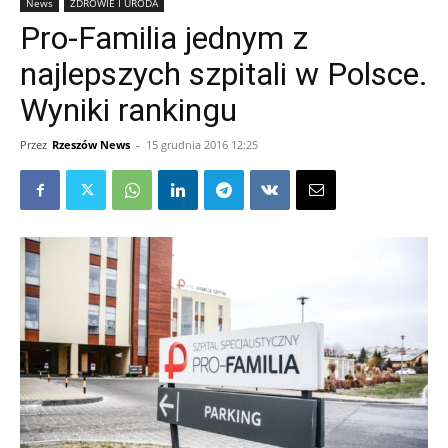
News
ZDROWIE I URODA
Pro-Familia jednym z
najlepszych szpitali w Polsce.
Wyniki rankingu
Przez
Rzeszów News
-
15 grudnia 2016 12:25