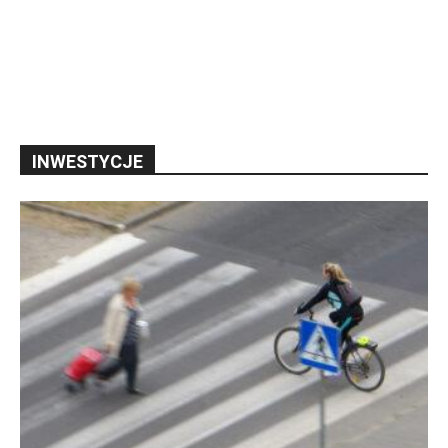
INWESTYCJE