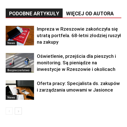
PODOBNE ARTYKUŁY
WIĘCEJ OD AUTORA
Impreza w Rzeszowie zakończyła się
utratą portfela. 68-letni złodziej ruszył
na zakupy
News
Oświetlenie, przejścia dla pieszych i
monitoring. Są pieniądze na
inwestycje w Rzeszowie i okolicach
Bezpieczeństwo
Oferta pracy: Specjalista ds. zakupów
i zarządzania umowami w Jasionce
News