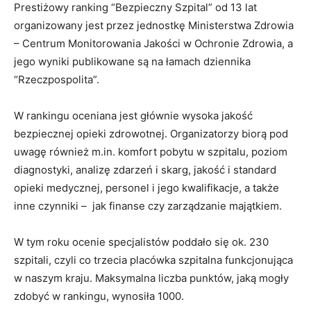
Prestiżowy ranking “Bezpieczny Szpital” od 13 lat
organizowany jest przez jednostkę Ministerstwa Zdrowia
– Centrum Monitorowania Jakości w Ochronie Zdrowia, a
jego wyniki publikowane są na łamach dziennika
“Rzeczpospolita”.
W rankingu oceniana jest głównie wysoka jakość
bezpiecznej opieki zdrowotnej. Organizatorzy biorą pod
uwagę również m.in. komfort pobytu w szpitalu, poziom
diagnostyki, analizę zdarzeń i skarg, jakość i standard
opieki medycznej, personel i jego kwalifikacje, a także
inne czynniki – jak finanse czy zarządzanie majątkiem.
W tym roku ocenie specjalistów poddało się ok. 230
szpitali, czyli co trzecia placówka szpitalna funkcjonująca
w naszym kraju. Maksymalna liczba punktów, jaką mogły
zdobyć w rankingu, wynosiła 1000.