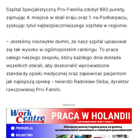
Szpital Specjalistyczny Pro-Familia zdobył 893 punkty,
zajmując 4. miejsce w skali kraju oraz 1. na Podkarpaciu,
zyskując tytuł najbezpieczniejszego szpitala w regionie.
– Jesteśmy niezwykle dumni, że nasz szpital uplasował
się tak wysoko w ogólnopolskim rankingu. To praca
całego naszego zespołu, który każdego dnia dokłada
wszelkich starań, aby doskonalić wprowadzone
standardy opieki medycznej oraz zapewniać pacjentom
jak najlepszą opiekę – twierdzi Radosław Skiba, dyrektor
rzeszowskiej Pro-Familii.
Reklama