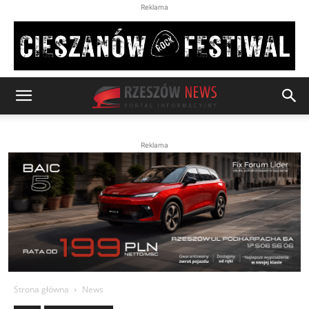
Reklama
Reklama
Strona główna
News