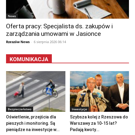
News
Oferta pracy: Specjalista ds. zakupów i
zarządzania umowami w Jasionce
Rzeszów News
-
6 sierpnia 2026 06:14
KOMUNIKACJA
Bezpieczeństwo
Inwestycje
Oświetlenie, przejścia dla
Szybsza kolej z Rzeszowa do
pieszych i monitoring. Są
Warszawy za 10-15 lat?
pieniądze na inwestycje w...
Padają kwoty...