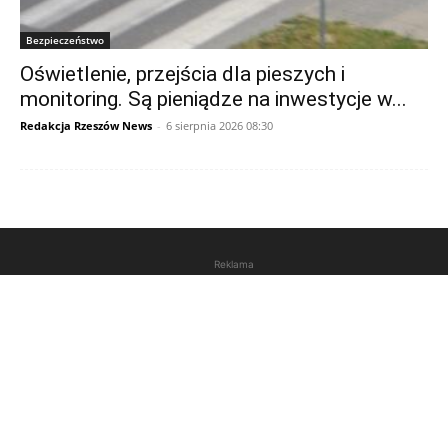
Bezpieczeństwo
Oświetlenie, przejścia dla pieszych i
monitoring. Są pieniądze na inwestycje w...
Redakcja Rzeszów News
-
6 sierpnia 2026 08:30
Reklama