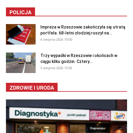
POLICJA
Impreza w Rzeszowie zakończyła się utratą
portfela. 68-letni złodziej ruszył na...
6 sierpnia 2026 10:00
Trzy wypadki w Rzeszowie i okolicach w
ciągu kilku godzin. Cztery...
5 sierpnia 2026 15:56
ZDROWIE I URODA