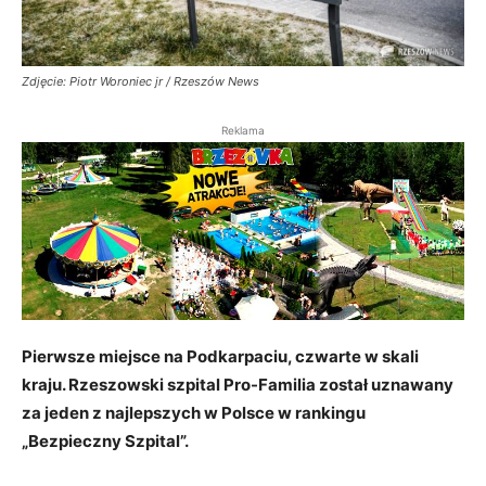
Zdjęcie: Piotr Woroniec jr / Rzeszów News
Reklama
Pierwsze miejsce na Podkarpaciu, czwarte w skali
kraju. Rzeszowski szpital Pro-Familia został uznawany
za jeden z najlepszych w Polsce w rankingu
„Bezpieczny Szpital”.