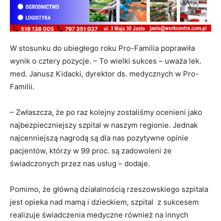
W stosunku do ubiegłego roku Pro-Familia poprawiła
wynik o cztery pozycje. – To wielki sukces – uważa lek.
med. Janusz Kidacki, dyrektor ds. medycznych w Pro-
Familii.
– Zwłaszcza, że po raz kolejny zostaliśmy ocenieni jako
najbezpieczniejszy szpital w naszym regionie. Jednak
najcenniejszą nagrodą są dla nas pozytywne opinie
pacjentów, którzy w 99 proc. są zadowoleni ze
świadczonych przez nas usług – dodaje.
Pomimo, że główną działalnością rzeszowskiego szpitala
jest opieka nad mamą i dzieckiem, szpital z sukcesem
realizuje świadczenia medyczne również na innych