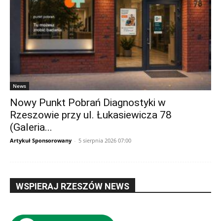
News
Nowy Punkt Pobrań Diagnostyki w
Rzeszowie przy ul. Łukasiewicza 78
(Galeria...
Artykuł Sponsorowany
-
5 sierpnia 2026 07:00
WSPIERAJ RZESZÓW NEWS