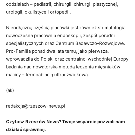
oddziałach – pediatrii, chirurgii, chirurgii plastycznej,
urologii, okulistyce i ortopedii.
Nieodłączną częścią placówki jest również stomatologia,
nowoczesna pracownia endoskopii, zespół poradni
specjalistycznych oraz Centrum Badawczo-Rozwojowe.
Pro-Familia ponad dwa lata temu, jako pierwsza,
wprowadziła do Polski oraz centralno-wschodniej Europy
badania nad nowatorską metodą leczenia mięśniaków
macicy – termoablacją ultradźwiękową.
(ak)
redakcja@rzeszow-news.pl
Czytasz Rzeszów News? Twoje wsparcie pozwoli nam
działać sprawniej.