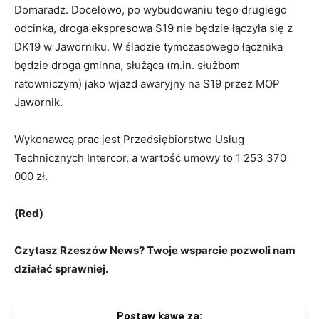
Domaradz. Docelowo, po wybudowaniu tego drugiego
odcinka, droga ekspresowa S19 nie będzie łączyła się z
DK19 w Jaworniku. W śladzie tymczasowego łącznika
będzie droga gminna, służąca (m.in. służbom
ratowniczym) jako wjazd awaryjny na S19 przez MOP
Jawornik.
Wykonawcą prac jest Przedsiębiorstwo Usług
Technicznych Intercor, a wartość umowy to 1 253 370
000 zł.
(Red)
Czytasz Rzeszów News? Twoje wsparcie pozwoli nam
działać sprawniej.
Postaw kawę za: