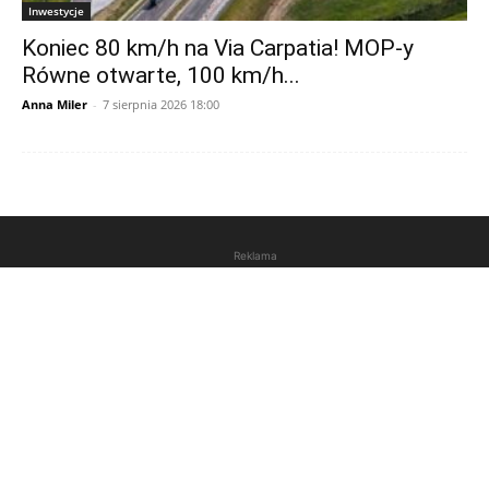
Inwestycje
Koniec 80 km/h na Via Carpatia! MOP-y
Równe otwarte, 100 km/h...
Anna Miler
-
7 sierpnia 2026 18:00
Reklama