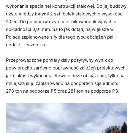
wykonanie specjalnej konstrukcji stalowej. Do jej budowy
użyto między innymi 2 szt. belek stalowych o wysokości
2,0 m. Do pomiarów użyto mierników indukcyjnych o
dokładności 0,01 mm. Są to jak dotąd, największe w
Polsce zaplanowane siły dla tego typu obciążeń pali –
dodaje rzeczniczka.
Przeprowadzone pomiary dały pozytywny wynik co
potwierdziło zarówno poprawność założeń projektowych,
jak i jakość wykonania. Równie duże obciążenia, tylko na
mniejszą siłę, zaplanowano na podporach sąsiednich:
278 ton na podporze P5 oraz 281 ton na podporze P3.