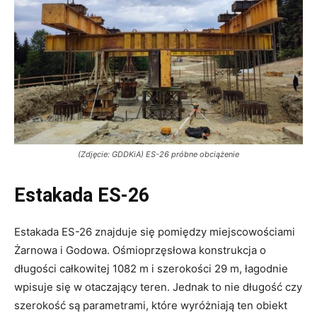
(Zdjęcie: GDDKiA) ES-26 próbne obciążenie
Estakada ES-26
Estakada ES-26 znajduje się pomiędzy miejscowościami
Żarnowa i Godowa. Ośmioprzęsłowa konstrukcja o
długości całkowitej 1082 m i szerokości 29 m, łagodnie
wpisuje się w otaczający teren. Jednak to nie długość czy
szerokość są parametrami, które wyróżniają ten obiekt