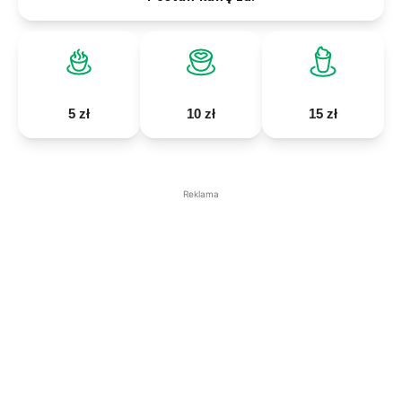
5 zł
10 zł
15 zł
Reklama