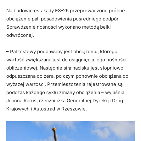
Na budowie estakady ES-26 przeprowadzono próbne
obciążenie pali posadowienia pośredniego podpór.
Sprawdzenie nośności wykonano metodą belki
odwróconej.
– Pal testowy poddawany jest obciążeniu, którego
wartość zwiększana jest do osiągnięcia jego nośności
obliczeniowej. Następnie siła nacisku jest stopniowo
odpuszczana do zera, po czym ponownie obciążana do
wyższej wartości. Przemieszczenia rejestrowane są
podczas każdego cyklu zmiany obciążenia – wyjaśnia
Joanna Rarus, rzeczniczka Generalnej Dyrekcji Dróg
Krajowych i Autostrad w Rzeszowie.