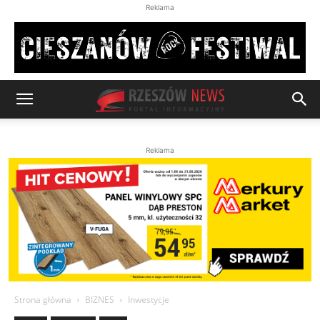
Reklama
Reklama
Strona główna
BIZNES
Inwestycje