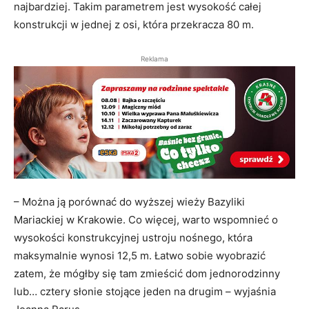
najbardziej. Takim parametrem jest wysokość całej
konstrukcji w jednej z osi, która przekracza 80 m.
Reklama
– Można ją porównać do wyższej wieży Bazyliki
Mariackiej w Krakowie. Co więcej, warto wspomnieć o
wysokości konstrukcyjnej ustroju nośnego, która
maksymalnie wynosi 12,5 m. Łatwo sobie wyobrazić
zatem, że mógłby się tam zmieścić dom jednorodzinny
lub… cztery słonie stojące jeden na drugim – wyjaśnia