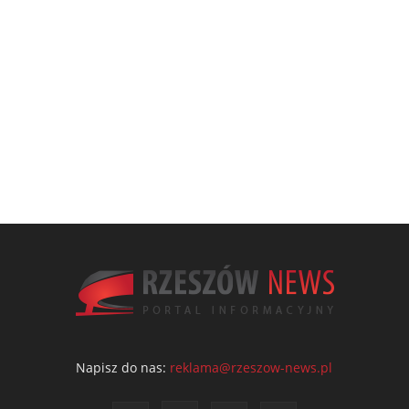
Napisz do nas:
reklama@rzeszow-news.pl