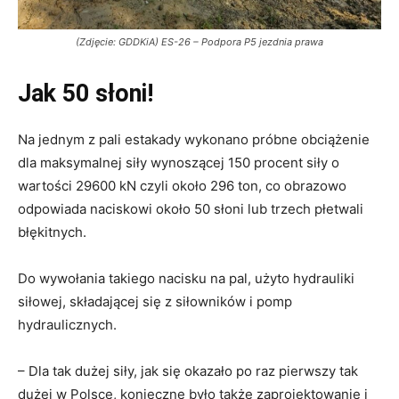
(Zdjęcie: GDDKiA) ES-26 – Podpora P5 jezdnia prawa
Jak 50 słoni!
Na jednym z pali estakady wykonano próbne obciążenie
dla maksymalnej siły wynoszącej 150 procent siły o
wartości 29600 kN czyli około 296 ton, co obrazowo
odpowiada naciskowi około 50 słoni lub trzech płetwali
błękitnych.
Do wywołania takiego nacisku na pal, użyto hydrauliki
siłowej, składającej się z siłowników i pomp
hydraulicznych.
– Dla tak dużej siły, jak się okazało po raz pierwszy tak
dużej w Polsce, konieczne było także zaprojektowanie i