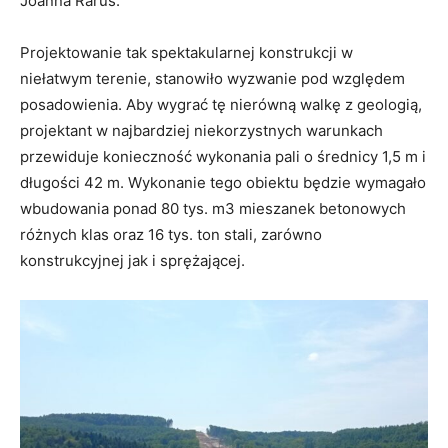
Joanna Rarus.
Projektowanie tak spektakularnej konstrukcji w
niełatwym terenie, stanowiło wyzwanie pod względem
posadowienia. Aby wygrać tę nierówną walkę z geologią,
projektant w najbardziej niekorzystnych warunkach
przewiduje konieczność wykonania pali o średnicy 1,5 m i
długości 42 m. Wykonanie tego obiektu będzie wymagało
wbudowania ponad 80 tys. m3 mieszanek betonowych
różnych klas oraz 16 tys. ton stali, zarówno
konstrukcyjnej jak i sprężającej.