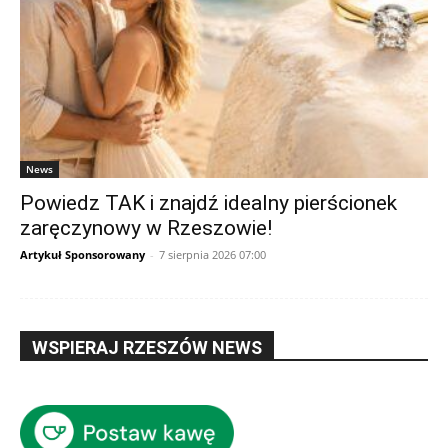
News
Powiedz TAK i znajdź idealny pierścionek
zaręczynowy w Rzeszowie!
Artykuł Sponsorowany
-
7 sierpnia 2026 07:00
WSPIERAJ RZESZÓW NEWS