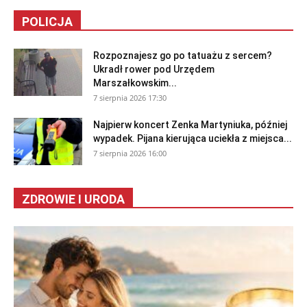
POLICJA
Rozpoznajesz go po tatuażu z sercem?
Ukradł rower pod Urzędem
Marszałkowskim...
7 sierpnia 2026 17:30
Najpierw koncert Zenka Martyniuka, później
wypadek. Pijana kierująca uciekła z miejsca...
7 sierpnia 2026 16:00
ZDROWIE I URODA