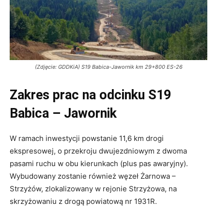
(Zdjęcie: GDDKiA) S19 Babica-Jawornik km 29+800 ES-26
Zakres prac na odcinku S19
Babica – Jawornik
W ramach inwestycji powstanie 11,6 km drogi
ekspresowej, o przekroju dwujezdniowym z dwoma
pasami ruchu w obu kierunkach (plus pas awaryjny).
Wybudowany zostanie również węzeł Żarnowa –
Strzyżów, zlokalizowany w rejonie Strzyżowa, na
skrzyżowaniu z drogą powiatową nr 1931R.