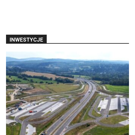
INWESTYCJE