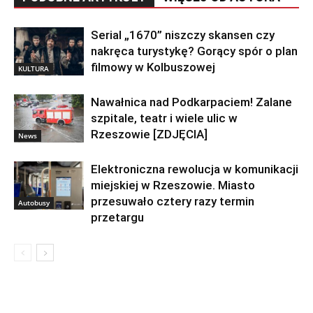
Serial „1670” niszczy skansen czy
nakręca turystykę? Gorący spór o plan
filmowy w Kolbuszowej
KULTURA
Nawałnica nad Podkarpaciem! Zalane
szpitale, teatr i wiele ulic w
Rzeszowie [ZDJĘCIA]
News
Elektroniczna rewolucja w komunikacji
miejskiej w Rzeszowie. Miasto
przesuwało cztery razy termin
Autobusy
przetargu