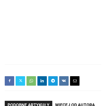
PODOBNE ARTYKUŁY
WIĘCEJ OD AUTORA