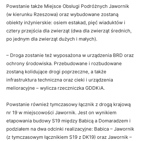
Powstanie także Miejsce Obsługi Podróżnych Jawornik
(w kierunku Rzeszowa) oraz wybudowane zostaną
obiekty inżynierskie: osiem estakad, pięć wiaduktów i
cztery przejścia dla zwierząt (dwa dla zwierząt średnich,
po jednym dla zwierząt dużych i małych).
– Droga zostanie też wyposażona w urządzenia BRD oraz
ochrony środowiska. Przebudowane i rozbudowane
zostaną kolidujące drogi poprzeczne, a także
infrastruktura techniczna oraz cieki i urządzenia
melioracyjne – wylicza rzeczniczka GDDKiA.
Powstanie również tymczasowy łącznik z drogą krajową
nr 19 w miejscowości Jawornik. Jest on wynikiem
etapowania budowy S19 między Babicą a Domaradzem i
podziałem na dwa odcinki realizacyjne: Babica – Jawornik
(z tymczasowym łącznikiem S19 z DK19) oraz Jawornik –