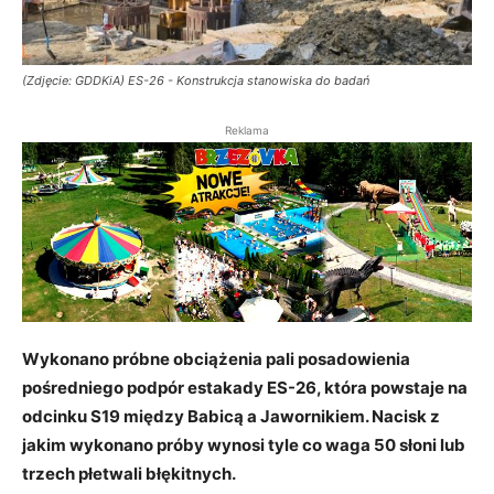
(Zdjęcie: GDDKiA) ES-26 - Konstrukcja stanowiska do badań
Reklama
Wykonano próbne obciążenia pali posadowienia
pośredniego podpór estakady ES-26, która powstaje na
odcinku S19 między Babicą a Jawornikiem. Nacisk z
jakim wykonano próby wynosi tyle co waga 50 słoni lub
trzech płetwali błękitnych.