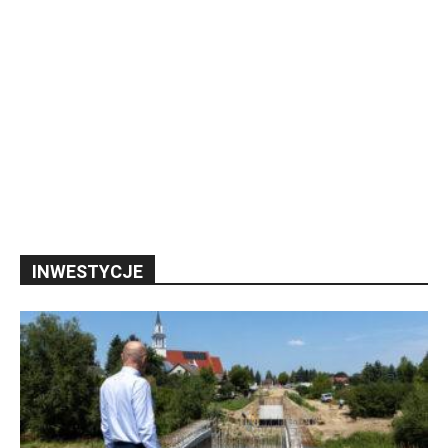
INWESTYCJE