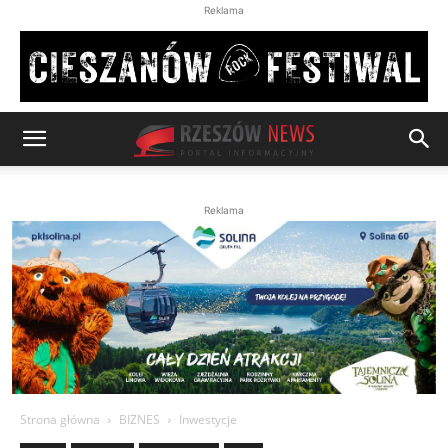
Reklama
Reklama
Strona główna
BIZNES
Inwestycje