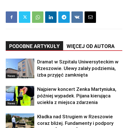
PODOBNE ARTYKUŁY
WIĘCEJ OD AUTORA
Dramat w Szpitalu Uniwersyteckim w
Rzeszowie. Ulewy zalały podziemia,
izba przyjęć zamknięta
News
Najpierw koncert Zenka Martyniuka,
później wypadek. Pijana kierująca
uciekła z miejsca zdarzenia
News
Kładka nad Strugiem w Rzeszowie
coraz bliżej. Fundamenty i podpory