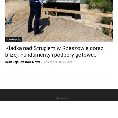
Inwestycje
Kładka nad Strugiem w Rzeszowie coraz
bliżej. Fundamenty i podpory gotowe...
Redakcja Rzeszów News
-
7 sierpnia 2026 15:18
Reklama