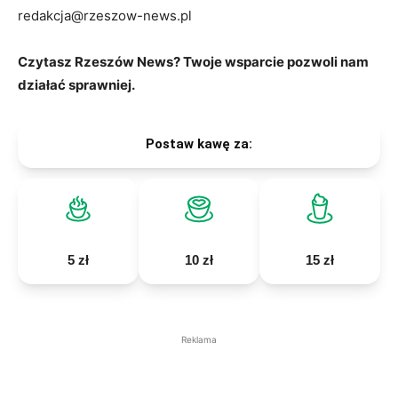
redakcja@rzeszow-news.pl
Czytasz Rzeszów News? Twoje wsparcie pozwoli nam
działać sprawniej.
Postaw kawę za:
5 zł
10 zł
15 zł
Reklama