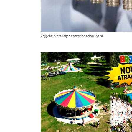
Zdjęcie: Materiały oszczednoscionline.pl