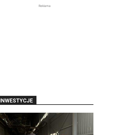
Reklama
INWESTYCJE