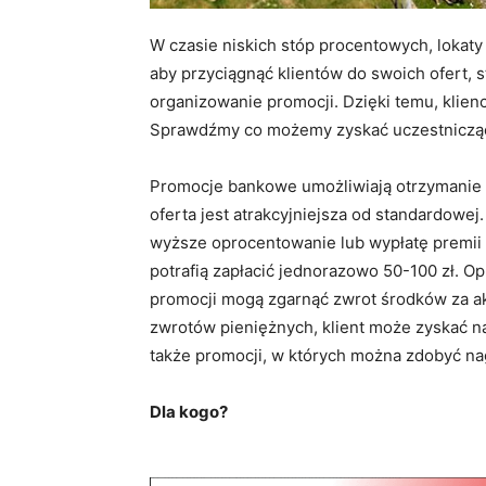
W czasie niskich stóp procentowych, lokat
aby przyciągnąć klientów do swoich ofert, s
organizowanie promocji. Dzięki temu, klienc
Sprawdźmy co możemy zyskać uczestnicząc 
Promocje bankowe umożliwiają otrzymanie d
oferta jest atrakcyjniejsza od standardowe
wyższe oprocentowanie lub wypłatę premii p
potrafią zapłacić jednorazowo 50-100 zł. O
promocji mogą zgarnąć zwrot środków za a
zwrotów pieniężnych, klient może zyskać na
także promocji, w których można zdobyć na
Dla kogo?