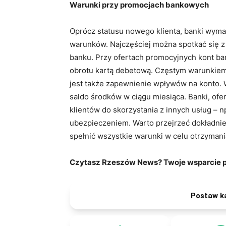
Warunki przy promocjach bankowych
Oprócz statusu nowego klienta, banki wyma
warunków. Najczęściej można spotkać się 
banku. Przy ofertach promocyjnych kont 
obrotu kartą debetową. Częstym warunkiem
jest także zapewnienie wpływów na konto. 
saldo środków w ciągu miesiąca. Banki, ofe
klientów do skorzystania z innych usług – n
ubezpieczeniem. Warto przejrzeć dokładnie
spełnić wszystkie warunki w celu otrzymania
Czytasz Rzeszów News? Twoje wsparcie po
Postaw k