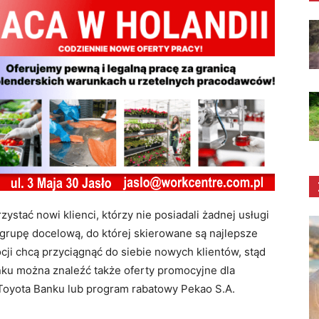
stać nowi klienci, którzy nie posiadali żadnej usługi
 grupę docelową, do której skierowane są najlepsze
i chcą przyciągnąć do siebie nowych klientów, stąd
nku można znaleźć także oferty promocyjne dla
 Toyota Banku lub program rabatowy Pekao S.A.