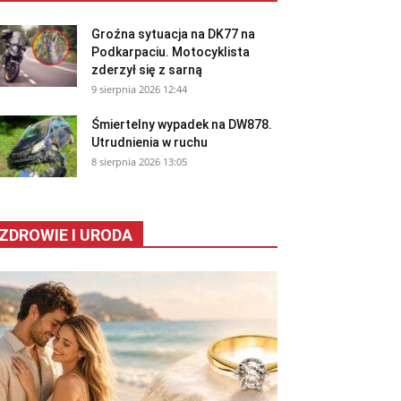
Groźna sytuacja na DK77 na
Podkarpaciu. Motocyklista
zderzył się z sarną
9 sierpnia 2026 12:44
Śmiertelny wypadek na DW878.
Utrudnienia w ruchu
8 sierpnia 2026 13:05
ZDROWIE I URODA