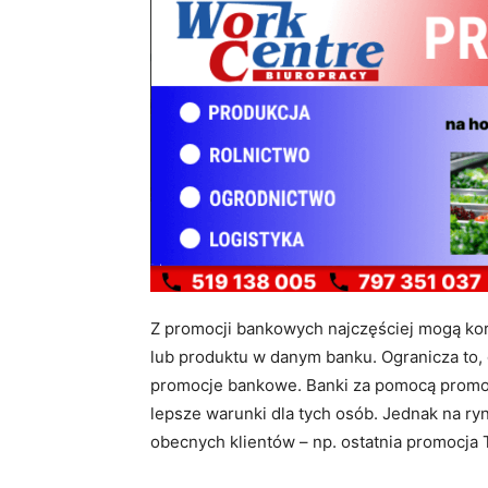
Z promocji bankowych najczęściej mogą korzy
lub produktu w danym banku. Ogranicza to,
promocje bankowe. Banki za pomocą promocj
lepsze warunki dla tych osób. Jednak na ry
obecnych klientów – np. ostatnia promocja