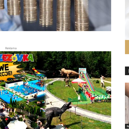
Reklama
N