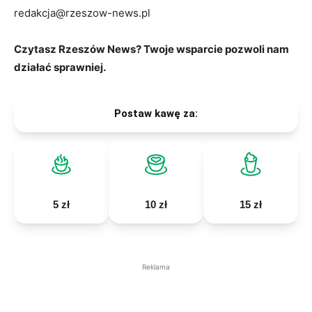
redakcja@rzeszow-news.pl
Czytasz Rzeszów News? Twoje wsparcie pozwoli nam
działać sprawniej.
Postaw kawę za:
5 zł
10 zł
15 zł
Reklama