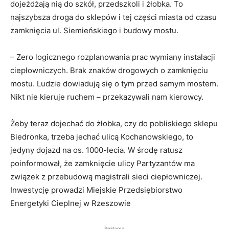
dojeżdżają nią do szkół, przedszkoli i żłobka. To
najszybsza droga do sklepów i tej części miasta od czasu
zamknięcia ul. Siemieńskiego i budowy mostu.
– Zero logicznego rozplanowania prac wymiany instalacji
ciepłowniczych. Brak znaków drogowych o zamknięciu
mostu. Ludzie dowiadują się o tym przed samym mostem.
Nikt nie kieruje ruchem – przekazywali nam kierowcy.
Żeby teraz dojechać do żłobka, czy do pobliskiego sklepu
Biedronka, trzeba jechać ulicą Kochanowskiego, to
jedyny dojazd na os. 1000-lecia. W środę ratusz
poinformował, że zamknięcie ulicy Partyzantów ma
związek z przebudową magistrali sieci ciepłowniczej.
Inwestycję prowadzi Miejskie Przedsiębiorstwo
Energetyki Cieplnej w Rzeszowie
Reklama