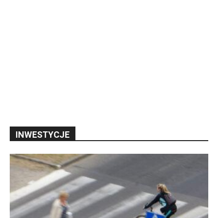
INWESTYCJE