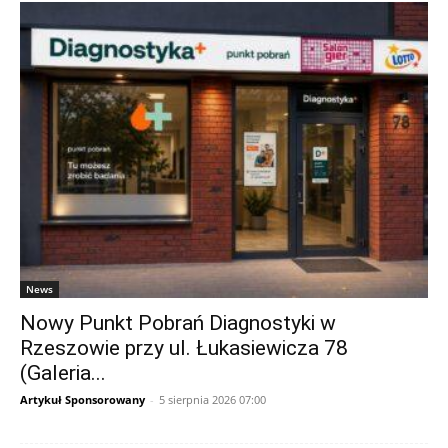
News
Nowy Punkt Pobrań Diagnostyki w
Rzeszowie przy ul. Łukasiewicza 78
(Galeria...
Artykuł Sponsorowany
-
5 sierpnia 2026 07:00