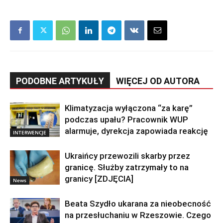
PODOBNE ARTYKUŁY
WIĘCEJ OD AUTORA
Klimatyzacja wyłączona “za karę”
podczas upału? Pracownik WUP
alarmuje, dyrekcja zapowiada reakcję
INTERWENCJE
Ukraińcy przewozili skarby przez
granicę. Służby zatrzymały to na
granicy [ZDJĘCIA]
News
Beata Szydło ukarana za nieobecność
na przesłuchaniu w Rzeszowie. Czego