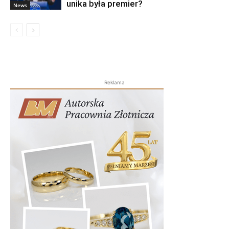
unika była premier?
News
Reklama