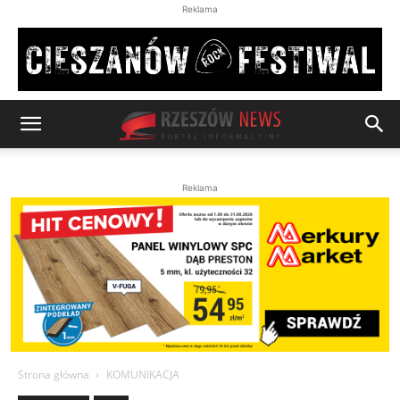
Reklama
Reklama
Strona główna
KOMUNIKACJA