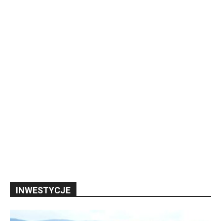
INWESTYCJE