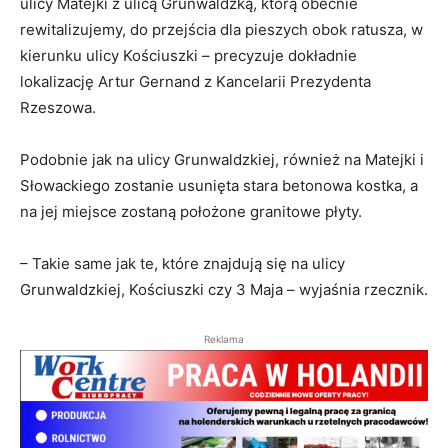
ulicy Matejki z ulicą Grunwaldzką, którą obecnie
rewitalizujemy, do przejścia dla pieszych obok ratusza, w
kierunku ulicy Kościuszki – precyzuje dokładnie
lokalizację Artur Gernand z Kancelarii Prezydenta
Rzeszowa.
Podobnie jak na ulicy Grunwaldzkiej, również na Matejki i
Słowackiego zostanie usunięta stara betonowa kostka, a
na jej miejsce zostaną położone granitowe płyty.
– Takie same jak te, które znajdują się na ulicy
Grunwaldzkiej, Kościuszki czy 3 Maja – wyjaśnia rzecznik.
Reklama