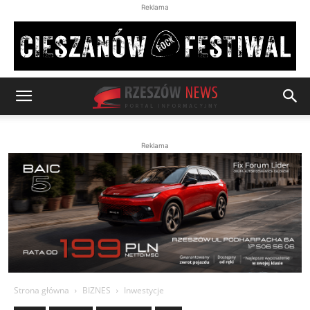
Reklama
Reklama
Strona główna
BIZNES
Inwestycje