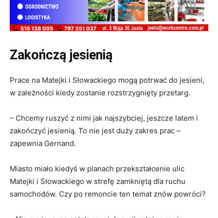
Zakończą jesienią
Prace na Matejki i Słowackiego mogą potrwać do jesieni,
w zależności kiedy zostanie rozstrzygnięty przetarg.
– Chcemy ruszyć z nimi jak najszybciej, jeszcze latem i
zakończyć jesienią. To nie jest duży zakres prac –
zapewnia Gernand.
Miasto miało kiedyś w planach przekształcenie ulic
Matejki i Słowackiego w strefę zamkniętą dla ruchu
samochodów. Czy po remoncie ten temat znów powróci?