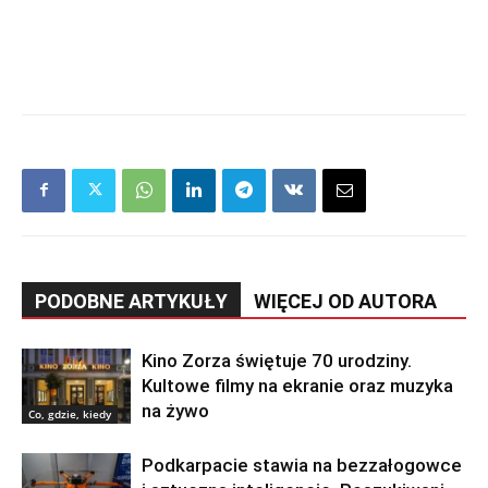
PODOBNE ARTYKUŁY
WIĘCEJ OD AUTORA
Kino Zorza świętuje 70 urodziny.
Kultowe filmy na ekranie oraz muzyka
na żywo
Co, gdzie, kiedy
Podkarpacie stawia na bezzałogowce