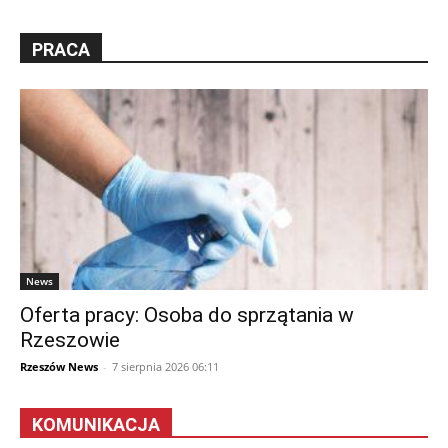
PRACA
News
Oferta pracy: Osoba do sprzątania w
Rzeszowie
Rzeszów News
-
7 sierpnia 2026 06:11
KOMUNIKACJA