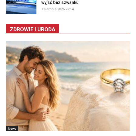
wyjść bez szwanku
7 sierpnia 2026 22:14
ZDROWIE I URODA
News