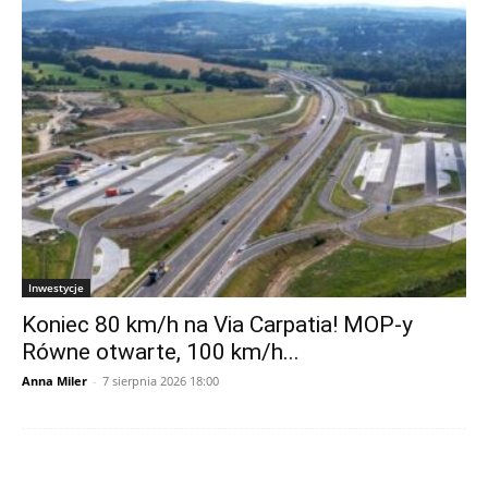
Inwestycje
Koniec 80 km/h na Via Carpatia! MOP-y
Równe otwarte, 100 km/h...
Anna Miler
-
7 sierpnia 2026 18:00