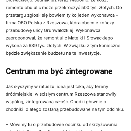
remontu obu ulic może przekroczyć 500 tys. złotych. Do
przetargu zgłosił się bowiem tylko jeden wykonawca –
firma OBO Polska z Rzeszowa, która obecnie kończy
przebudowę ulicy Grunwaldzkiej. Wykonawca
zaproponował, że remont ulic Matejki i Słowackiego
wykona za 639 tys. złotych. W związku z tym konieczne
będzie zwiększenie budżetu na te inwestycje.
Centrum ma być zintegrowane
Jak słyszymy w ratuszu, idea jest taka, aby tereny
śródmiejskie, w ścisłym centrum Rzeszowa stanowiły
wspólną, zintegrowaną całość. Chodzi głownie o
chodniki, dlatego zostaną przebudowane na tym odcinku.
– Mówimy tu o przebudowie odcinku od skrzyżowania