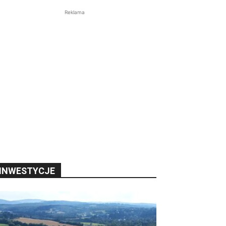
Reklama
INWESTYCJE