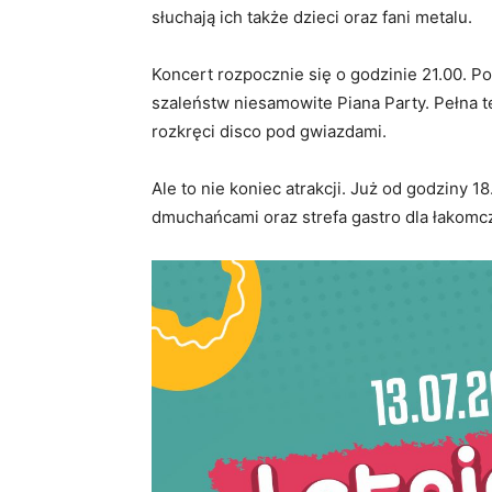
słuchają ich także dzieci oraz fani metalu.
Koncert rozpocznie się o godzinie 21.00. P
szaleństw niesamowite Piana Party. Pełna 
rozkręci disco pod gwiazdami.
Ale to nie koniec atrakcji. Już od godziny 
dmuchańcami oraz strefa gastro dla łakom