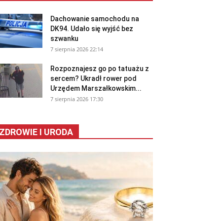
Dachowanie samochodu na
DK94. Udało się wyjść bez
szwanku
7 sierpnia 2026 22:14
Rozpoznajesz go po tatuażu z
sercem? Ukradł rower pod
Urzędem Marszałkowskim...
7 sierpnia 2026 17:30
ZDROWIE I URODA