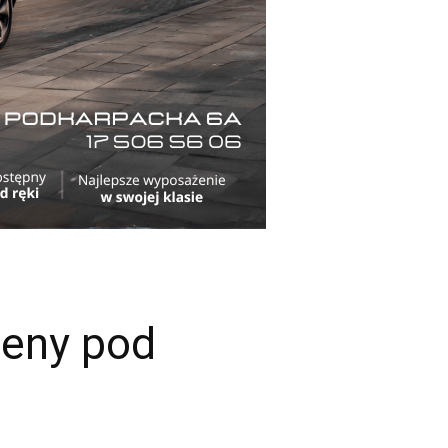
ceny pod