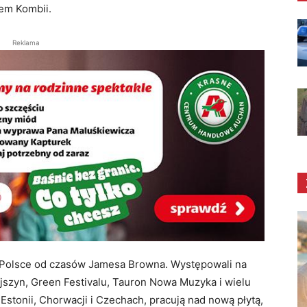
em Kombii.
Reklama
w Polsce od czasów Jamesa Browna. Występowali na
jszyn, Green Festivalu, Tauron Nowa Muzyka i wielu
Estonii, Chorwacji i Czechach, pracują nad nową płytą,