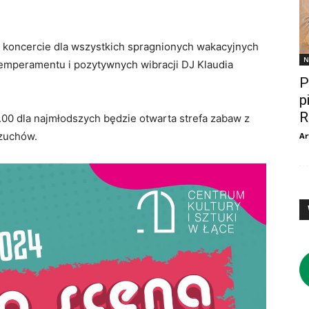
o koncercie dla wszystkich spragnionych wakacyjnych
N
temperamentu i pozytywnych wibracji DJ Klaudia
P
p
R
18.00 dla najmłodszych będzie otwarta strefa zabaw z
czuchów.
Ar