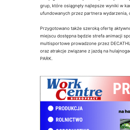
grup, które osiągnęły najlepsze wyniki w k
ufundowanych przez partnera wydarzenia, cz
Przygotowano także szeroką ofertę aktywnoś
miejscu dostępna będzie strefa animacji sp
multisportowe prowadzone przez DECATHLO
oraz atrakcje związane z jazdą na hulajno
PARK.