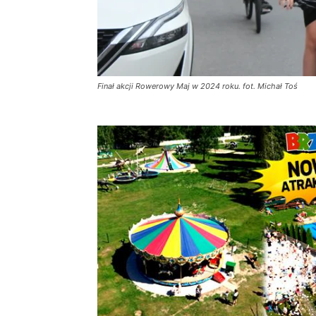
Finał akcji Rowerowy Maj w 2024 roku. fot. Michał Toś