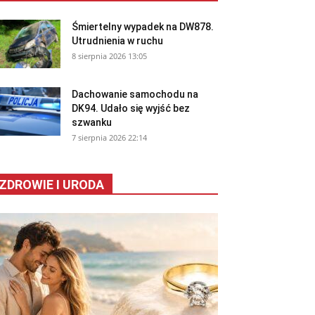
Śmiertelny wypadek na DW878.
Utrudnienia w ruchu
8 sierpnia 2026 13:05
Dachowanie samochodu na
DK94. Udało się wyjść bez
szwanku
7 sierpnia 2026 22:14
ZDROWIE I URODA