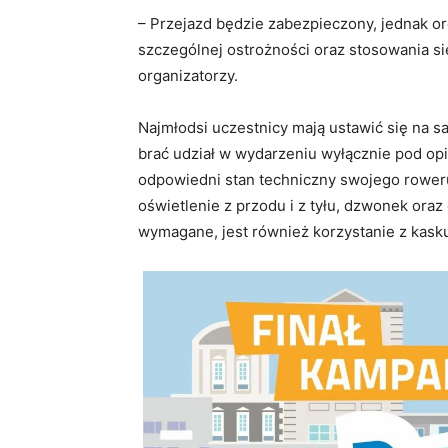
– Przejazd będzie zabezpieczony, jednak o
szczególnej ostrożności oraz stosowania s
organizatorzy.
Najmłodsi uczestnicy mają ustawić się na 
brać udział w wydarzeniu wyłącznie pod op
odpowiedni stan techniczny swojego rower
oświetlenie z przodu i z tyłu, dzwonek ora
wymagane, jest również korzystanie z kask