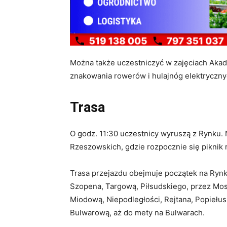
Można także uczestniczyć w zajęciach Akad
znakowania rowerów i hulajnóg elektryczny
Trasa
O godz. 11:30 uczestnicy wyruszą z Rynku. 
Rzeszowskich, gdzie rozpocznie się piknik 
Trasa przejazdu obejmuje początek na Rynku
Szopena, Targową, Piłsudskiego, przez Most
Miodową, Niepodległości, Rejtana, Popiełu
Bulwarową, aż do mety na Bulwarach.