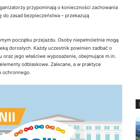
rganizatorzy przypominają o konieczności zachowania
ię do zasad bezpieczeństwa – przekazują
samym początku przejazdu. Osoby niepełnoletnie mogą
ieką dorosłych. Każdy uczestnik powinien zadbać o
u oraz jego właściwe wyposażenie, obejmujące m.in.
z elementy odblaskowe. Zalecane, a w praktyce
u ochronnego.