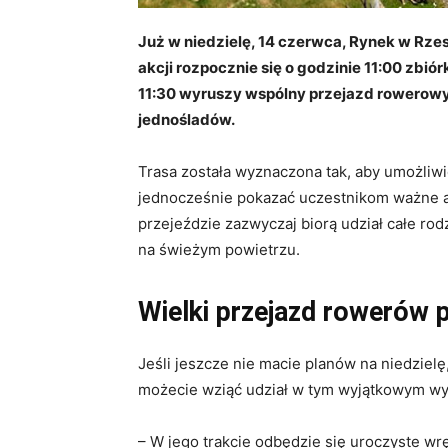
Już w niedzielę, 14 czerwca, Rynek w Rzes
akcji rozpocznie się o godzinie 11:00 zbió
11:30 wyruszy wspólny przejazd rowerowy 
jednośladów.
Trasa została wyznaczona tak, aby umożliw
jednocześnie pokazać uczestnikom ważne 
przejeździe zazwyczaj biorą udział całe rod
na świeżym powietrzu.
Wielki przejazd rowerów 
Jeśli jeszcze nie macie planów na niedziel
możecie wziąć udział w tym wyjątkowym wy
– W jego trakcie odbędzie się uroczyste wrę