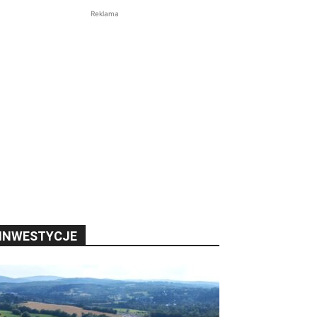
Reklama
INWESTYCJE