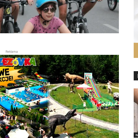
Reklama
N