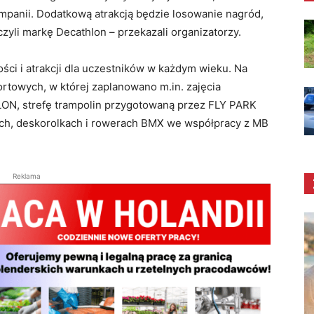
ampanii. Dodatkową atrakcją będzie losowanie nagród,
yli markę Decathlon – przekazali organizatorzy.
ci i atrakcji dla uczestników w każdym wieku. Na
ortowych, w której zaplanowano m.in. zajęcia
N, strefę trampolin przygotowaną przez FLY PARK
gach, deskorolkach i rowerach BMX we współpracy z MB
Reklama