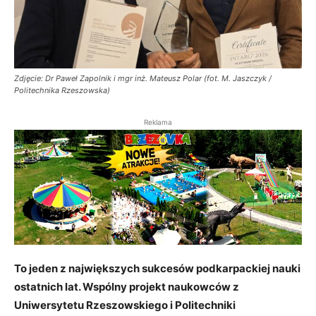
Zdjęcie: Dr Paweł Zapolnik i mgr inż. Mateusz Polar (fot. M. Jaszczyk /
Politechnika Rzeszowska)
Reklama
To jeden z największych sukcesów podkarpackiej nauki
ostatnich lat. Wspólny projekt naukowców z
Uniwersytetu Rzeszowskiego i Politechniki