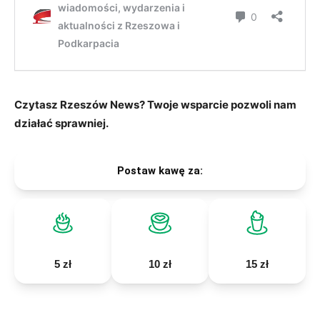
Czytasz Rzeszów News? Twoje wsparcie pozwoli nam
działać sprawniej.
Postaw kawę za:
5 zł
10 zł
15 zł