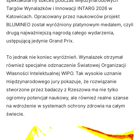
spektakularny sukces podczas Międzynarodowych
Targów Wynalazków i Innowacji INTARG 2026 w
Katowicach. Opracowany przez naukowców projekt
BLUMINEO został wyróżniony platynowym medalem, czyli
drugą najważniejszą nagrodą całego wydarzenia,
ustępującą jedynie Grand Prix.
To jednak nie koniec wyróżnień. Wynalazek otrzymał
również specjalne odznaczenie Światowej Organizacji
Własności Intelektualnej WIPO. Tak wysokie uznanie
międzynarodowego jury pokazuje, że rozwiązanie
stworzone przez badaczy z Rzeszowa ma nie tylko
ogromny potencjał naukowy, ale również realne szanse
na wdrożenie w systemach ochrony zdrowia na całym
świecie.