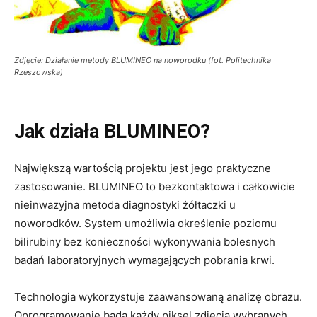
Zdjęcie: Działanie metody BLUMINEO na noworodku (fot. Politechnika
Rzeszowska)
Jak działa BLUMINEO?
Największą wartością projektu jest jego praktyczne
zastosowanie. BLUMINEO to bezkontaktowa i całkowicie
nieinwazyjna metoda diagnostyki żółtaczki u
noworodków. System umożliwia określenie poziomu
bilirubiny bez konieczności wykonywania bolesnych
badań laboratoryjnych wymagających pobrania krwi.
Technologia wykorzystuje zaawansowaną analizę obrazu.
Oprogramowanie bada każdy piksel zdjęcia wybranych