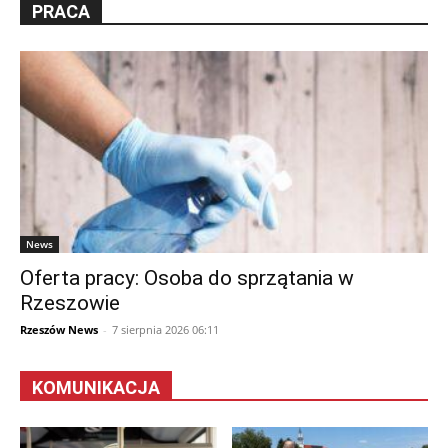
PRACA
News
Oferta pracy: Osoba do sprzątania w
Rzeszowie
Rzeszów News
-
7 sierpnia 2026 06:11
KOMUNIKACJA