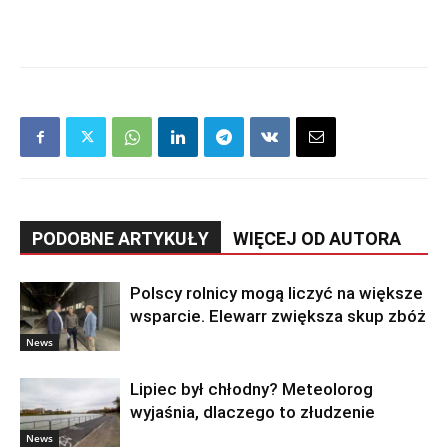
PODOBNE ARTYKUŁY
WIĘCEJ OD AUTORA
Polscy rolnicy mogą liczyć na większe
wsparcie. Elewarr zwiększa skup zbóż
News
Lipiec był chłodny? Meteolorog
wyjaśnia, dlaczego to złudzenie
News