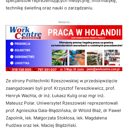
specjalistów reprezentujących medycynę, informatykę,
technikę świetlną oraz nauki o zarządzaniu.
Reklama
Ze strony Politechniki Rzeszowskiej w przedsięwzięcie
zaangażowani byli prof. Krzysztof Tereszkiewicz, prof.
Henryk Wachta, dr inż. Łukasz Kulig oraz mgr inż.
Mateusz Polar. Uniwersytet Rzeszowski reprezentowali
prof. Agnieszka Gala-Błądzińska, dr Witold Błaż, dr Paweł
Zapolnik, lek. Małgorzata Stokłosa, lek. Magdalena
Pudźwa oraz lek. Maciej Błądziński.