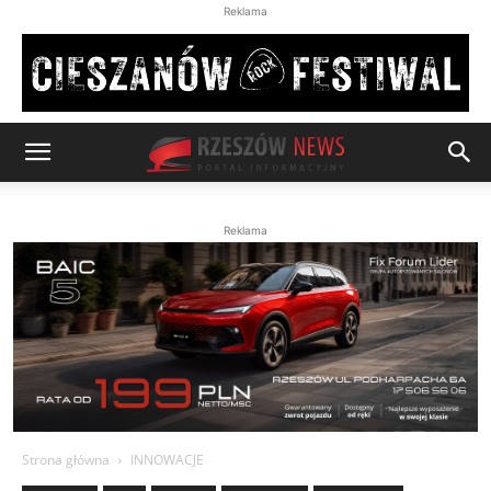
Reklama
Reklama
Strona główna
INNOWACJE