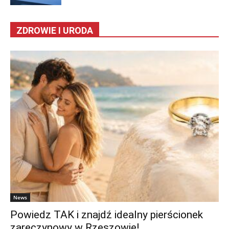
ZDROWIE I URODA
News
Powiedz TAK i znajdź idealny pierścionek
zaręczynowy w Rzeszowie!