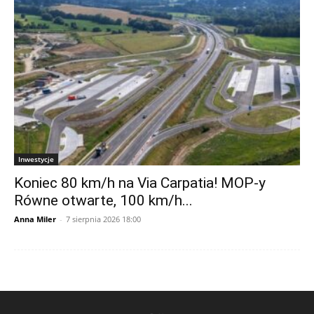
Inwestycje
Koniec 80 km/h na Via Carpatia! MOP-y
Równe otwarte, 100 km/h...
Anna Miler
-
7 sierpnia 2026 18:00