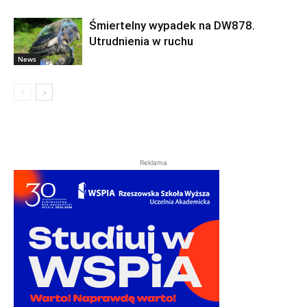
Śmiertelny wypadek na DW878.
Utrudnienia w ruchu
News
Reklama