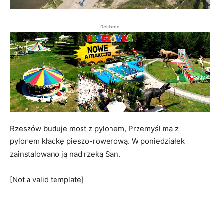
Reklama
Rzeszów buduje most z pylonem, Przemyśl ma z
pylonem kładkę pieszo-rowerową. W poniedziałek
zainstalowano ją nad rzeką San.
[Not a valid template]