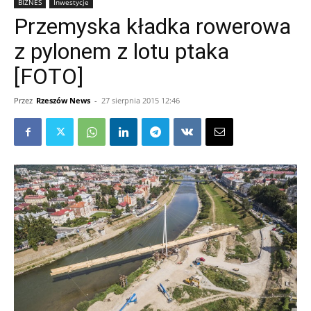
BIZNES
Inwestycje
Przemyska kładka rowerowa
z pylonem z lotu ptaka
[FOTO]
Przez
Rzeszów News
-
27 sierpnia 2015 12:46