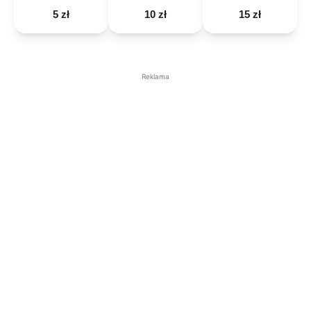
5 zł
10 zł
15 zł
Reklama