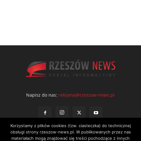
Napisz do nas:
reklama@rzeszow-news.pl
Korzystamy z plików cookies (tzw. ciasteczka) do technicznej
obsługi strony rzeszow-news.pl. W publikowanych przez nas
materiałach mogą znajdować się treści pochodzące z innych