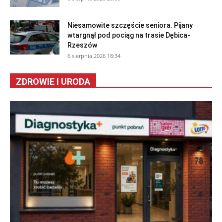
Niesamowite szczęście seniora. Pijany
wtargnął pod pociąg na trasie Dębica-
Rzeszów
6 sierpnia 2026 18:34
ZDROWIE I URODA