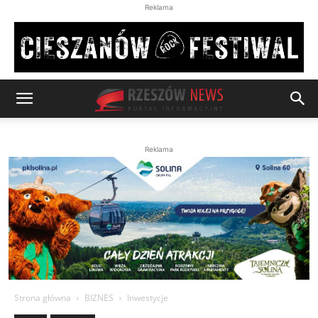
Reklama
Reklama
Strona główna
BIZNES
Inwestycje