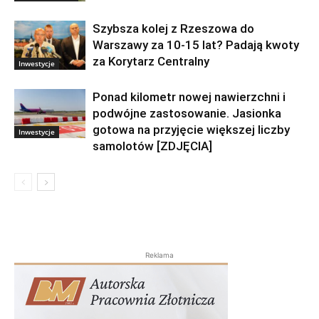
Szybsza kolej z Rzeszowa do
Warszawy za 10-15 lat? Padają kwoty
za Korytarz Centralny
Inwestycje
Ponad kilometr nowej nawierzchni i
podwójne zastosowanie. Jasionka
gotowa na przyjęcie większej liczby
Inwestycje
samolotów [ZDJĘCIA]
Reklama