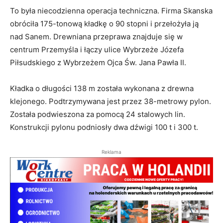
To była niecodzienna operacja techniczna. Firma Skanska
obróciła 175-tonową kładkę o 90 stopni i przełożyła ją
nad Sanem. Drewniana przeprawa znajduje się w
centrum Przemyśla i łączy ulice Wybrzeże Józefa
Piłsudskiego z Wybrzeżem Ojca Św. Jana Pawła II.
Kładka o długości 138 m została wykonana z drewna
klejonego. Podtrzymywana jest przez 38-metrowy pylon.
Została podwieszona za pomocą 24 stalowych lin.
Konstrukcji pylonu podniosły dwa dźwigi 100 t i 300 t.
Reklama