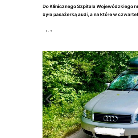
Do Klinicznego Szpitala Wojewódzkiego nr 
była pasażerką audi, a na które w czwart