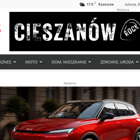
C
17.9
sobota, 8
Rzeszów
Reklama
BIZNES
MOTO
DOM, MIESZKANIE
ZDROWIE, URODA
Reklama