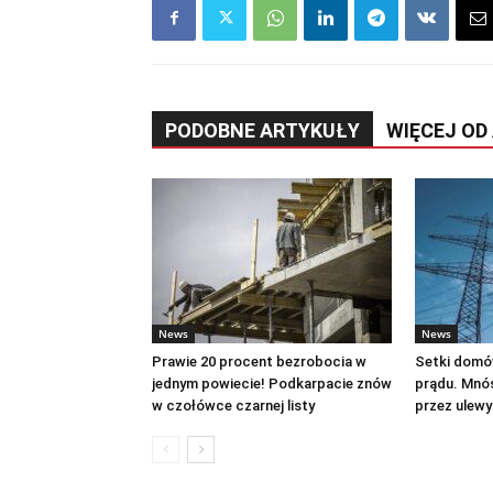
PODOBNE ARTYKUŁY
WIĘCEJ OD
News
News
Prawie 20 procent bezrobocia w
Setki domó
jednym powiecie! Podkarpacie znów
prądu. Mnó
w czołówce czarnej listy
przez ulewy