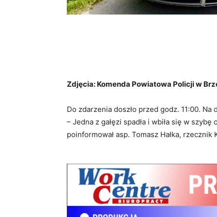
Zdjęcia: Komenda Powiatowa Policji w Br
Do zdarzenia doszło przed godz. 11:00. Na
– Jedna z gałęzi spadła i wbiła się w szybę
poinformował asp. Tomasz Hałka, rzecznik