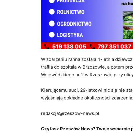
W zdarzeniu ranna została 4-letnia dziewcz
trafiła do szpitala w Brzozowie, a potem pr
Wojewódzkiego nr 2 w Rzeszowie przy ulic
Kierującemu audi, 29-latkowi nic się nie st
wyjaśniają dokładne okoliczności zdarzenia
redakcja@rzeszow-news.pl
Czytasz Rzeszów News? Twoje wsparcie po