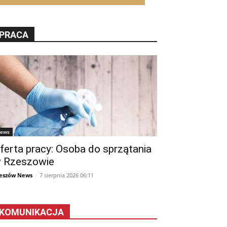
PRACA
ews
ferta pracy: Osoba do sprzątania
 Rzeszowie
eszów News
-
7 sierpnia 2026 06:11
KOMUNIKACJA