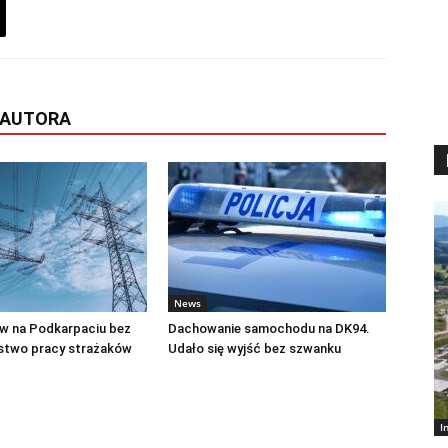
 AUTORA
News
w na Podkarpaciu bez
Dachowanie samochodu na DK94.
stwo pracy strażaków
Udało się wyjść bez szwanku
I