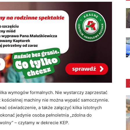
 kilka wymogów formalnych. Nie wystarczy zaprzestać
 kościelnej machiny nie można wypaść samoczynnie.
ć oświadczenie, a także załączyć kilka istotnych
konać jedynie osoba pełnoletnia „zdolna do
wolny” – czytamy w dekrecie KEP.