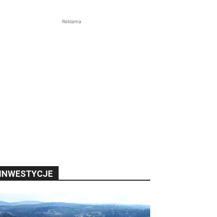
Reklama
INWESTYCJE