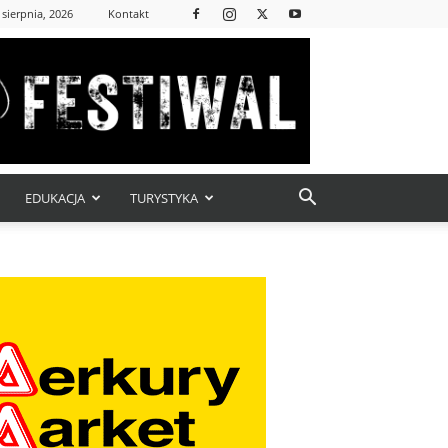
 sierpnia, 2026
Kontakt
EDUKACJA
TURYSTYKA