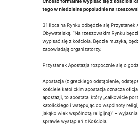
Chcesz formalnie wypisać się z kościoła k
tego w niedzielne popołudnie na rzeszow
31 lipca na Rynku odbędzie się Przystanek 
Obywatelską. “Na rzeszowskim Rynku będzi
wypisać się z kościoła. Będzie muzyka, bę
zapowiadają organizatorzy.
Przystanek Apostazja rozpocznie się o godz.
Apostazja (z greckiego odstąpienie, odstępst
kościele katolickim apostazja oznacza oficj
apostazji, to apostata, który „całkowicie po
katolickiego i wstępując do wspólnoty religi
jakąkolwiek wspólnotą religijną)” – wyjaśni
sprawie wystąpień z Kościoła.