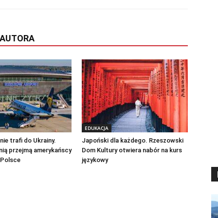
 AUTORA
EDUKACJA
ie trafi do Ukrainy.
Japoński dla każdego. Rzeszowski
nią przejmą amerykańscy
Dom Kultury otwiera nabór na kurs
 Polsce
językowy