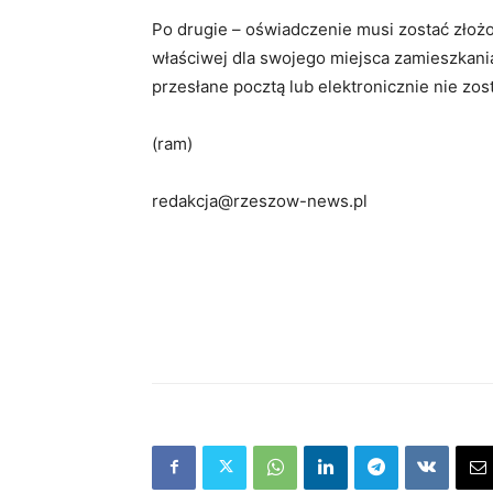
Po drugie – oświadczenie musi zostać złożo
właściwej dla swojego miejsca zamieszkan
przesłane pocztą lub elektronicznie nie zos
(ram)
redakcja@rzeszow-news.pl