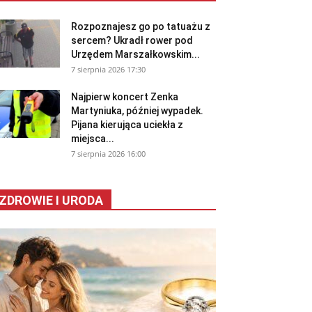
Rozpoznajesz go po tatuażu z
sercem? Ukradł rower pod
Urzędem Marszałkowskim...
7 sierpnia 2026 17:30
Najpierw koncert Zenka
Martyniuka, później wypadek.
Pijana kierująca uciekła z
miejsca...
7 sierpnia 2026 16:00
ZDROWIE I URODA