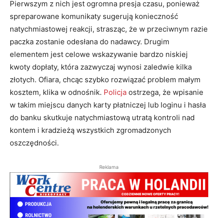
Pierwszym z nich jest ogromna presja czasu, ponieważ
spreparowane komunikaty sugerują konieczność
natychmiastowej reakcji, strasząc, że w przeciwnym razie
paczka zostanie odesłana do nadawcy
. Drugim
elementem jest celowe wskazywanie bardzo niskiej
kwoty dopłaty, która zazwyczaj wynosi zaledwie kilka
złotych
. Ofiara, chcąc szybko rozwiązać problem małym
kosztem, klika w odnośnik
.
Policja
ostrzega, że wpisanie
w takim miejscu danych karty płatniczej lub loginu i hasła
do banku skutkuje natychmiastową utratą kontroli nad
kontem i kradzieżą wszystkich zgromadzonych
oszczędności
.
Reklama