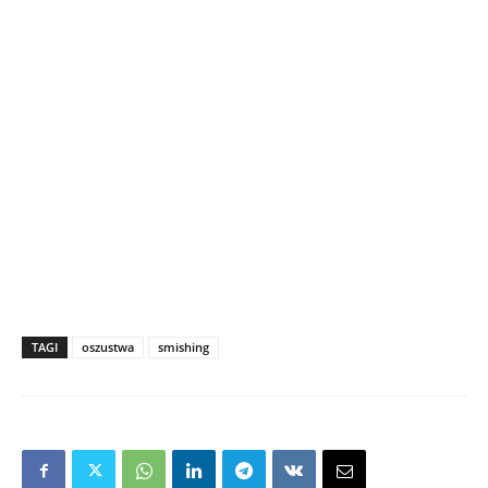
TAGI
oszustwa
smishing