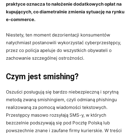
praktyce oznacza to nałożenie dodatkowych opłat na
kupujących, co diametralnie zmienia sytuację na rynku
e-commerce.
Niestety, ten moment dezorientacji konsumentów
natychmiast postanowili wykorzystać cyberprzestępcy,
przez co policja apeluje do wszystkich obywateli o
zachowanie szczególnej ostrożności
.
Czym jest smishing?
Oszuści posługują się bardzo niebezpieczną i sprytną
metodą zwaną smishingiem, czyli odmianą phishingu
realizowaną za pomocą wiadomości tekstowych
.
Przestępcy masowo rozsyłają SMS-y, w których
bezczelnie podszywają się pod Pocztę Polską lub
powszechnie znane i zaufane firmy kurierskie
. W treści