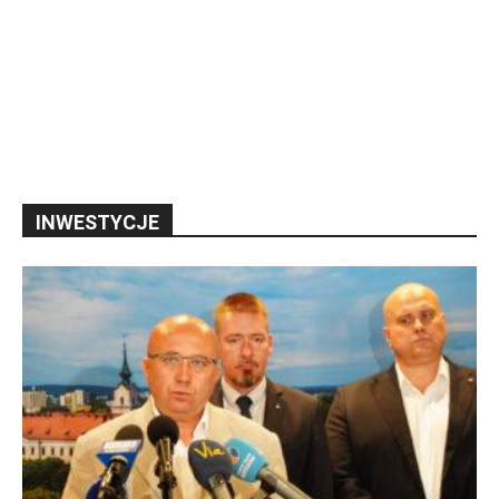
INWESTYCJE