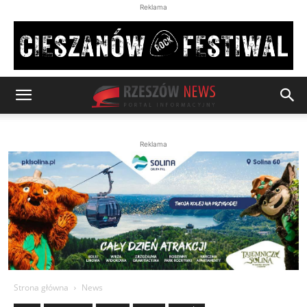
Reklama
Reklama
Strona główna
News