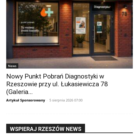
News
Nowy Punkt Pobrań Diagnostyki w
Rzeszowie przy ul. Łukasiewicza 78
(Galeria...
Artykuł Sponsorowany
-
5 sierpnia 2026 07:00
WSPIERAJ RZESZÓW NEWS