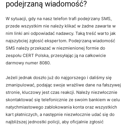
podejrzaną wiadomość?
W sytuacji, gdy na nasz telefon trafi podejrzany SMS,
przede wszystkim nie należy klikać w żadne zawarte w
nim linki ani odpowiadać nadawcy
. Taką treść warto jak
najszybciej zgłosić ekspertom
. Podejrzaną wiadomość
SMS należy przekazać w niezmienionej formie do
zespołu CERT Polska, przesyłając ją na całkowicie
darmowy numer 8080
.
Jeżeli jednak doszło już do najgorszego i daliśmy się
zmanipulować, podając swoje wrażliwe dane na fałszywej
stronie, kluczowy jest czas reakcji
. Należy niezwłocznie
skontaktować się telefonicznie ze swoim bankiem w celu
natychmiastowego zablokowania konta oraz wszystkich
kart płatniczych, a następnie niezwłocznie udać się do
najbliższej jednostki policji, aby oficjalnie zgłosić