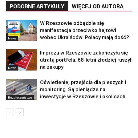
PODOBNE ARTYKUŁY
WIĘCEJ OD AUTORA
W Rzeszowie odbędzie się
manifestacja przeciwko hejtowi
wobec Ukraińców. Polacy mają dość?
News
Impreza w Rzeszowie zakończyła się
utratą portfela. 68-letni złodziej ruszył
na zakupy
News
Oświetlenie, przejścia dla pieszych i
monitoring. Są pieniądze na
inwestycje w Rzeszowie i okolicach
Bezpieczeństwo