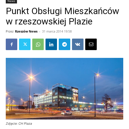
News
Punkt Obsługi Mieszkańców
w rzeszowskiej Plazie
Przez
Rzeszów News
-
31 marca 2014 19:58
Zdjęcie: CH Plaza