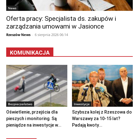
News
Oferta pracy: Specjalista ds. zakupów i
zarządzania umowami w Jasionce
Rzeszów News
-
6 sierpnia 2026 06:14
KOMUNIKACJA
Bezpieczeństwo
Inwestycje
Oświetlenie, przejścia dla
Szybsza kolej z Rzeszowa do
pieszych i monitoring. Są
Warszawy za 10-15 lat?
pieniądze na inwestycje w...
Padają kwoty...