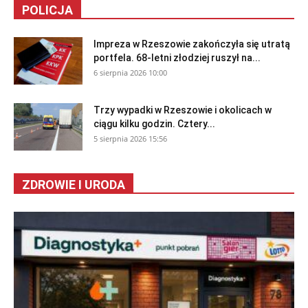
POLICJA
Impreza w Rzeszowie zakończyła się utratą
portfela. 68-letni złodziej ruszył na...
6 sierpnia 2026 10:00
Trzy wypadki w Rzeszowie i okolicach w
ciągu kilku godzin. Cztery...
5 sierpnia 2026 15:56
ZDROWIE I URODA