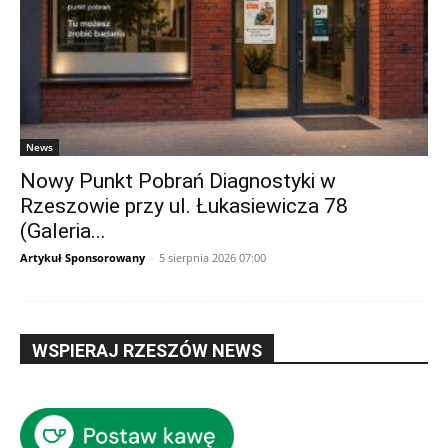
News
Nowy Punkt Pobrań Diagnostyki w
Rzeszowie przy ul. Łukasiewicza 78
(Galeria...
Artykuł Sponsorowany
-
5 sierpnia 2026 07:00
WSPIERAJ RZESZÓW NEWS