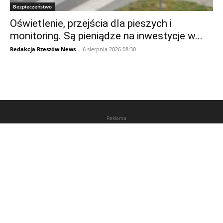
Bezpieczeństwo
Oświetlenie, przejścia dla pieszych i
monitoring. Są pieniądze na inwestycje w...
Redakcja Rzeszów News
-
6 sierpnia 2026 08:30
Reklama