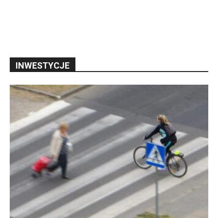
INWESTYCJE