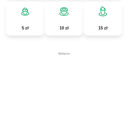
5 zł
10 zł
15 zł
Reklama