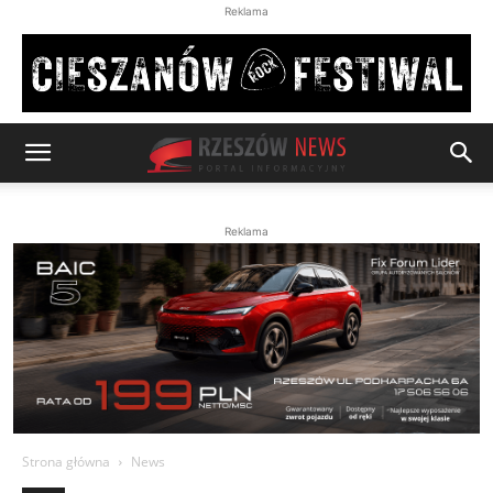
Reklama
Reklama
Strona główna
News