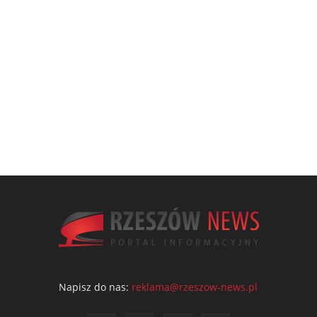
Napisz do nas:
reklama@rzeszow-news.pl