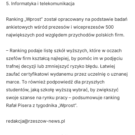
5. Informatyka i telekomunikacja
Ranking „Wprost” został opracowany na podstawie badań
ankietowych wśród prezesów i wiceprezesów 500
największych pod względem przychodów polskich firm.
– Ranking podaje listę szkół wyższych, które w oczach
szefów firm kształcą najlepiej, by pomóc im w podjęciu
trafnej decyzji lub zmniejszyć ryzyko błędu. Łatwiej
zaufać certyfikatowi wydanemu przez uczelnię o uznanej
marce. To również podpowiedź dla przyszłych
studentów, jaką szkołę wyższą wybrać, by zwiększyć
swoje szanse na rynku pracy – podsumowuje ranking
Rafał Pisera z tygodnika „Wprost”.
redakcja@rzeszow-news.pl