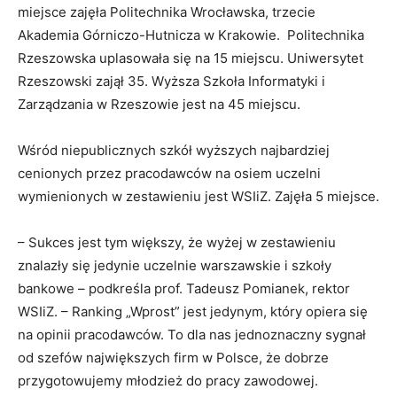
miejsce zajęła Politechnika Wrocławska, trzecie
Akademia Górniczo-Hutnicza w Krakowie. Politechnika
Rzeszowska uplasowała się na 15 miejscu. Uniwersytet
Rzeszowski zajął 35. Wyższa Szkoła Informatyki i
Zarządzania w Rzeszowie jest na 45 miejscu.
Wśród niepublicznych szkół wyższych najbardziej
cenionych przez pracodawców na osiem uczelni
wymienionych w zestawieniu jest WSIiZ. Zajęła 5 miejsce.
– Sukces jest tym większy, że wyżej w zestawieniu
znalazły się jedynie uczelnie warszawskie i szkoły
bankowe – podkreśla prof. Tadeusz Pomianek, rektor
WSIiZ. – Ranking „Wprost” jest jedynym, który opiera się
na opinii pracodawców. To dla nas jednoznaczny sygnał
od szefów największych firm w Polsce, że dobrze
przygotowujemy młodzież do pracy zawodowej.