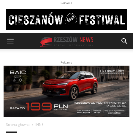
Reklama
Reklama
Strona główna
INNE