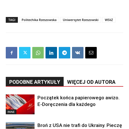
TAGI
Politechika Rzeszowska
Uniwersytet Rzeszowski
WSIiZ
PODOBNE ARTYKUŁY
WIĘCEJ OD AUTORA
Początek końca papierowego awizo.
E-Doręczenia dla każdego
INNE
Broń z USA nie trafi do Ukrainy. Pieczę