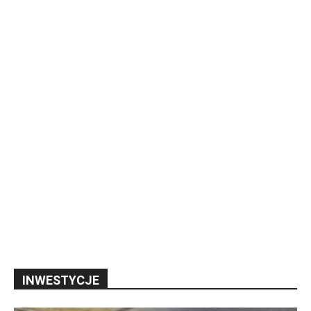
INWESTYCJE