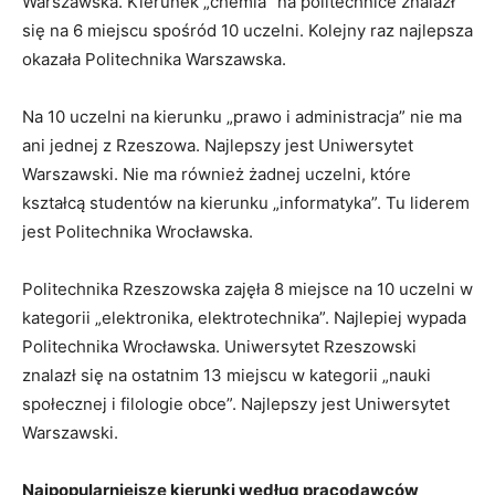
Warszawska. Kierunek „chemia” na politechnice znalazł
się na 6 miejscu spośród 10 uczelni. Kolejny raz najlepsza
okazała Politechnika Warszawska.
Na 10 uczelni na kierunku „prawo i administracja” nie ma
ani jednej z Rzeszowa. Najlepszy jest Uniwersytet
Warszawski. Nie ma również żadnej uczelni, które
kształcą studentów na kierunku „informatyka”. Tu liderem
jest Politechnika Wrocławska.
Politechnika Rzeszowska zajęła 8 miejsce na 10 uczelni w
kategorii „elektronika, elektrotechnika”. Najlepiej wypada
Politechnika Wrocławska. Uniwersytet Rzeszowski
znalazł się na ostatnim 13 miejscu w kategorii „nauki
społecznej i filologie obce”. Najlepszy jest Uniwersytet
Warszawski.
Najpopularniejsze kierunki według pracodawców