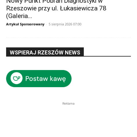
Nowy Punkt Pobrań Diagnostyki w
Rzeszowie przy ul. Łukasiewicza 78
(Galeria...
Artykuł Sponsorowany
-
5 sierpnia 2026 07:00
WSPIERAJ RZESZÓW NEWS
Reklama