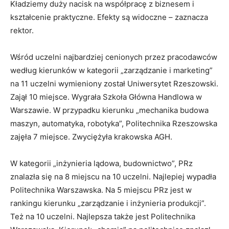
Kładziemy duży nacisk na współpracę z biznesem i
kształcenie praktyczne. Efekty są widoczne – zaznacza
rektor.
Wśród uczelni najbardziej cenionych przez pracodawców
według kierunków w kategorii „zarządzanie i marketing”
na 11 uczelni wymieniony został Uniwersytet Rzeszowski.
Zajął 10 miejsce. Wygrała Szkoła Główna Handlowa w
Warszawie. W przypadku kierunku „mechanika budowa
maszyn, automatyka, robotyka”, Politechnika Rzeszowska
zajęła 7 miejsce. Zwyciężyła krakowska AGH.
W kategorii „inżynieria lądowa, budownictwo”, PRz
znalazła się na 8 miejscu na 10 uczelni. Najlepiej wypadła
Politechnika Warszawska. Na 5 miejscu PRz jest w
rankingu kierunku „zarządzanie i inżynieria produkcji”.
Też na 10 uczelni. Najlepsza także jest Politechnika