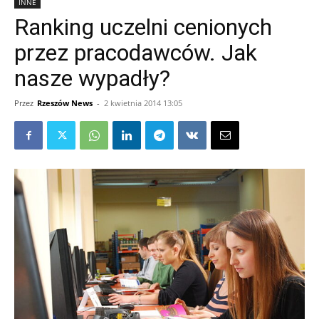
INNE
Ranking uczelni cenionych
przez pracodawców. Jak
nasze wypadły?
Przez
Rzeszów News
-
2 kwietnia 2014 13:05