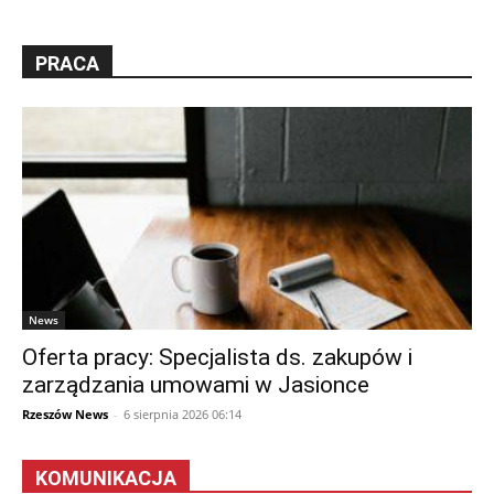
PRACA
News
Oferta pracy: Specjalista ds. zakupów i
zarządzania umowami w Jasionce
Rzeszów News
-
6 sierpnia 2026 06:14
KOMUNIKACJA