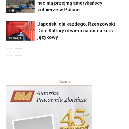
nad nią przejmą amerykańscy
żołnierze w Polsce
INNE
Japoński dla każdego. Rzeszowski
Dom Kultury otwiera nabór na kurs
językowy
EDUKACJA
Reklama