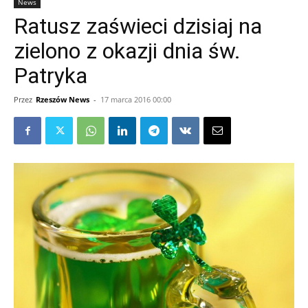
News
Ratusz zaświeci dzisiaj na
zielono z okazji dnia św.
Patryka
Przez
Rzeszów News
-
17 marca 2016 00:00