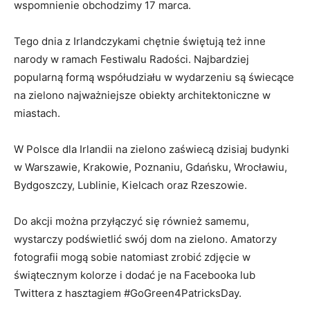
wspomnienie obchodzimy 17 marca.
Tego dnia z Irlandczykami chętnie świętują też inne
narody w ramach Festiwalu Radości. Najbardziej
popularną formą współudziału w wydarzeniu są świecące
na zielono najważniejsze obiekty architektoniczne w
miastach.
W Polsce dla Irlandii na zielono zaświecą dzisiaj budynki
w Warszawie, Krakowie, Poznaniu, Gdańsku, Wrocławiu,
Bydgoszczy, Lublinie, Kielcach oraz Rzeszowie.
Do akcji można przyłączyć się również samemu,
wystarczy podświetlić swój dom na zielono. Amatorzy
fotografii mogą sobie natomiast zrobić zdjęcie w
świątecznym kolorze i dodać je na Facebooka lub
Twittera z hasztagiem #GoGreen4PatricksDay.