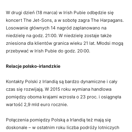
W drugi dzień (18 marca) w Irish Pubie odbędzie się
koncert The Jet-Sons, a w sobotę zagra The Harpagans.
Losowanie głównych 14 nagród zaplanowano na
niedzielę na godz. 21:00. W niedzielę zostaje także
zniesiona dla klientów granica wieku 21 lat. Młodsi mogą
przebywać w Irish Pubie do godz. 20:00.
Relacje polsko-irlandzkie
Kontakty Polski z Irlandią są bardzo dynamiczne i cały
czas się rozwijają. W 2015 roku wymiana handlowa
pomiędzy oboma krajami wzrosła o 23 proc. i osiągnęła
wartość 2,9 mld euro rocznie.
Połączenia pomiędzy Polską a Irlandią też mają się
doskonale – w ostatnim roku liczba podróży lotniczych