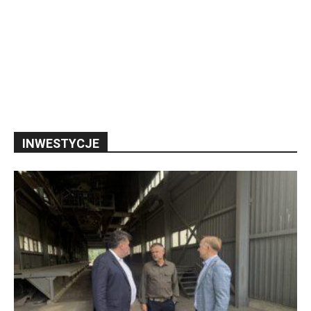
INWESTYCJE