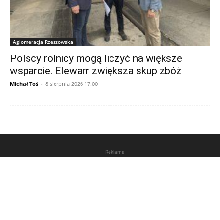
Aglomeracja Rzeszowska
Polscy rolnicy mogą liczyć na większe
wsparcie. Elewarr zwiększa skup zbóż
Michał Toś
-
8 sierpnia 2026 17:00
Reklama