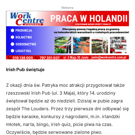
Reklama
Irish Pub świętuje
Z okazji dnia św. Patryka moc atrakcji przygotował także
rzeszowski Irish Pub (ul. 3 Maja), który 14. urodziny
świętował będzie aż do niedzieli. Dzisiaj w pubie zagra
zespół The Louders. Przez trzy pierwsze dni odbywać się
będzie karaoke, konkursy z nagrodami, m.in. irlandzki
młotek, narta, bingo, irish quiz, picie piwa na czas.
Oczywiście, będzie serwowane zielone piwo.