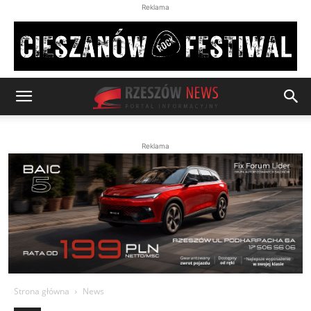
Reklama
Reklama
Strona główna
News