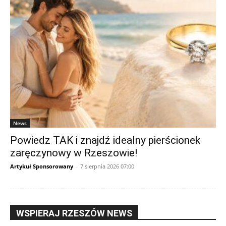
News
Powiedz TAK i znajdź idealny pierścionek
zaręczynowy w Rzeszowie!
Artykuł Sponsorowany
-
7 sierpnia 2026 07:00
WSPIERAJ RZESZÓW NEWS