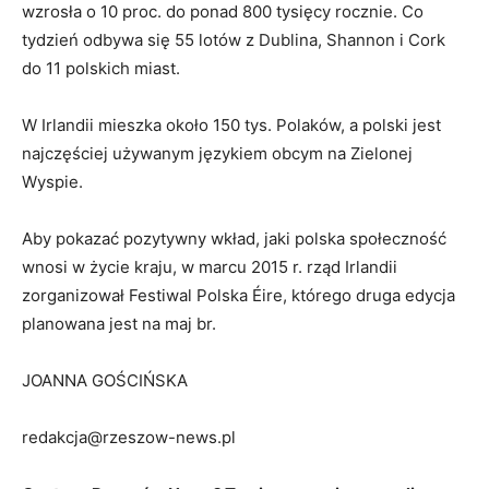
wzrosła o 10 proc. do ponad 800 tysięcy rocznie. Co
tydzień odbywa się 55 lotów z Dublina, Shannon i Cork
do 11 polskich miast.
W Irlandii mieszka około 150 tys. Polaków, a polski jest
najczęściej używanym językiem obcym na Zielonej
Wyspie.
Aby pokazać pozytywny wkład, jaki polska społeczność
wnosi w życie kraju, w marcu 2015 r. rząd Irlandii
zorganizował Festiwal Polska Éire, którego druga edycja
planowana jest na maj br.
JOANNA GOŚCIŃSKA
redakcja@rzeszow-news.pl