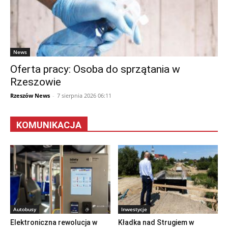
News
Oferta pracy: Osoba do sprzątania w
Rzeszowie
Rzeszów News
-
7 sierpnia 2026 06:11
KOMUNIKACJA
Autobusy
Inwestycje
Elektroniczna rewolucja w
Kładka nad Strugiem w