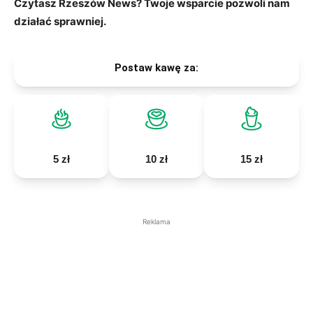
Czytasz Rzeszów News? Twoje wsparcie pozwoli nam
działać sprawniej.
Postaw kawę za:
5 zł
10 zł
15 zł
Reklama