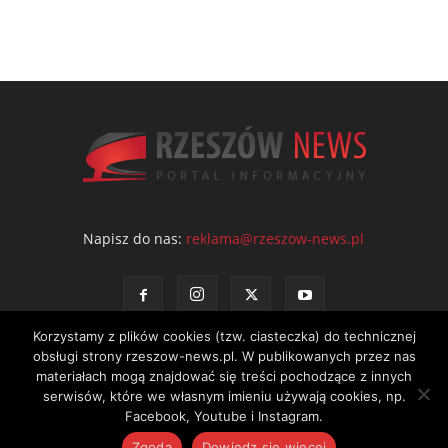
Napisz do nas:
reklama@rzeszow-news.pl
Korzystamy z plików cookies (tzw. ciasteczka) do technicznej
obsługi strony rzeszow-news.pl. W publikowanych przez nas
materiałach mogą znajdować się treści pochodzące z innych
serwisów, które we własnym imieniu używają cookies, np.
Kontakt
Polityka prywatności
Regulamin portalu
Facebook, Youtube i Instagram.
© NEWS Sp. z o.o. - wydawca portalu Rzeszów News. Wszystkie prawa
Zgoda
Dowiedz się więcej