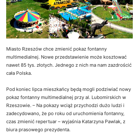
Miasto Rzeszów chce zmienić pokaz fontanny
multimedialnej. Nowe przedstawienie może kosztować
nawet 85 tys. złotych. Jednego z nich ma nam zazdrościć
cała Polska.
Pod koniec lipca mieszkańcy będą mogli podziwiać nowy
pokaz fontanny multimedialnej przy al. Lubomirskich w
Rzeszowie. – Na pokazy wciąż przychodzi dużo ludzi i
zadecydowano, że po roku od uruchomienia fontanny,
czas zmienić repertuar – wyjaśnia Katarzyna Pawlak, z
biura prasowego prezydenta.