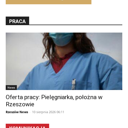
PRACA
News
Oferta pracy: Pielęgniarka, położna w
Rzeszowie
Rzeszów News
-
10 sierpnia 2026 06:11