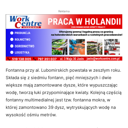
Reklama
Fontanna przy al. Lubomirskich powstała w zeszłym roku.
Składa się z siedmiu fontann, pięć mniejszych i dwie
większe mają zamontowane dysze, które wypuszczając
wodę, tworzą łuki przypominające kwiaty. Kolejną częścią
fontanny multimedialnej jest tzw. fontanna mokra, w
której zamontowano 39 dysz, wytryskujących wodę na
wysokość ośmiu metrów.