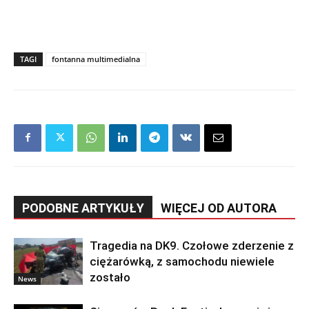
TAGI
fontanna multimedialna
PODOBNE ARTYKUŁY
WIĘCEJ OD AUTORA
Tragedia na DK9. Czołowe zderzenie z
ciężarówką, z samochodu niewiele
zostało
News