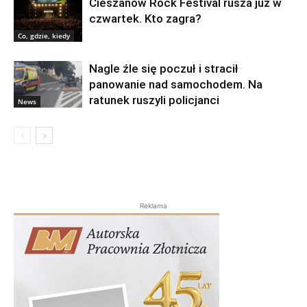
Cieszanów Rock Festival rusza już w
czwartek. Kto zagra?
Co, gdzie, kiedy
Nagle źle się poczuł i stracił
panowanie nad samochodem. Na
ratunek ruszyli policjanci
News
Reklama