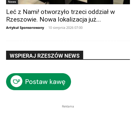
News
Leć z Nami! otworzyło trzeci oddział w
Rzeszowie. Nowa lokalizacja już...
Artykuł Sponsorowany
-
10 sierpnia 2026 07:00
WSPIERAJ RZESZÓW NEWS
Reklama