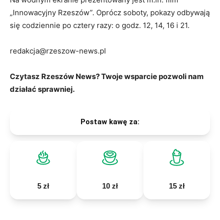
„Innowacyjny Rzeszów”. Oprócz soboty, pokazy odbywają
się codziennie po cztery razy: o godz. 12, 14, 16 i 21.
redakcja@rzeszow-news.pl
Czytasz Rzeszów News? Twoje wsparcie pozwoli nam
działać sprawniej.
Postaw kawę za:
5 zł
10 zł
15 zł