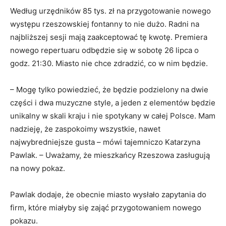
Według urzędników 85 tys. zł na przygotowanie nowego
występu rzeszowskiej fontanny to nie dużo. Radni na
najbliższej sesji mają zaakceptować tę kwotę. Premiera
nowego repertuaru odbędzie się w sobotę 26 lipca o
godz. 21:30. Miasto nie chce zdradzić, co w nim będzie.
– Mogę tylko powiedzieć, że będzie podzielony na dwie
części i dwa muzyczne style, a jeden z elementów będzie
unikalny w skali kraju i nie spotykany w całej Polsce. Mam
nadzieję, że zaspokoimy wszystkie, nawet
najwybredniejsze gusta – mówi tajemniczo Katarzyna
Pawlak. – Uważamy, że mieszkańcy Rzeszowa zasługują
na nowy pokaz.
Pawlak dodaje, że obecnie miasto wysłało zapytania do
firm, które miałyby się zająć przygotowaniem nowego
pokazu.