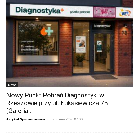
News
Nowy Punkt Pobrań Diagnostyki w
Rzeszowie przy ul. Łukasiewicza 78
(Galeria...
Artykuł Sponsorowany
-
5 sierpnia 2026 07:00