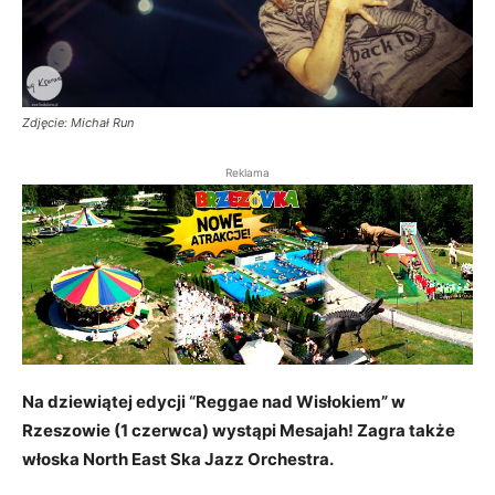
Zdjęcie: Michał Run
Reklama
Na dziewiątej edycji “Reggae nad Wisłokiem” w
Rzeszowie (1 czerwca) wystąpi Mesajah! Zagra także
włoska North East Ska Jazz Orchestra.