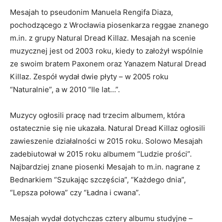
Mesajah to pseudonim Manuela Rengifa Diaza,
pochodzącego z Wrocławia piosenkarza reggae znanego
m.in. z grupy Natural Dread Killaz. Mesajah na scenie
muzycznej jest od 2003 roku, kiedy to założył wspólnie
ze swoim bratem Paxonem oraz Yanazem Natural Dread
Killaz. Zespół wydał dwie płyty – w 2005 roku
“Naturalnie”, a w 2010 “Ile lat…”.
Muzycy ogłosili pracę nad trzecim albumem, która
ostatecznie się nie ukazała. Natural Dread Killaz ogłosili
zawieszenie działalności w 2015 roku. Solowo Mesajah
zadebiutował w 2015 roku albumem “Ludzie prości”.
Najbardziej znane piosenki Mesajah to m.in. nagrane z
Bednarkiem “Szukając szczęścia”, “Każdego dnia”,
“Lepsza połowa” czy “Ładna i cwana”.
Mesajah wydał dotychczas cztery albumu studyjne –