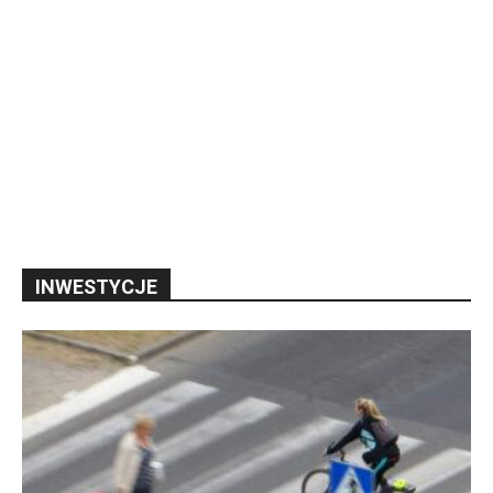
INWESTYCJE