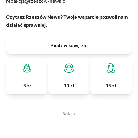
redakcja@rzeszow-news.pl
Czytasz Rzeszów News? Twoje wsparcie pozwoli nam
działać sprawniej.
Postaw kawę za:
5 zł
10 zł
15 zł
Reklama