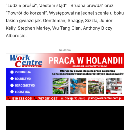
“Ludzie prości”, “Jestem stąd”, “Brudna prawda” oraz
“Powrót do korzeni”. Występował na jednej scenie u boku
takich gwiazd jak: Gentleman, Shaggy, Sizzla, Junior
Kelly, Stephen Marley, Wu Tang Clan, Anthony B czy
Alborosie.
Reklama