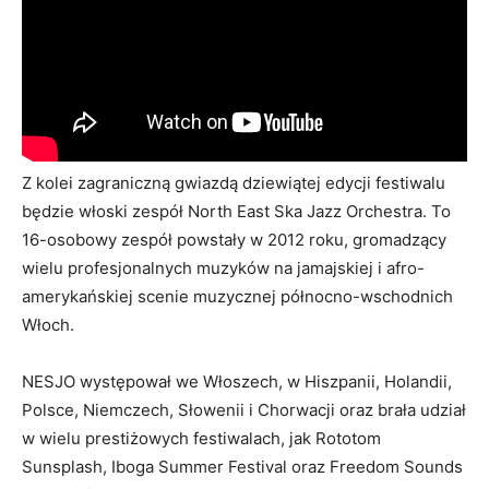
Z kolei zagraniczną gwiazdą dziewiątej edycji festiwalu
będzie włoski zespół North East Ska Jazz Orchestra. To
16-osobowy zespół powstały w 2012 roku, gromadzący
wielu profesjonalnych muzyków na jamajskiej i afro-
amerykańskiej scenie muzycznej północno-wschodnich
Włoch.
NESJO występował we Włoszech, w Hiszpanii, Holandii,
Polsce, Niemczech, Słowenii i Chorwacji oraz brała udział
w wielu prestiżowych festiwalach, jak Rototom
Sunsplash, Iboga Summer Festival oraz Freedom Sounds