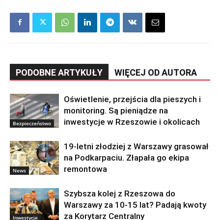
PODOBNE ARTYKUŁY
WIĘCEJ OD AUTORA
Oświetlenie, przejścia dla pieszych i
monitoring. Są pieniądze na
inwestycje w Rzeszowie i okolicach
Bezpieczeństwo
19-letni złodziej z Warszawy grasował
na Podkarpaciu. Złapała go ekipa
remontowa
News
Szybsza kolej z Rzeszowa do
Warszawy za 10-15 lat? Padają kwoty
za Korytarz Centralny
Inwestycje