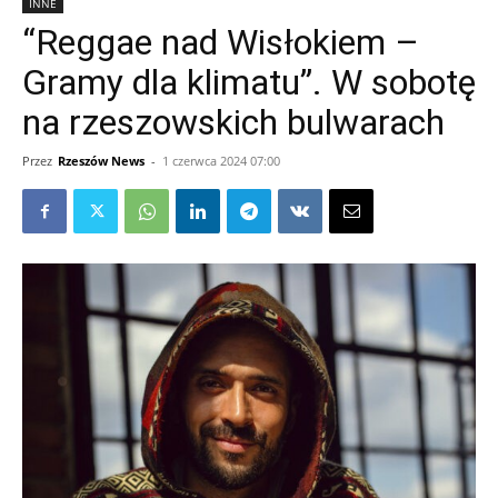
INNE
“Reggae nad Wisłokiem –
Gramy dla klimatu”. W sobotę
na rzeszowskich bulwarach
Przez
Rzeszów News
-
1 czerwca 2024 07:00