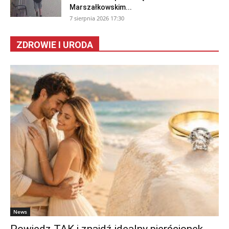
Marszałkowskim...
7 sierpnia 2026 17:30
ZDROWIE I URODA
News
Powiedz TAK i znajdź idealny pierścionek