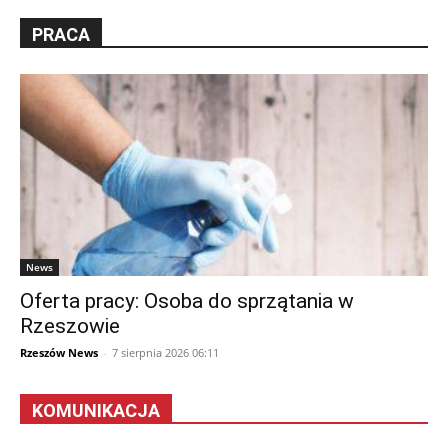
PRACA
News
Oferta pracy: Osoba do sprzątania w
Rzeszowie
Rzeszów News
-
7 sierpnia 2026 06:11
KOMUNIKACJA