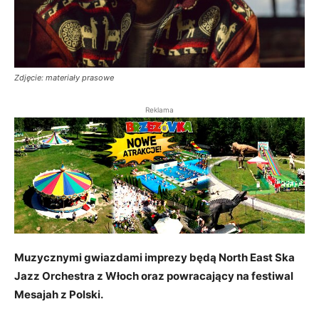
Zdjęcie: materiały prasowe
Reklama
Muzycznymi gwiazdami imprezy będą North East Ska
Jazz Orchestra z Włoch oraz powracający na festiwal
Mesajah z Polski.