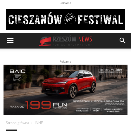
Reklama
Reklama
Strona główna
INNE