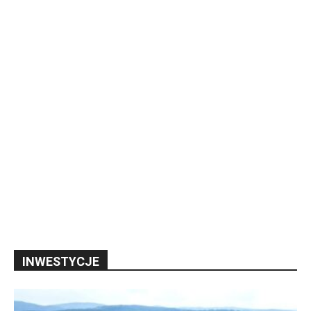
INWESTYCJE