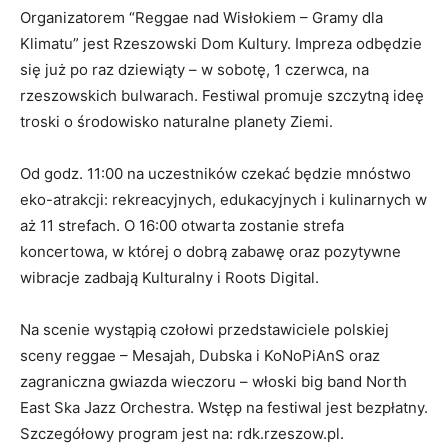
Organizatorem “Reggae nad Wisłokiem – Gramy dla
Klimatu” jest Rzeszowski Dom Kultury. Impreza odbędzie
się już po raz dziewiąty – w sobotę, 1 czerwca, na
rzeszowskich bulwarach. Festiwal promuje szczytną ideę
troski o środowisko naturalne planety Ziemi.
Od godz. 11:00 na uczestników czekać będzie mnóstwo
eko-atrakcji: rekreacyjnych, edukacyjnych i kulinarnych w
aż 11 strefach. O 16:00 otwarta zostanie strefa
koncertowa, w której o dobrą zabawę oraz pozytywne
wibracje zadbają Kulturalny i Roots Digital.
Na scenie wystąpią czołowi przedstawiciele polskiej
sceny reggae – Mesajah, Dubska i KoNoPiAnS oraz
zagraniczna gwiazda wieczoru – włoski big band North
East Ska Jazz Orchestra. Wstęp na festiwal jest bezpłatny.
Szczegółowy program jest na: rdk.rzeszow.pl.