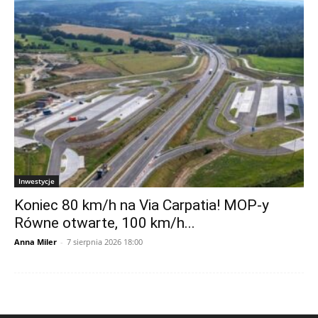
Inwestycje
Koniec 80 km/h na Via Carpatia! MOP-y
Równe otwarte, 100 km/h...
Anna Miler
-
7 sierpnia 2026 18:00