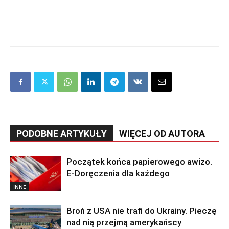
PODOBNE ARTYKUŁY
WIĘCEJ OD AUTORA
Początek końca papierowego awizo.
E-Doręczenia dla każdego
INNE
Broń z USA nie trafi do Ukrainy. Pieczę
nad nią przejmą amerykańscy