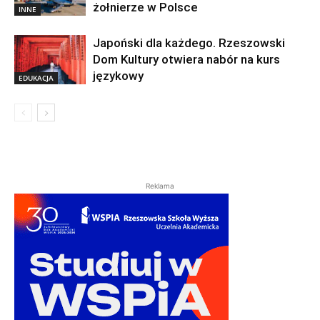
żołnierze w Polsce
INNE
Japoński dla każdego. Rzeszowski
Dom Kultury otwiera nabór na kurs
językowy
EDUKACJA
Reklama