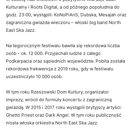
Kulturalny i Roots Digital, a od późnego popołudnia do
godz. 23:00, wystąpili: KoNoPiAnS, Dubska, Mesajah oraz
zagraniczna gwiazda wieczoru – włoski big band North
East Ska Jazz.
Na tegorocznym festiwalu bawiła się rekordowa liczba
osób – ok. 12 000. Przyjechali ludzie z całego
Podkarpacia oraz sąsiednich województw. Pobita została
rekordowa frekwencja z 2019 roku, gdy w festiwalu
uczestniczyło 10 000 osób.
W tym roku Rzeszowski Dom Kultury, organizator
imprezy, wrócił do formuły koncertu z zagraniczną
gwiazdą. W 2015 i 2017 roku wystąpili brytyjscy artyści:
Ghetto Priest oraz Dark Angel. W tym roku publiczność
niosła włoska orkiestra North East Ska Jazz.