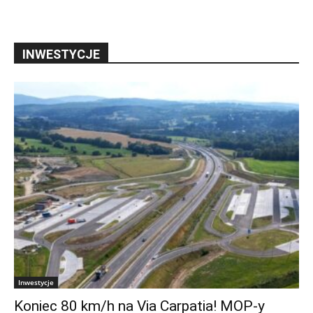
INWESTYCJE
Inwestycje
Koniec 80 km/h na Via Carpatia! MOP-y