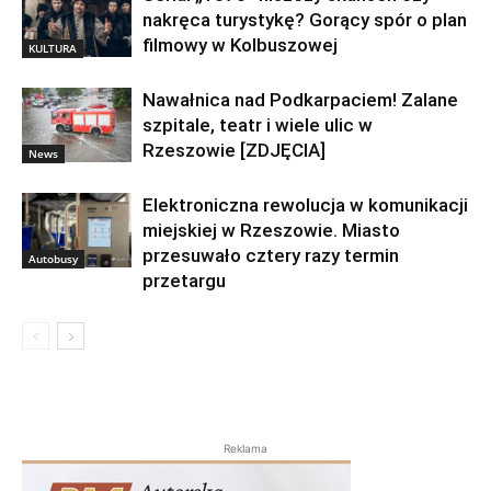
nakręca turystykę? Gorący spór o plan
filmowy w Kolbuszowej
KULTURA
Nawałnica nad Podkarpaciem! Zalane
szpitale, teatr i wiele ulic w
Rzeszowie [ZDJĘCIA]
News
Elektroniczna rewolucja w komunikacji
miejskiej w Rzeszowie. Miasto
przesuwało cztery razy termin
Autobusy
przetargu
Reklama