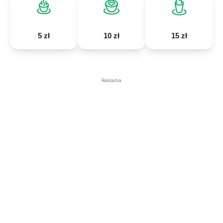
5 zł
10 zł
15 zł
Reklama