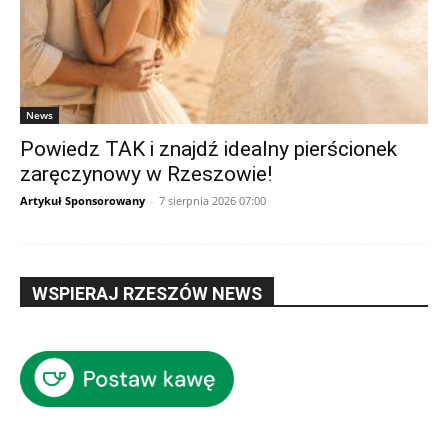
News
Powiedz TAK i znajdź idealny pierścionek
zaręczynowy w Rzeszowie!
Artykuł Sponsorowany
-
7 sierpnia 2026 07:00
WSPIERAJ RZESZÓW NEWS