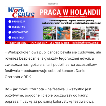
Reklama
– Wielopokoleniowa publiczność bawiła się cudownie, ale
również bezpiecznie, a gwiazdy tegorocznej edycji, a
zwłaszcza nasi goście z Italii podbili serca uczestników
festiwalu – podsumowuje sobotni koncert Daniel
Czarnota z RDK
Bo – jak mówi Czarnota – na festiwalu wszystko jest
pozytywne, pogodne i ciepłe począwszy od kadry,
poprzez muzykę aż po samą kolorystykę festiwalową.