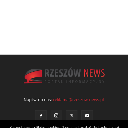
Napisz do nas:
reklama@rzeszow-news.pl
Korzystamy z plików cookies (tzw. ciasteczka) do technicznej