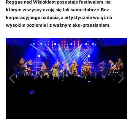
Reggae nad Wisłokiem pozostaje festiwalem, na
którym wszyscy czują się tak samo dobrze. Bez
korporacyjnego nadęcia, a artystycznie wciąż na
wysokim poziomie i z ważnym eko-przesłaniem.
1
/
68