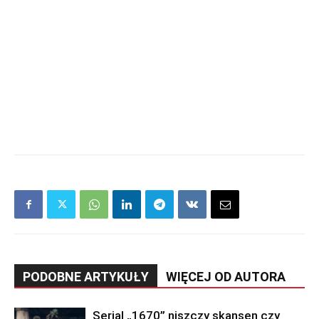
PODOBNE ARTYKUŁY
WIĘCEJ OD AUTORA
Serial „1670” niszczy skansen czy