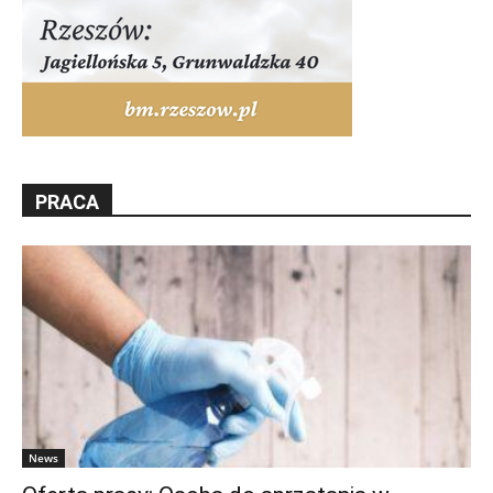
PRACA
News