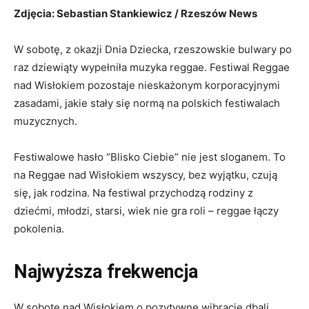
Zdjęcia: Sebastian Stankiewicz / Rzeszów News
W sobotę, z okazji Dnia Dziecka, rzeszowskie bulwary po
raz dziewiąty wypełniła muzyka reggae. Festiwal Reggae
nad Wisłokiem pozostaje nieskażonym korporacyjnymi
zasadami, jakie stały się normą na polskich festiwalach
muzycznych.
Festiwalowe hasło “Blisko Ciebie” nie jest sloganem. To
na Reggae nad Wisłokiem wszyscy, bez wyjątku, czują
się, jak rodzina. Na festiwal przychodzą rodziny z
dziećmi, młodzi, starsi, wiek nie gra roli – reggae łączy
pokolenia.
Najwyższa frekwencja
W sobotę nad Wisłokiem o pozytywne wibracje dbali