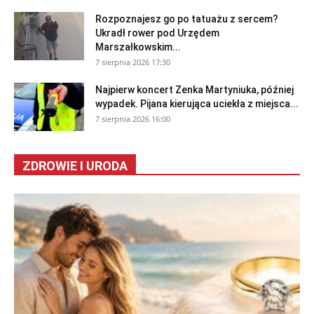
Rozpoznajesz go po tatuażu z sercem?
Ukradł rower pod Urzędem
Marszałkowskim...
7 sierpnia 2026 17:30
Najpierw koncert Zenka Martyniuka, później
wypadek. Pijana kierująca uciekła z miejsca...
7 sierpnia 2026 16:00
ZDROWIE I URODA