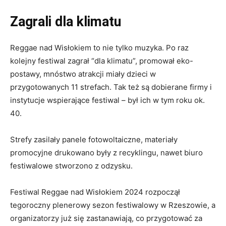
Zagrali dla klimatu
Reggae nad Wisłokiem to nie tylko muzyka. Po raz
kolejny festiwal zagrał “dla klimatu”, promował eko-
postawy, mnóstwo atrakcji miały dzieci w
przygotowanych 11 strefach. Tak też są dobierane firmy i
instytucje wspierające festiwal – był ich w tym roku ok.
40.
Strefy zasilały panele fotowoltaiczne, materiały
promocyjne drukowano były z recyklingu, nawet biuro
festiwalowe stworzono z odzysku.
Festiwal Reggae nad Wisłokiem 2024 rozpoczął
tegoroczny plenerowy sezon festiwalowy w Rzeszowie, a
organizatorzy już się zastanawiają, co przygotować za