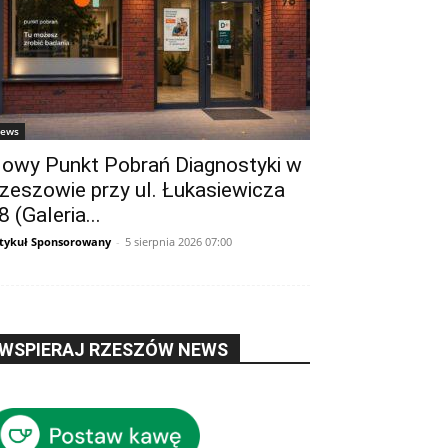
ews
owy Punkt Pobrań Diagnostyki w
zeszowie przy ul. Łukasiewicza
8 (Galeria...
tykuł Sponsorowany
-
5 sierpnia 2026 07:00
WSPIERAJ RZESZÓW NEWS