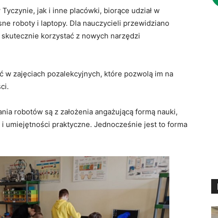
czynie, jak i inne placówki, biorące udział w
e roboty i laptopy. Dla nauczycieli przewidziano
m skutecznie korzystać z nowych narzędzi
ć w zajęciach pozalekcyjnych, które pozwolą im na
ci.
ania robotów są z założenia angażującą formą nauki,
 i umiejętności praktyczne. Jednocześnie jest to forma