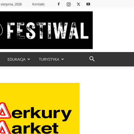
 sierpnia, 2026
Kontakt
EDUKACJA
TURYSTYKA