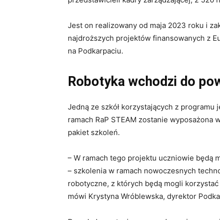
Jest on realizowany od maja 2023 roku i za
najdroższych projektów finansowanych z E
na Podkarpaciu.
Robotyka wchodzi do pow
Jedną ze szkół korzystających z programu 
ramach RaP STEAM zostanie wyposażona w 
pakiet szkoleń.
– W ramach tego projektu uczniowie będą m
– szkolenia w ramach nowoczesnych techno
robotyczne, z których będą mogli korzysta
mówi Krystyna Wróblewska, dyrektor Podk