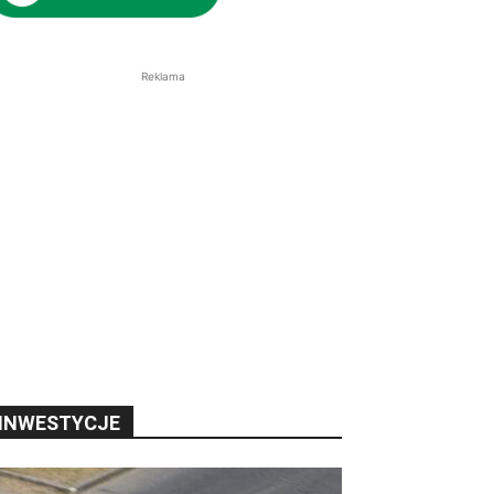
Reklama
INWESTYCJE