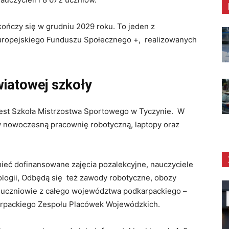
kończy się w grudniu 2029 roku. To jeden z
uropejskiego Funduszu Społecznego +, realizowanych
iatowej szkoły
jest Szkoła Mistrzostwa Sportowego w Tyczynie. W
nowoczesną pracownię robotyczną, laptopy oraz
ieć dofinansowane zajęcia pozalekcyjne, nauczyciele
logii, Odbędą się też zawody robotyczne, obozy
ć uczniowie z całego województwa podkarpackiego –
arpackiego Zespołu Placówek Wojewódzkich.