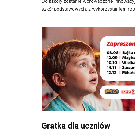
Do szkoły zostanie wprowadzone innowacyj
szkół podstawowych, z wykorzystaniem rob
Gratka dla uczniów