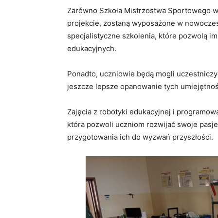
Zarówno Szkoła Mistrzostwa Sportowego w Ty
projekcie, zostaną wyposażone w nowoczesn
specjalistyczne szkolenia, które pozwolą i
edukacyjnych.
Ponadto, uczniowie będą mogli uczestniczy
jeszcze lepsze opanowanie tych umiejętnoś
Zajęcia z robotyki edukacyjnej i programow
która pozwoli uczniom rozwijać swoje pasje
przygotowania ich do wyzwań przyszłości.