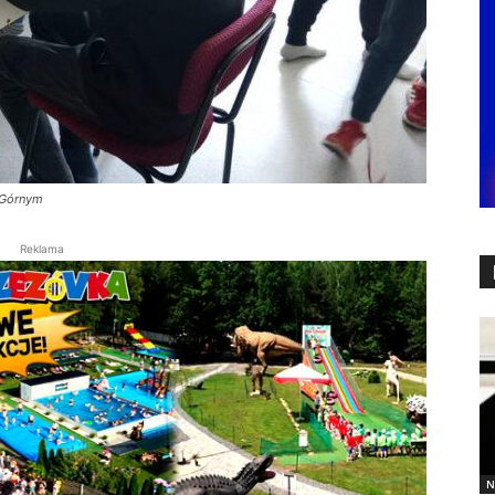
u Górnym
Reklama
N