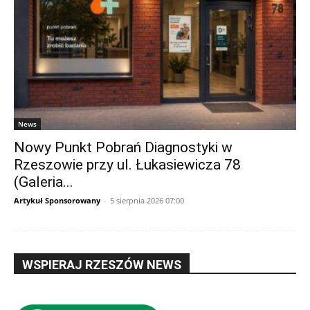
News
Nowy Punkt Pobrań Diagnostyki w
Rzeszowie przy ul. Łukasiewicza 78
(Galeria...
Artykuł Sponsorowany
-
5 sierpnia 2026 07:00
WSPIERAJ RZESZÓW NEWS