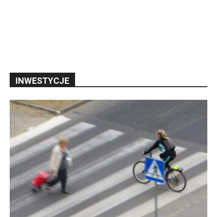
INWESTYCJE