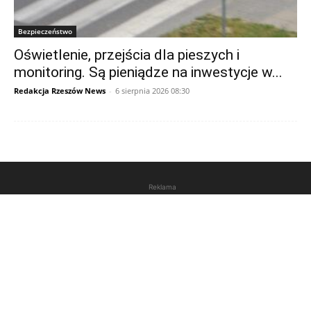
Bezpieczeństwo
Oświetlenie, przejścia dla pieszych i
monitoring. Są pieniądze na inwestycje w...
Redakcja Rzeszów News
-
6 sierpnia 2026 08:30
Reklama