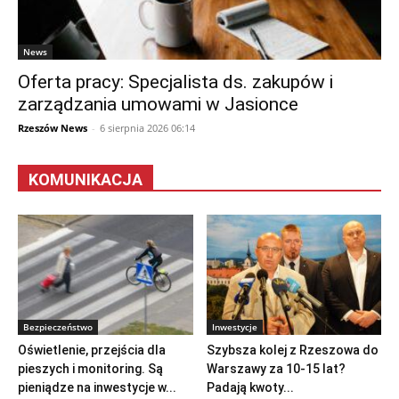
News
Oferta pracy: Specjalista ds. zakupów i
zarządzania umowami w Jasionce
Rzeszów News
-
6 sierpnia 2026 06:14
KOMUNIKACJA
Bezpieczeństwo
Inwestycje
Oświetlenie, przejścia dla
Szybsza kolej z Rzeszowa do
pieszych i monitoring. Są
Warszawy za 10-15 lat?
pieniądze na inwestycje w...
Padają kwoty...