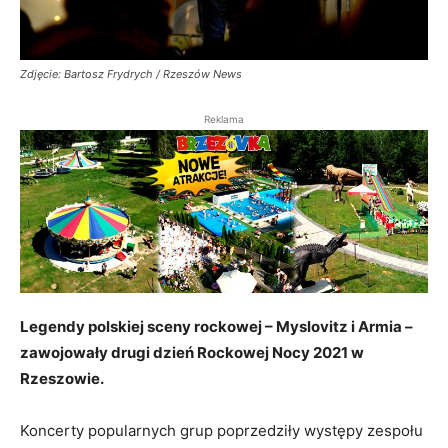
Zdjęcie: Bartosz Frydrych / Rzeszów News
Reklama
Legendy polskiej sceny rockowej – Myslovitz i Armia –
zawojowały drugi dzień Rockowej Nocy 2021 w
Rzeszowie.
Koncerty popularnych grup poprzedziły występy zespołu