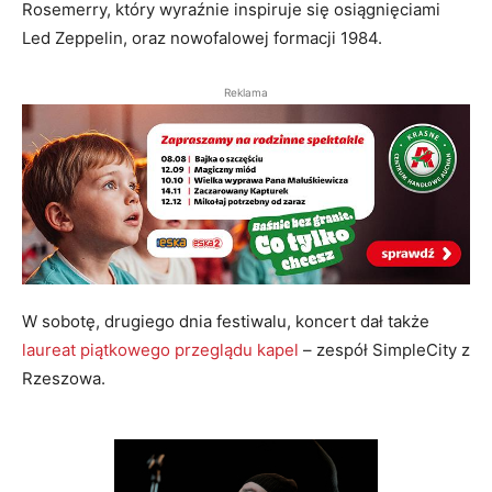
Rosemerry, który wyraźnie inspiruje się osiągnięciami
Led Zeppelin, oraz nowofalowej formacji 1984.
Reklama
W sobotę, drugiego dnia festiwalu, koncert dał także
laureat piątkowego przeglądu kapel
– zespół SimpleCity z
Rzeszowa.