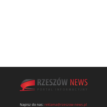
Napisz do nas:
reklama@rzeszow-news.pl