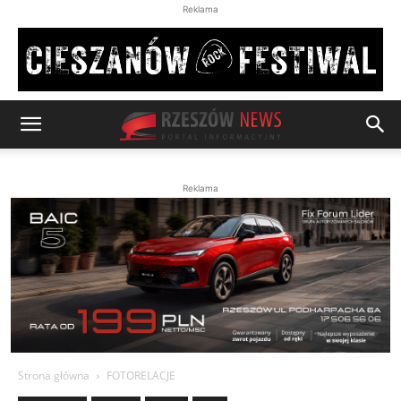
Reklama
Reklama
Strona główna
FOTORELACJE