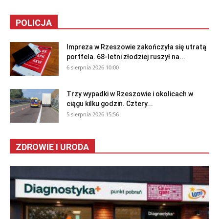
POLICJA
Impreza w Rzeszowie zakończyła się utratą
portfela. 68-letni złodziej ruszył na...
6 sierpnia 2026 10:00
Trzy wypadki w Rzeszowie i okolicach w
ciągu kilku godzin. Cztery...
5 sierpnia 2026 15:56
ZDROWIE I URODA