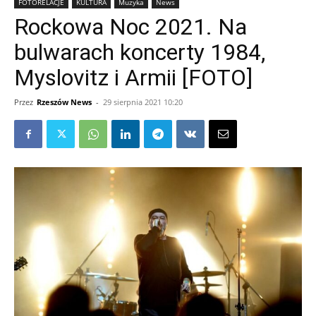
FOTORELACJE
KULTURA
Muzyka
News
Rockowa Noc 2021. Na
bulwarach koncerty 1984,
Myslovitz i Armii [FOTO]
Przez
Rzeszów News
-
29 sierpnia 2021 10:20