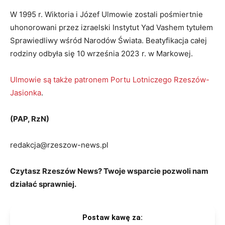
W 1995 r. Wiktoria i Józef Ulmowie zostali pośmiertnie
uhonorowani przez izraelski Instytut Yad Vashem tytułem
Sprawiedliwy wśród Narodów Świata. Beatyfikacja całej
rodziny odbyła się 10 września 2023 r. w Markowej.
Ulmowie są także patronem Portu Lotniczego Rzeszów-
Jasionka
.
(PAP, RzN)
redakcja@rzeszow-news.pl
Czytasz Rzeszów News? Twoje wsparcie pozwoli nam
działać sprawniej.
Postaw kawę za: