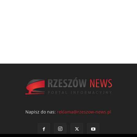
Napisz do nas:
reklama@rzeszow-news.pl