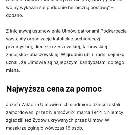
wojny wykazali się podobnie heroiczną postawą” –
dodano.
Z inicjatywą ustanowienia Ulmów patronami Podkarpacia
wystąpiły organizacje katolickie archidiecezji
przemyskiej, diecezji rzeszowskiej, tarnowskiej i
zamojsko-lubaczowskiej. W grudniu ub. r. radni sejmiku
uznali, że Ulmowie są najlepszymi kandydatami do tego
miana.
Najwyższa cena za pomoc
Józef i Wiktoria Ulmowie i ich siedmioro dzieci zostali
zamordowani przez Niemców 24 marca 1944 r. Niemcy
zgładzili też Żydów ukrywanych przez Ulmów. W
masakrze zginęło wówczas 16 osób.