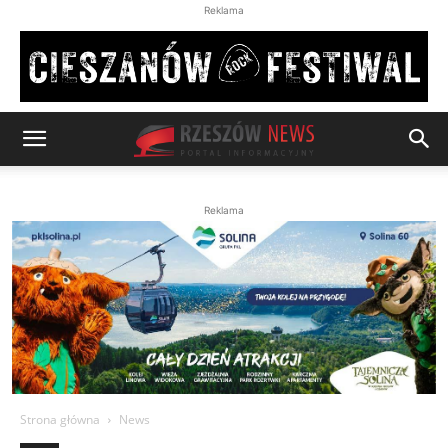
Reklama
Reklama
Strona główna
News