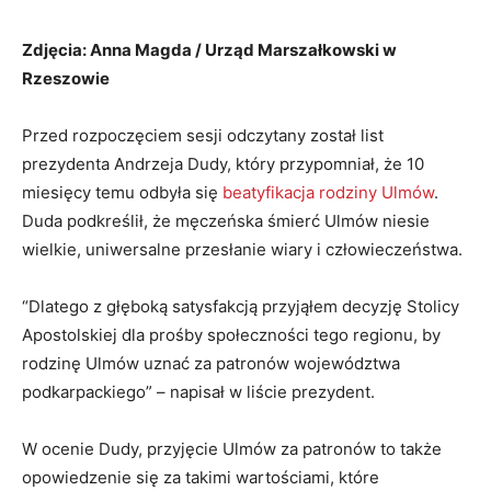
Zdjęcia: Anna Magda / Urząd Marszałkowski w
Rzeszowie
Przed rozpoczęciem sesji odczytany został list
prezydenta Andrzeja Dudy, który przypomniał, że 10
miesięcy temu odbyła się
beatyfikacja rodziny Ulmów
.
Duda podkreślił, że męczeńska śmierć Ulmów niesie
wielkie, uniwersalne przesłanie wiary i człowieczeństwa.
“Dlatego z głęboką satysfakcją przyjąłem decyzję Stolicy
Apostolskiej dla prośby społeczności tego regionu, by
rodzinę Ulmów uznać za patronów województwa
podkarpackiego” – napisał w liście prezydent.
W ocenie Dudy, przyjęcie Ulmów za patronów to także
opowiedzenie się za takimi wartościami, które