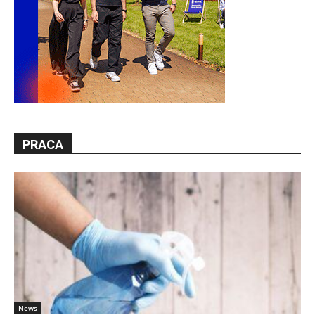
PRACA
News