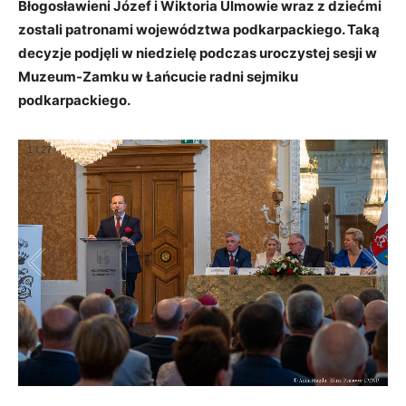
Błogosławieni Józef i Wiktoria Ulmowie wraz z dziećmi
zostali patronami województwa podkarpackiego. Taką
decyzje podjęli w niedzielę podczas uroczystej sesji w
Muzeum-Zamku w Łańcucie radni sejmiku
podkarpackiego.
1
/
27