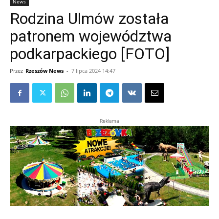
News
Rodzina Ulmów została
patronem województwa
podkarpackiego [FOTO]
Przez
Rzeszów News
-
7 lipca 2024 14:47
Reklama