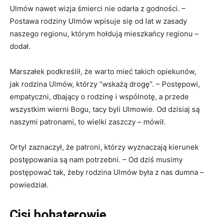
Ulmów nawet wizja śmierci nie odarła z godności. –
Postawa rodziny Ulmów wpisuje się od lat w zasady
naszego regionu, którym hołdują mieszkańcy regionu –
dodał.
Marszałek podkreślił, że warto mieć takich opiekunów,
jak rodzina Ulmów, którzy “wskażą drogę”. – Postępowi,
empatyczni, dbający o rodzinę i wspólnotę, a przede
wszystkim wierni Bogu, tacy byli Ulmowie. Od dzisiaj są
naszymi patronami, to wielki zaszczy – mówił.
Ortyl zaznaczył, że patroni, którzy wyznaczają kierunek
postępowania są nam potrzebni. – Od dziś musimy
postępować tak, żeby rodzina Ulmów była z nas dumna –
powiedział.
Cisi bohaterowie