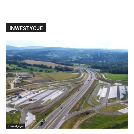
INWESTYCJE
Inwestycje