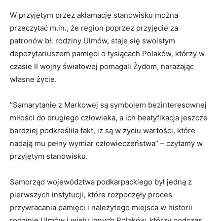
W przyjętym przez aklamację stanowisku można
przeczytać m.in., że region poprzez przyjęcie za
patronów bł. rodziny Ulmów, staje się swoistym
depozytariuszem pamięci o tysiącach Polaków, którzy w
czasie II wojny światowej pomagali Żydom, narażając
własne życie.
“Samarytanie z Markowej są symbolem bezinteresownej
miłości do drugiego człowieka, a ich beatyfikacja jeszcze
bardziej podkreśliła fakt, iż są w życiu wartości, które
nadają mu pełny wymiar człowieczeństwa” – czytamy w
przyjętym stanowisku.
Samorząd województwa podkarpackiego był jedną z
pierwszych instytucji, które rozpoczęły proces
przywracania pamięci i należytego miejsca w historii
rodzinie Ulmów i wielu innych Polaków, którzy podczas