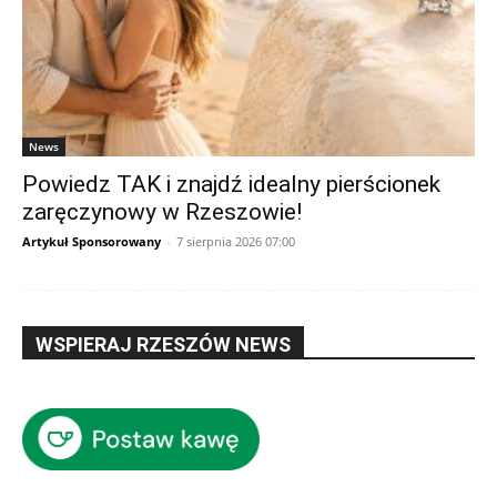
News
Powiedz TAK i znajdź idealny pierścionek
zaręczynowy w Rzeszowie!
Artykuł Sponsorowany
-
7 sierpnia 2026 07:00
WSPIERAJ RZESZÓW NEWS