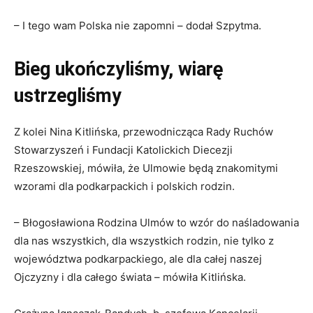
– I tego wam Polska nie zapomni – dodał Szpytma.
Bieg ukończyliśmy, wiarę
ustrzegliśmy
Z kolei Nina Kitlińska, przewodnicząca Rady Ruchów
Stowarzyszeń i Fundacji Katolickich Diecezji
Rzeszowskiej, mówiła, że Ulmowie będą znakomitymi
wzorami dla podkarpackich i polskich rodzin.
– Błogosławiona Rodzina Ulmów to wzór do naśladowania
dla nas wszystkich, dla wszystkich rodzin, nie tylko z
województwa podkarpackiego, ale dla całej naszej
Ojczyzny i dla całego świata – mówiła Kitlińska.