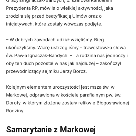
Grażyna Ignaczak-Bandych, b. szefowa Kancelarii
Prezydenta RP, mówiła o wielkiej aktywności, jaka
zrodziła się przed beatyfikacją Ulmów oraz o
inicjatywach, które zostały wówczas podjęte.
– W dobrych zawodach udział wzięliśmy. Bieg
ukończyliśmy. Wiarę ustrzegliśmy – trawestowała słowa
św. Pawła Ignaczak-Bandych. – Ta rodzina nas jednoczy i
oby ten duch pozostał w nas jak najdłużej – zakończył
przewodniczący sejmiku Jerzy Borcz.
Kolejnym elementem uroczystości jest msza św. w
Markowej, odprawiona w kościele parafialnym pw. św.
Doroty, w którym złożone zostały relikwie Błogosławionej
Rodziny.
Samarytanie z Markowej