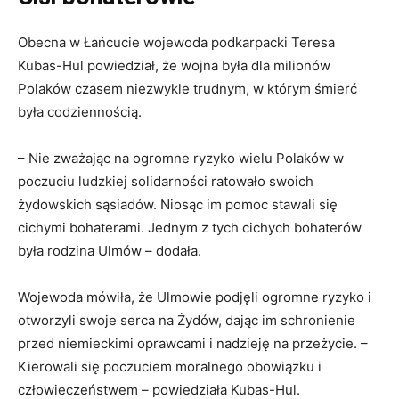
Obecna w Łańcucie wojewoda podkarpacki Teresa
Kubas-Hul powiedział, że wojna była dla milionów
Polaków czasem niezwykle trudnym, w którym śmierć
była codziennością.
– Nie zważając na ogromne ryzyko wielu Polaków w
poczuciu ludzkiej solidarności ratowało swoich
żydowskich sąsiadów. Niosąc im pomoc stawali się
cichymi bohaterami. Jednym z tych cichych bohaterów
była rodzina Ulmów – dodała.
Wojewoda mówiła, że Ulmowie podjęli ogromne ryzyko i
otworzyli swoje serca na Żydów, dając im schronienie
przed niemieckimi oprawcami i nadzieję na przeżycie. –
Kierowali się poczuciem moralnego obowiązku i
człowieczeństwem – powiedziała Kubas-Hul.