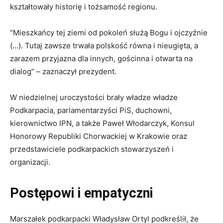
kształtowały historię i tożsamość regionu.
“Mieszkańcy tej ziemi od pokoleń służą Bogu i ojczyźnie
(…). Tutaj zawsze trwała polskość równa i nieugięta, a
zarazem przyjazna dla innych, gościnna i otwarta na
dialog” – zaznaczył prezydent.
W niedzielnej uroczystości brały władze władze
Podkarpacia, parlamentarzyści PiS, duchowni,
kierownictwo IPN, a także Paweł Włodarczyk, Konsul
Honorowy Republiki Chorwackiej w Krakowie oraz
przedstawiciele podkarpackich stowarzyszeń i
organizacji.
Postępowi i empatyczni
Marszałek podkarpacki Władysław Ortyl podkreślił, że