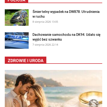
Śmiertelny wypadek na DW878. Utrudnienia
w ruchu
8 sierpnia 2026 13:05
Dachowanie samochodu na DK94. Udało się
wyjść bez szwanku
7 sierpnia 2026 22:14
ZDROWIE I URODA