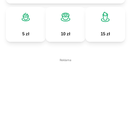
5 zł
10 zł
15 zł
Reklama