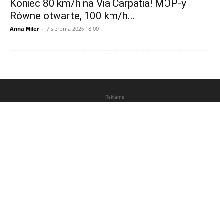
Koniec 80 km/h na Via Carpatia! MOP-y
Równe otwarte, 100 km/h...
Anna Miler
-
7 sierpnia 2026 18:00
Reklama