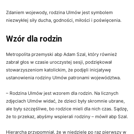
Zdaniem wojewody, rodzina Ulmów jest symbolem
niezwykłej siły ducha, godności, miłości i poświęcenia.
Wzór dla rodzin
Metropolita przemyski abp Adam Szal, który również
zabrał głos w czasie uroczystej sesji, podziękował
stowarzyszeniom katolickim, że podjęli inicjatywę
ustanowienia rodziny Ulmów patronami województwa.
– Rodzina Ulmów jest wzorem dla rodzin. Na licznych
zdjęciach Ulmów widać, że dzieci były skromnie ubrane,
ale były szczęśliwe, bo rodzice mieli dla nich czas. Sądzę,
że to przekaz, abyśmy wspierali rodziny – mówił abp Szal.
Hierarcha przypomniał, że w niedzielę po raz pierwszy w