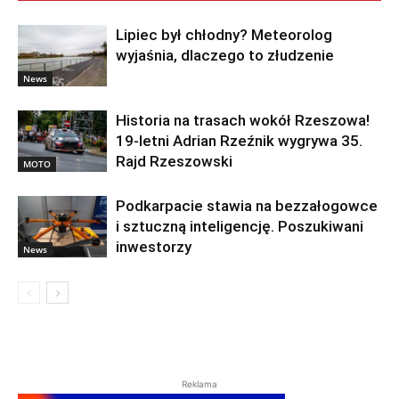
Lipiec był chłodny? Meteorolog
wyjaśnia, dlaczego to złudzenie
News
Historia na trasach wokół Rzeszowa!
19-letni Adrian Rzeźnik wygrywa 35.
Rajd Rzeszowski
MOTO
Podkarpacie stawia na bezzałogowce
i sztuczną inteligencję. Poszukiwani
inwestorzy
News
Reklama