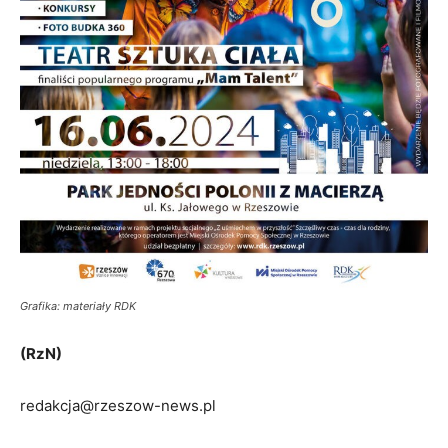
Grafika: materiały RDK
(RzN)
redakcja@rzeszow-news.pl