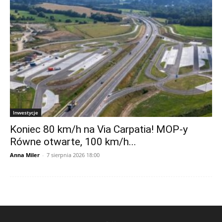
Inwestycje
Koniec 80 km/h na Via Carpatia! MOP-y
Równe otwarte, 100 km/h...
Anna Miler
-
7 sierpnia 2026 18:00