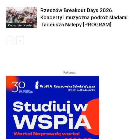
Rzeszów Breakout Days 2026.
Koncerty i muzyczna podróż śladami
Tadeusza Nalepy [PROGRAM]
Co, gdzie, kiedy
Reklama