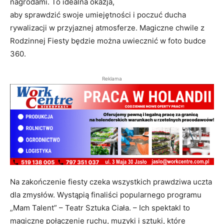
nagrodami. To idealna okazja,
aby sprawdzić swoje umiejętności i poczuć ducha
rywalizacji w przyjaznej atmosferze. Magiczne chwile z
Rodzinnej Fiesty będzie można uwiecznić w foto budce
360.
Reklama
Na zakończenie fiesty czeka wszystkich prawdziwa uczta
dla zmysłów. Wystąpią finaliści popularnego programu
„Mam Talent” – Teatr Sztuka Ciała. – Ich spektakl to
magiczne połączenie ruchu, muzyki i sztuki, które