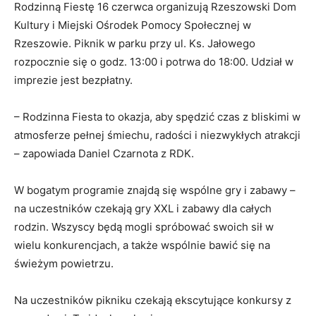
Rodzinną Fiestę 16 czerwca organizują Rzeszowski Dom
Kultury i Miejski Ośrodek Pomocy Społecznej w
Rzeszowie. Piknik w parku przy ul. Ks. Jałowego
rozpocznie się o godz. 13:00 i potrwa do 18:00. Udział w
imprezie jest bezpłatny.
– Rodzinna Fiesta to okazja, aby spędzić czas z bliskimi w
atmosferze pełnej śmiechu, radości i niezwykłych atrakcji
– zapowiada Daniel Czarnota z RDK.
W bogatym programie znajdą się wspólne gry i zabawy –
na uczestników czekają gry XXL i zabawy dla całych
rodzin. Wszyscy będą mogli spróbować swoich sił w
wielu konkurencjach, a także wspólnie bawić się na
świeżym powietrzu.
Na uczestników pikniku czekają ekscytujące konkursy z