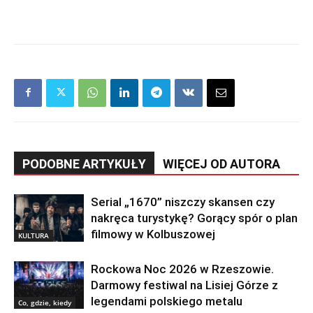
PODOBNE ARTYKUŁY
WIĘCEJ OD AUTORA
Serial „1670” niszczy skansen czy
nakręca turystykę? Gorący spór o plan
filmowy w Kolbuszowej
KULTURA
Rockowa Noc 2026 w Rzeszowie.
Darmowy festiwal na Lisiej Górze z
legendami polskiego metalu
Co, gdzie, kiedy