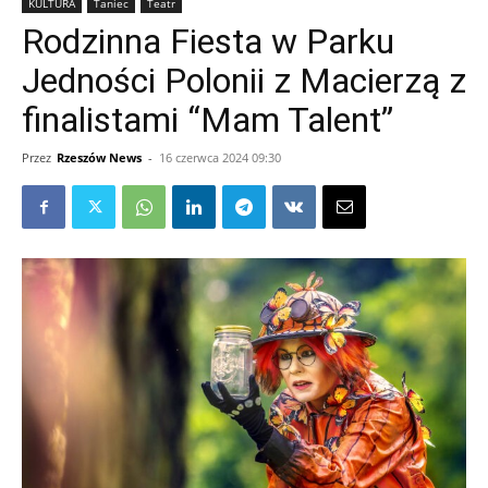
KULTURA
Taniec
Teatr
Rodzinna Fiesta w Parku
Jedności Polonii z Macierzą z
finalistami “Mam Talent”
Przez
Rzeszów News
-
16 czerwca 2024 09:30