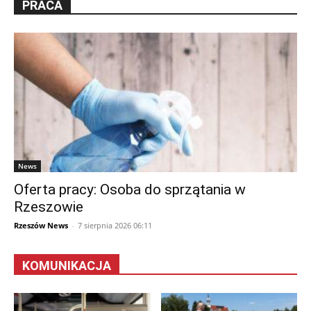
PRACA
News
Oferta pracy: Osoba do sprzątania w
Rzeszowie
Rzeszów News
-
7 sierpnia 2026 06:11
KOMUNIKACJA