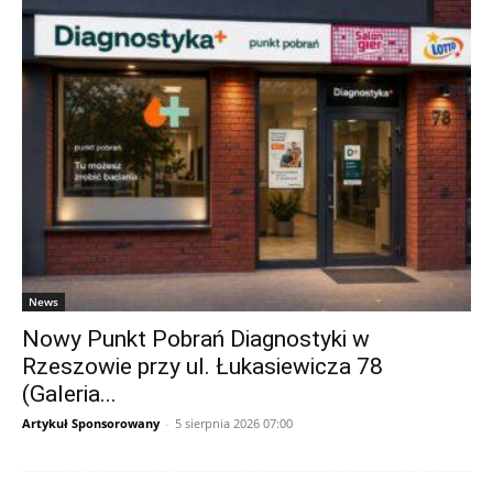
News
Nowy Punkt Pobrań Diagnostyki w
Rzeszowie przy ul. Łukasiewicza 78
(Galeria...
Artykuł Sponsorowany
-
5 sierpnia 2026 07:00