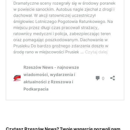
Czytasz Rzeszów News? Twoje wsparcie pozwoli nam