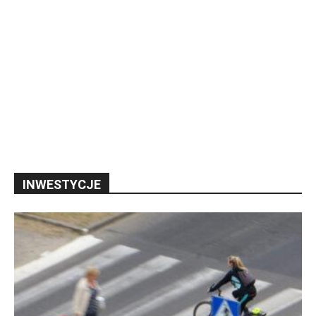
INWESTYCJE