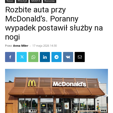
News
POLICJA
MIASTA
Rzeszów
Rozbite auta przy
McDonald’s. Poranny
wypadek postawił służby na
nogi
Przez
Anna Miler
-
17 maja 2026 14:30