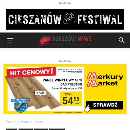
Reklama
Reklama
Strona główna
News