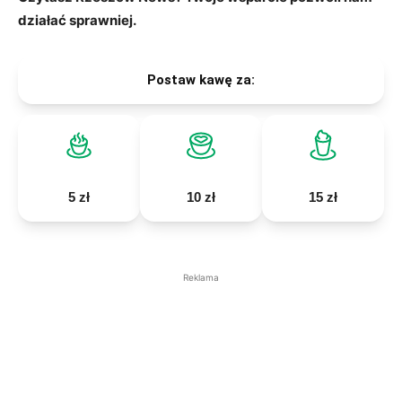
działać sprawniej.
Postaw kawę za:
5 zł
10 zł
15 zł
Reklama